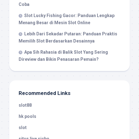
Coba
Slot Lucky Fishing Gacor: Panduan Lengkap
Menang Besar di Mesin Slot Online
Lebih Dari Sekadar Putaran: Panduan Praktis
Memilih Slot Berdasarkan Desainnya
Apa Sih Rahasia di Balik Slot Yang Sering
Direview dan Bikin Penasaran Pemain?
Recommended Links
slot88
hk pools
slot
situs live sicbo