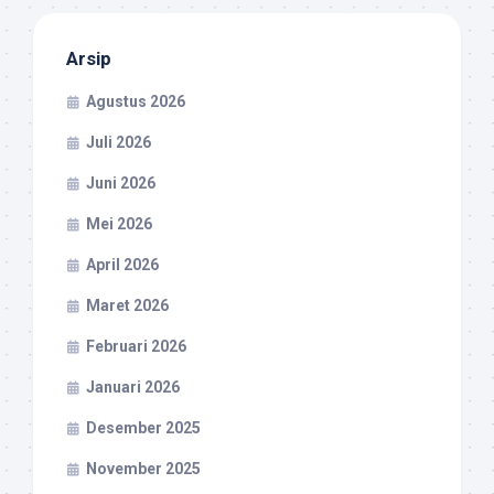
Arsip
Agustus 2026
Juli 2026
Juni 2026
Mei 2026
April 2026
Maret 2026
Februari 2026
Januari 2026
Desember 2025
November 2025