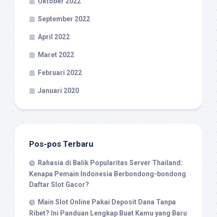
Oktober 2022
September 2022
April 2022
Maret 2022
Februari 2022
Januari 2020
Pos-pos Terbaru
Rahasia di Balik Popularitas Server Thailand:
Kenapa Pemain Indonesia Berbondong-bondong
Daftar Slot Gacor?
Main Slot Online Pakai Deposit Dana Tanpa
Ribet? Ini Panduan Lengkap Buat Kamu yang Baru