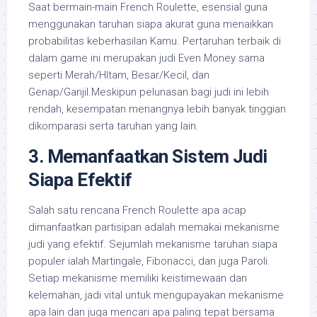
Saat bermain-main French Roulette, esensial guna
menggunakan taruhan siapa akurat guna menaikkan
probabilitas keberhasilan Kamu. Pertaruhan terbaik di
dalam game ini merupakan judi Even Money sama
seperti Merah/HItam, Besar/Kecil, dan
Genap/Ganjil.Meskipun pelunasan bagi judi ini lebih
rendah, kesempatan menangnya lebih banyak tinggian
dikomparasi serta taruhan yang lain.
3. Memanfaatkan Sistem Judi
Siapa Efektif
Salah satu rencana French Roulette apa acap
dimanfaatkan partisipan adalah memakai mekanisme
judi yang efektif. Sejumlah mekanisme taruhan siapa
populer ialah Martingale, Fibonacci, dan juga Paroli.
Setiap mekanisme memiliki keistimewaan dan
kelemahan, jadi vital untuk mengupayakan mekanisme
apa lain dan juga mencari apa paling tepat bersama