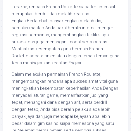
Terakhir, rencana French Roulette siapa ter- esensial
merupakan berdrill dan melatih keahlian
Engkau.Bertambah banyak Engkau melatih diri,
semakin mantap Anda bakal beralih internal mengerti
regulasi permainan, mengembangkan taktik siapa
sukses, dan juga menangani modal serta cerdas.
Manfaatkan kesempatan guna bermain French
Roulette secara onlen atau dengan teman-teman guna
terus meningkatkan keahlian Engkau.
Dalam melakukan permainan French Roulette,
mengembangkan rencana apa sukses amat vital guna
meningkatkan kesempatan keberhasilan Anda.Dengan
menyadari aturan game, memanfaatkan judi yang
tepat, menangani dana dengan arif, serta berdrill
dengan tetap, Anda bisa beralih pelaku siapa lebih
banyak jaya dan juga mencapai kejayaan apa lebih
besar dalam gim kasino siapa memesona yang satu
ini. Selamat bermain-main serta semoga sukses!