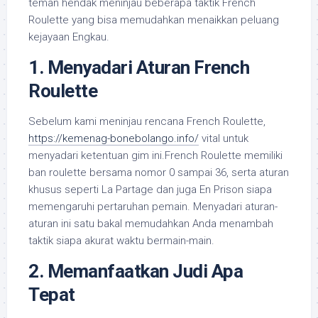
teman hendak meninjau beberapa taktik French
Roulette yang bisa memudahkan menaikkan peluang
kejayaan Engkau.
1. Menyadari Aturan French
Roulette
Sebelum kami meninjau rencana French Roulette,
https://kemenag-bonebolango.info/
vital untuk
menyadari ketentuan gim ini.French Roulette memiliki
ban roulette bersama nomor 0 sampai 36, serta aturan
khusus seperti La Partage dan juga En Prison siapa
memengaruhi pertaruhan pemain. Menyadari aturan-
aturan ini satu bakal memudahkan Anda menambah
taktik siapa akurat waktu bermain-main.
2. Memanfaatkan Judi Apa
Tepat