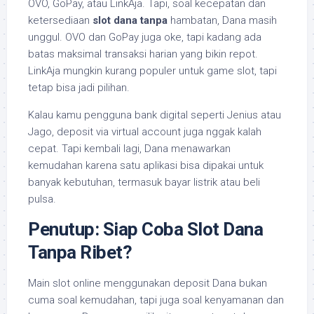
OVO, GoPay, atau LinkAja. Tapi, soal kecepatan dan
ketersediaan
slot dana tanpa
hambatan, Dana masih
unggul. OVO dan GoPay juga oke, tapi kadang ada
batas maksimal transaksi harian yang bikin repot.
LinkAja mungkin kurang populer untuk game slot, tapi
tetap bisa jadi pilihan.
Kalau kamu pengguna bank digital seperti Jenius atau
Jago, deposit via virtual account juga nggak kalah
cepat. Tapi kembali lagi, Dana menawarkan
kemudahan karena satu aplikasi bisa dipakai untuk
banyak kebutuhan, termasuk bayar listrik atau beli
pulsa.
Penutup: Siap Coba Slot Dana
Tanpa Ribet?
Main slot online menggunakan deposit Dana bukan
cuma soal kemudahan, tapi juga soal kenyamanan dan