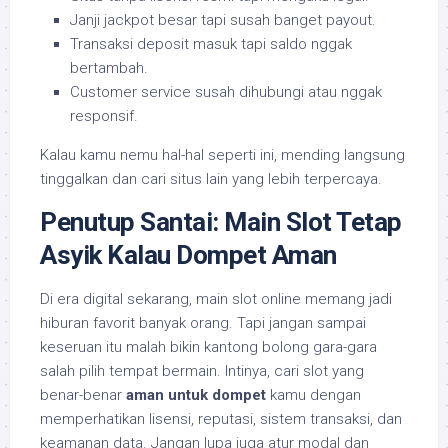
Janji jackpot besar tapi susah banget payout.
Transaksi deposit masuk tapi saldo nggak
bertambah.
Customer service susah dihubungi atau nggak
responsif.
Kalau kamu nemu hal-hal seperti ini, mending langsung
tinggalkan dan cari situs lain yang lebih terpercaya.
Penutup Santai: Main Slot Tetap
Asyik Kalau Dompet Aman
Di era digital sekarang, main slot online memang jadi
hiburan favorit banyak orang. Tapi jangan sampai
keseruan itu malah bikin kantong bolong gara-gara
salah pilih tempat bermain. Intinya, cari slot yang
benar-benar
aman untuk dompet
kamu dengan
memperhatikan lisensi, reputasi, sistem transaksi, dan
keamanan data. Jangan lupa juga atur modal dan