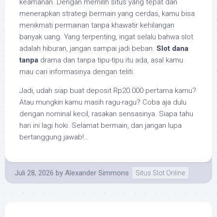
keamanan. Dengan memilih situs yang tepat dan
menerapkan strategi bermain yang cerdas, kamu bisa
menikmati permainan tanpa khawatir kehilangan
banyak uang. Yang terpenting, ingat selalu bahwa slot
adalah hiburan, jangan sampai jadi beban.
Slot dana
tanpa
drama dan tanpa tipu-tipu itu ada, asal kamu
mau cari informasinya dengan teliti.
Jadi, udah siap buat deposit Rp20.000 pertama kamu?
Atau mungkin kamu masih ragu-ragu? Coba aja dulu
dengan nominal kecil, rasakan sensasinya. Siapa tahu
hari ini lagi hoki. Selamat bermain, dan jangan lupa
bertanggung jawab!…
Juli 28, 2026
by
Alexander Simmons
Situs Slot Online