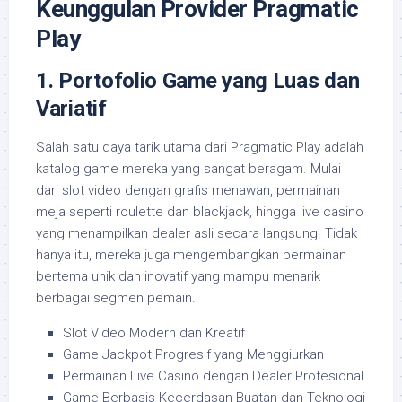
Keunggulan Provider Pragmatic
Play
1. Portofolio Game yang Luas dan
Variatif
Salah satu daya tarik utama dari Pragmatic Play adalah
katalog game mereka yang sangat beragam. Mulai
dari slot video dengan grafis menawan, permainan
meja seperti roulette dan blackjack, hingga live casino
yang menampilkan dealer asli secara langsung. Tidak
hanya itu, mereka juga mengembangkan permainan
bertema unik dan inovatif yang mampu menarik
berbagai segmen pemain.
Slot Video Modern dan Kreatif
Game Jackpot Progresif yang Menggiurkan
Permainan Live Casino dengan Dealer Profesional
Game Berbasis Kecerdasan Buatan dan Teknologi