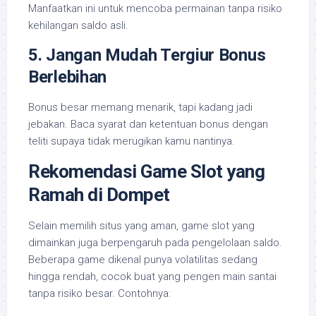
Manfaatkan ini untuk mencoba permainan tanpa risiko
kehilangan saldo asli.
5. Jangan Mudah Tergiur Bonus
Berlebihan
Bonus besar memang menarik, tapi kadang jadi
jebakan. Baca syarat dan ketentuan bonus dengan
teliti supaya tidak merugikan kamu nantinya.
Rekomendasi Game Slot yang
Ramah di Dompet
Selain memilih situs yang aman, game slot yang
dimainkan juga berpengaruh pada pengelolaan saldo.
Beberapa game dikenal punya volatilitas sedang
hingga rendah, cocok buat yang pengen main santai
tanpa risiko besar. Contohnya: