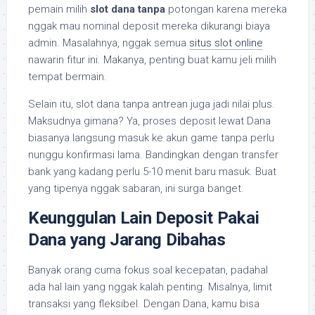
pemain milih
slot dana tanpa
potongan karena mereka
nggak mau nominal deposit mereka dikurangi biaya
admin. Masalahnya, nggak semua
situs slot online
nawarin fitur ini. Makanya, penting buat kamu jeli milih
tempat bermain.
Selain itu, slot dana tanpa antrean juga jadi nilai plus.
Maksudnya gimana? Ya, proses deposit lewat Dana
biasanya langsung masuk ke akun game tanpa perlu
nunggu konfirmasi lama. Bandingkan dengan transfer
bank yang kadang perlu 5-10 menit baru masuk. Buat
yang tipenya nggak sabaran, ini surga banget.
Keunggulan Lain Deposit Pakai
Dana yang Jarang Dibahas
Banyak orang cuma fokus soal kecepatan, padahal
ada hal lain yang nggak kalah penting. Misalnya, limit
transaksi yang fleksibel. Dengan Dana, kamu bisa