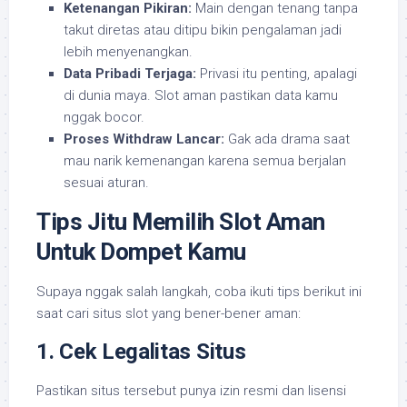
Ketenangan Pikiran:
Main dengan tenang tanpa
takut diretas atau ditipu bikin pengalaman jadi
lebih menyenangkan.
Data Pribadi Terjaga:
Privasi itu penting, apalagi
di dunia maya. Slot aman pastikan data kamu
nggak bocor.
Proses Withdraw Lancar:
Gak ada drama saat
mau narik kemenangan karena semua berjalan
sesuai aturan.
Tips Jitu Memilih Slot Aman
Untuk Dompet Kamu
Supaya nggak salah langkah, coba ikuti tips berikut ini
saat cari situs slot yang bener-bener aman:
1. Cek Legalitas Situs
Pastikan situs tersebut punya izin resmi dan lisensi