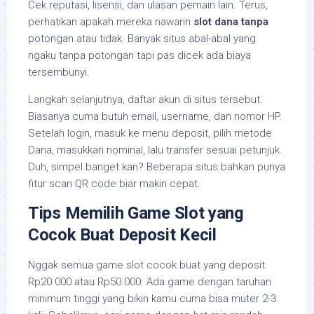
Cek reputasi, lisensi, dan ulasan pemain lain. Terus,
perhatikan apakah mereka nawarin
slot dana tanpa
potongan atau tidak. Banyak situs abal-abal yang
ngaku tanpa potongan tapi pas dicek ada biaya
tersembunyi.
Langkah selanjutnya, daftar akun di situs tersebut.
Biasanya cuma butuh email, username, dan nomor HP.
Setelah login, masuk ke menu deposit, pilih metode
Dana, masukkan nominal, lalu transfer sesuai petunjuk.
Duh, simpel banget kan? Beberapa situs bahkan punya
fitur scan QR code biar makin cepat.
Tips Memilih Game Slot yang
Cocok Buat Deposit Kecil
Nggak semua game slot cocok buat yang deposit
Rp20.000 atau Rp50.000. Ada game dengan taruhan
minimum tinggi yang bikin kamu cuma bisa muter 2-3