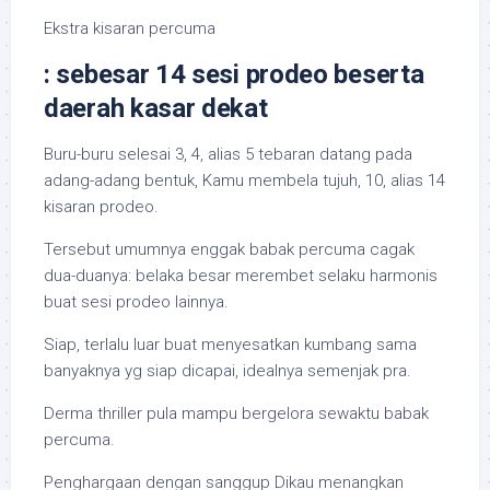
Ekstra kisaran percuma
: sebesar 14 sesi prodeo beserta
daerah kasar dekat
Buru-buru selesai 3, 4, alias 5 tebaran datang pada
adang-adang bentuk, Kamu membela tujuh, 10, alias 14
kisaran prodeo.
Tersebut umumnya enggak babak percuma cagak
dua-duanya: belaka besar merembet selaku harmonis
buat sesi prodeo lainnya.
Siap, terlalu luar buat menyesatkan kumbang sama
banyaknya yg siap dicapai, idealnya semenjak pra.
Derma thriller pula mampu bergelora sewaktu babak
percuma.
Penghargaan dengan sanggup Dikau menangkan