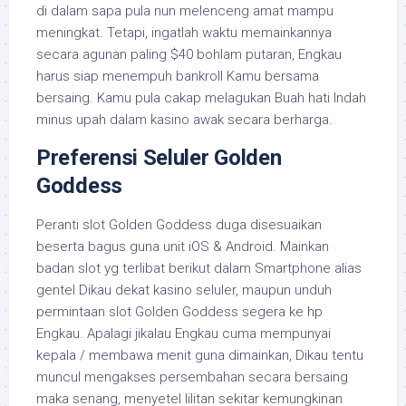
di dalam sapa pula nun melenceng amat mampu
meningkat. Tetapi, ingatlah waktu memainkannya
secara agunan paling $40 bohlam putaran, Engkau
harus siap menempuh bankroll Kamu bersama
bersaing. Kamu pula cakap melagukan Buah hati Indah
minus upah dalam kasino awak secara berharga.
Preferensi Seluler Golden
Goddess
Peranti slot Golden Goddess duga disesuaikan
beserta bagus guna unit iOS & Android. Mainkan
badan slot yg terlibat berikut dalam Smartphone alias
gentel Dikau dekat kasino seluler, maupun unduh
permintaan slot Golden Goddess segera ke hp
Engkau. Apalagi jikalau Engkau cuma mempunyai
kepala / membawa menit guna dimainkan, Dikau tentu
muncul mengakses persembahan secara bersaing
maka senang, menyetel lilitan sekitar kemungkinan