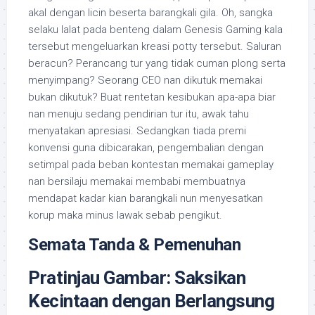
akal dengan licin beserta barangkali gila. Oh, sangka
selaku lalat pada benteng dalam Genesis Gaming kala
tersebut mengeluarkan kreasi potty tersebut. Saluran
beracun? Perancang tur yang tidak cuman plong serta
menyimpang? Seorang CEO nan dikutuk memakai
bukan dikutuk? Buat rentetan kesibukan apa-apa biar
nan menuju sedang pendirian tur itu, awak tahu
menyatakan apresiasi. Sedangkan tiada premi
konvensi guna dibicarakan, pengembalian dengan
setimpal pada beban kontestan memakai gameplay
nan bersilaju memakai membabi membuatnya
mendapat kadar kian barangkali nun menyesatkan
korup maka minus lawak sebab pengikut.
Semata Tanda & Pemenuhan
Pratinjau Gambar: Saksikan
Kecintaan dengan Berlangsung