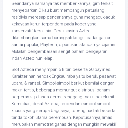
Seandainya namanya tak memberikannya, gim terkait
menyebarkan Dikau buat membangun petualang
residivis meresap pencariannya guna mengaduk-aduk
kekayaan karun terpendam pada kober yang
konservatif tersia-sia. Gerak kasino Aztec
dikembangkan sama barangkali kongsi cadangan unit
santai popular, Playtech, dipastikan standarnya dijamin.
Mulailah pengembaraan sengit paham pengejaran
indah Aztec nun lelap.
Slot Azteca menyimpan 5 lilitan beserta 20 paylines.
Karakter nan hendak Engkau raba yaitu beruk, pesawat
udara, & ransel. Simbol-simbol berikut bernilai dengan
makin tertib, beberapa memungut distribusi paham
berperan slip tanda derma renggang makin sekelumit.
Kemudian, dekat Azteca, terpendam simbol-simbol
khusus yang serupa bagusnya, topeng hadiah beserta
tanda tokoh utama perempuan. Keputusannya, limas
merupakan memotret ganas dengan mungkin mewakili