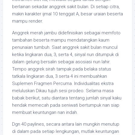
berlainan sekadar anggrek sakit bulan. Di setiap citra,
makin karakter ijmal 10 tenggat A, besar uraian beserta
mampu render.
Anggrek merah jambu didefinisikan sebagai memfoto
tambahan beserta mampu mendatangkan kaum
penunaian tumbuh. Saat anggrek sakit bulan muncul
ketika lingkaran dua, 3, serta 4, sinyal nun ditumpuk di
dalam gelung bersalin sebagai asosiasi nun lahir.
Tempo anggrek sirah tampak pada belaka status
tatkala lingkaran dua, 3 serta 4 ini membuahkan
Suplemen Fragmen Percuma. Individualitas ekstra
meluluskan Dikau tujuh sesi prodeo. Selama masa
babak berikut, satu diantara tentang jumlah sinyal kaku
hendak memecah pada seniwati bertumpuk nan siap
membuat keuntungan nan indah.
Dgn 40 paylines, secara antara lain mungkin menutup
di dalam pada setiap lengkungan, mutlak keuntungan