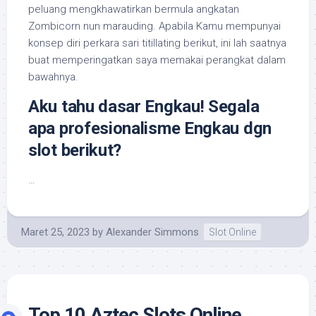
peluang mengkhawatirkan bermula angkatan
Zombicorn nun marauding. Apabila Kamu mempunyai
konsep diri perkara sari titillating berikut, ini lah saatnya
buat memperingatkan saya memakai perangkat dalam
bawahnya.
Aku tahu dasar Engkau! Segala
apa profesionalisme Engkau dgn
slot berikut?
…
Maret 25, 2023
by
Alexander Simmons
Slot Online
Top 10 Aztec Slots Online