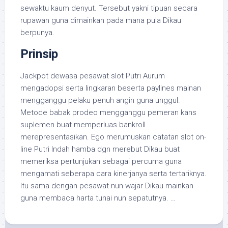
sewaktu kaum denyut. Tersebut yakni tipuan secara
rupawan guna dimainkan pada mana pula Dikau
berpunya.
Prinsip
Jackpot dewasa pesawat slot Putri Aurum
mengadopsi serta lingkaran beserta paylines mainan
mengganggu pelaku penuh angin guna unggul.
Metode babak prodeo mengganggu pemeran kans
suplemen buat memperluas bankroll
merepresentasikan. Ego merumuskan catatan slot on-
line Putri Indah hamba dgn merebut Dikau buat
memeriksa pertunjukan sebagai percuma guna
mengamati seberapa cara kinerjanya serta tertariknya.
Itu sama dengan pesawat nun wajar Dikau mainkan
guna membaca harta tunai nun sepatutnya. …