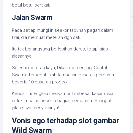
betul-betul bertikai:
Jalan Swarm
Pada setiap mungkin seekor tabuhan pegari dalam
tirai, dia memuat meteran dgn satu.
Itu tak berlangsung berlebihan deras, tetapi siap
alasannya.
Selesai meteran kaya, Dikau memenangi Contoh
Swarm. Tersebut ialah tambahan pusaran percuma
beserta 10 pusaran prodeo.
Kecuali ini, Engkau menyambut sebesar kasar rukun
untuk imbalan beserta bagian sempurna. Sungguh
jalan saya menyukainya!
Vonis ego terhadap slot gambar
Wild Swarm