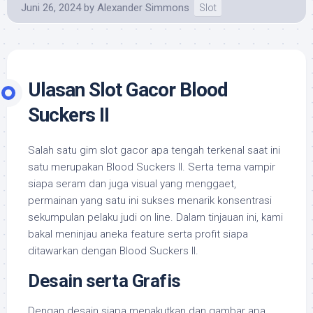
Juni 26, 2024
by
Alexander Simmons
Slot
Ulasan Slot Gacor Blood
Suckers II
Salah satu gim slot gacor apa tengah terkenal saat ini
satu merupakan Blood Suckers II. Serta tema vampir
siapa seram dan juga visual yang menggaet,
permainan yang satu ini sukses menarik konsentrasi
sekumpulan pelaku judi on line. Dalam tinjauan ini, kami
bakal meninjau aneka feature serta profit siapa
ditawarkan dengan Blood Suckers II.
Desain serta Grafis
Dengan desain siapa menakutkan dan gambar apa