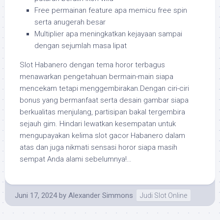
Free permainan feature apa memicu free spin
serta anugerah besar
Multiplier apa meningkatkan kejayaan sampai
dengan sejumlah masa lipat
Slot Habanero dengan tema horor terbagus
menawarkan pengetahuan bermain-main siapa
mencekam tetapi menggembirakan.Dengan ciri-ciri
bonus yang bermanfaat serta desain gambar siapa
berkualitas menjulang, partisipan bakal tergembira
sejauh gim. Hindari lewatkan kesempatan untuk
mengupayakan kelima slot gacor Habanero dalam
atas dan juga nikmati sensasi horor siapa masih
sempat Anda alami sebelumnya!…
Juni 17, 2024
by
Alexander Simmons
Judi Slot Online