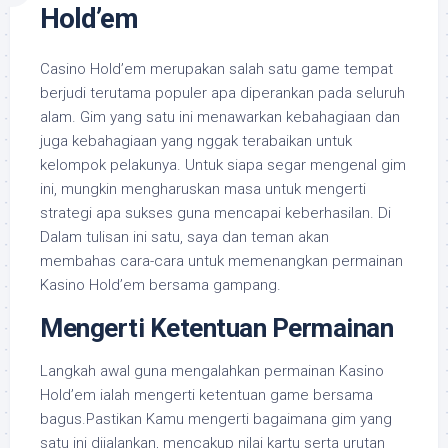
Hold’em
Casino Hold’em merupakan salah satu game tempat
berjudi terutama populer apa diperankan pada seluruh
alam. Gim yang satu ini menawarkan kebahagiaan dan
juga kebahagiaan yang nggak terabaikan untuk
kelompok pelakunya. Untuk siapa segar mengenal gim
ini, mungkin mengharuskan masa untuk mengerti
strategi apa sukses guna mencapai keberhasilan. Di
Dalam tulisan ini satu, saya dan teman akan
membahas cara-cara untuk memenangkan permainan
Kasino Hold’em bersama gampang.
Mengerti Ketentuan Permainan
Langkah awal guna mengalahkan permainan Kasino
Hold’em ialah mengerti ketentuan game bersama
bagus.Pastikan Kamu mengerti bagaimana gim yang
satu ini dijalankan, mencakup nilai kartu serta urutan