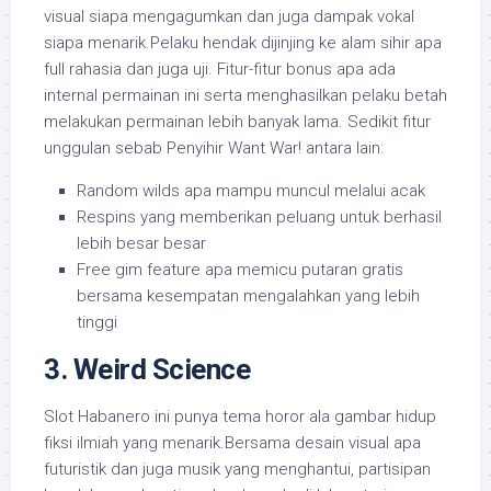
visual siapa mengagumkan dan juga dampak vokal
siapa menarik.Pelaku hendak dijinjing ke alam sihir apa
full rahasia dan juga uji. Fitur-fitur bonus apa ada
internal permainan ini serta menghasilkan pelaku betah
melakukan permainan lebih banyak lama. Sedikit fitur
unggulan sebab Penyihir Want War! antara lain:
Random wilds apa mampu muncul melalui acak
Respins yang memberikan peluang untuk berhasil
lebih besar besar
Free gim feature apa memicu putaran gratis
bersama kesempatan mengalahkan yang lebih
tinggi
3. Weird Science
Slot Habanero ini punya tema horor ala gambar hidup
fiksi ilmiah yang menarik.Bersama desain visual apa
futuristik dan juga musik yang menghantui, partisipan