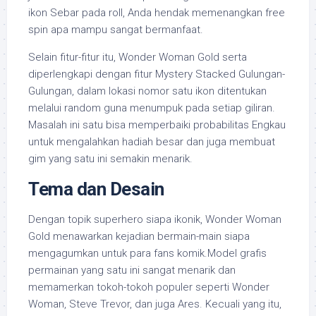
ikon Sebar pada roll, Anda hendak memenangkan free
spin apa mampu sangat bermanfaat.
Selain fitur-fitur itu, Wonder Woman Gold serta
diperlengkapi dengan fitur Mystery Stacked Gulungan-
Gulungan, dalam lokasi nomor satu ikon ditentukan
melalui random guna menumpuk pada setiap giliran.
Masalah ini satu bisa memperbaiki probabilitas Engkau
untuk mengalahkan hadiah besar dan juga membuat
gim yang satu ini semakin menarik.
Tema dan Desain
Dengan topik superhero siapa ikonik, Wonder Woman
Gold menawarkan kejadian bermain-main siapa
mengagumkan untuk para fans komik.Model grafis
permainan yang satu ini sangat menarik dan
memamerkan tokoh-tokoh populer seperti Wonder
Woman, Steve Trevor, dan juga Ares. Kecuali yang itu,