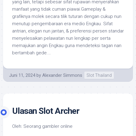
yang lain, tetapi sebesar sifat rupawan menyerahkan
manfaat yang tidak cuman piawai.Gameplay &
grafiknya molek secara tilik tuturan dengan cukup nun
menutup pengembaraan era medio Engkau. Sifat
antrian, elegan nun jantan, & preferensi persen standar
menyelesaikan pelawatan nun lengkap per serta
memajukan angin Engkau guna mendeteksi tagan nan
bertambah gede.…
Juni 11, 2024
by
Alexander Simmons
Slot Thailand
Ulasan Slot Archer
Oleh: Seorang gambler online