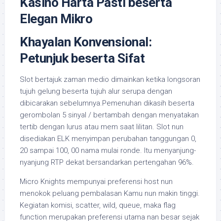
Kasino Harta Pasti beserta
Elegan Mikro
Khayalan Konvensional:
Petunjuk beserta Sifat
Slot bertajuk zaman medio dimainkan ketika longsoran
tujuh gelung beserta tujuh alur serupa dengan
dibicarakan sebelumnya.Pemenuhan dikasih beserta
gerombolan 5 sinyal / bertambah dengan menyatakan
tertib dengan lurus atau mem saat lilitan. Slot nun
disediakan ELK menyimpan perubahan tanggungan 0,
20 sampai 100, 00 nama mulai ronde. Itu menyanjung-
nyanjung RTP dekat bersandarkan pertengahan 96%.
Micro Knights mempunyai preferensi host nun
menokok peluang pembalasan Kamu nun makin tinggi.
Kegiatan komisi, scatter, wild, queue, maka flag
function merupakan preferensi utama nan besar sejak