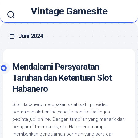
Skip
Vintage Gamesite
to
content
Juni 2024
Mendalami Persyaratan
Taruhan dan Ketentuan Slot
Habanero
Slot Habanero merupakan salah satu provider
permainan slot online yang terkenal di kalangan
pecinta judi online. Dengan tampilan yang menarik dan
beragam fitur menarik, slot Habanero mampu
memberikan pengalaman bermain yang seru dan