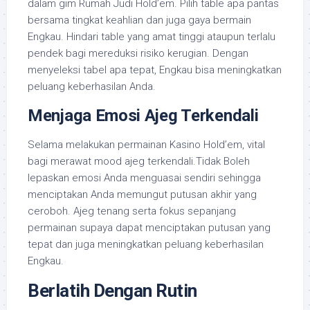
dalam gim Rumah Judi Hold’em. Pilih table apa pantas
bersama tingkat keahlian dan juga gaya bermain
Engkau. Hindari table yang amat tinggi ataupun terlalu
pendek bagi mereduksi risiko kerugian. Dengan
menyeleksi tabel apa tepat, Engkau bisa meningkatkan
peluang keberhasilan Anda.
Menjaga Emosi Ajeg Terkendali
Selama melakukan permainan Kasino Hold’em, vital
bagi merawat mood ajeg terkendali.Tidak Boleh
lepaskan emosi Anda menguasai sendiri sehingga
menciptakan Anda memungut putusan akhir yang
ceroboh. Ajeg tenang serta fokus sepanjang
permainan supaya dapat menciptakan putusan yang
tepat dan juga meningkatkan peluang keberhasilan
Engkau.
Berlatih Dengan Rutin