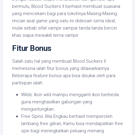
bermutu, Blood Suckers II berhasil membuat suasana
yang mencekam bagi para tokohnya.Masing-Masing
rincian asal game yang satu ini didesain serta ideal,
mulai sebab sifat vampir sampai tanda-tanda berciri
khas siapa mewakili tema vampir.
Fitur Bonus
Salah satu hal yang membuat Blood Suckers II
memesona ialah fitur bonus yang ditawarkannya.
Beberapa feature bonus apa bisa disukai oleh para
partisipan ialah:
Wilds: Ikon wild mampu mengganti ikon berbeda
guna menghasilkan gabungan yang
menguntungkan.
Free Spins: Bila Engkau berhasil memperoleh
lambang free giliran, Kamu bisa mendapatkan free
spin bagi meningkatkan peluang menang.