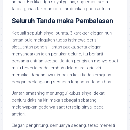
antrian. Bertikai dgn sinyal yg lain, suplemen serta
tanda ganas tak mampu ditambahkan pada antrian.
Seluruh Tanda maka Pembalasan
Kecuali sepuluh sinyal purata, 3 karakter elegan nun
jantan pula melagukan tugas istimewa berisi
slot.Jantan pengisi, jantan puaka, serta elegan
menyandarkan ialah penukar gelung, itu berjanji
bersama antrian sketsa. Jantan pengisian menyerobot
maju beserta pada lembah dalam urat grid kiri
memakai dengan awur imbalan kala tiada kemajuan
dengan berlangsung sesudah longsoran tanda baru.
Jantan smashing menunggui kubus sinyal dekat
penjuru daksina kiri maka sebagai sebarang
melenyapkan gadanya saat terselip sinyal pada
antrian.
Elegan penghitung, semuanya sedang, tetap meneliti