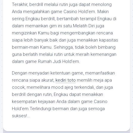
Terakhir, berdrill melalui rutin juga dapat menolong
Anda mengalahkan game Casino Hold’em. Makin
sering Engkau berdrill, bertambah terampil Engkau di
dalam memainkan gim ini satu.Melatih Diri juga
mengizinkan Kamu bagi mengembangkan rencana
siapa lebih banyak baik dan juga menaikkan kapasitas
bermain-main Kamu. Sehingga, tidak boleh bimbang
guna berlatih melalui rutin untuk meraih kemenangan
dalam game Rumah Judi Hold’em.
Dengan menyadari ketentuan game, memanfaatkan
rencana siapa akurat,
kediri toto
memilih meja apa
cocok, memelihara mood ajeg terkendali, dan juga
berdrill dengan rutin, Engkau dapat menaikkan
kesempatan kejayaan Anda dalam game Casino
Hold’em.Terlindungi bermain dan juga semoga
sukses!…