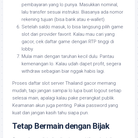
pembayaran yang lo punya. Masukkan nominal,
lalu transfer sesuai instruksi. Biasanya ada nomor
rekening tujuan (bisa bank atau e-wallet).
Setelah saldo masuk, lo bisa langsung pilih game
slot dari provider favorit. Kalau mau cari yang
gacor, cek daftar game dengan RTP tinggi di
lobby.
Mulai main dengan taruhan kecil dulu. Pantau
kemenangan lo. Kalau udah dapet profit, segera
withdraw sebagian biar nggak habis lagi.
Proses daftar slot server Thailand gacor memang
mudah, tapi jangan sampai lo lupa buat logout setiap
selesai main, apalagi kalau pake perangkat publik.
Keamanan akun juga penting. Pakai password yang
kuat dan jangan kasih tahu siapa pun.
Tetap Bermain dengan Bijak