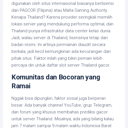
digunakan oleh situs internasional biasanya berlisensi
dari PAGCOR (Filipina) atau Malta Gaming Authority.
Kenapa Thailand? Karena provider seringkali memilih
lokasi server yang mendukung performa optimal, dan
Thailand punya infrastruktur data center kelas dunia.
Jadi, walau server di Thailand, lisensinya tetap dari
badan resmi. Ini artinya permainan diaudit secara
berkala, jadi kecil kemungkinan ada kecurangan dari
pihak situs. Faktor inilah yang bikin pemain lebih
percaya diri untuk daftar slot server Thailand gacor.
Komunitas dan Bocoran yang
Ramai
Nggak bisa dipungkiri, faktor sosial juga berperan
besar. Ada banyak channel YouTube, grup Telegram,
dan forum yang khusus membahas prediksi gacor
untuk server Thailand. Misalnya, ada yang bilang kalau
jam 7 malam sampai 9 malam waktu Indonesia Barat