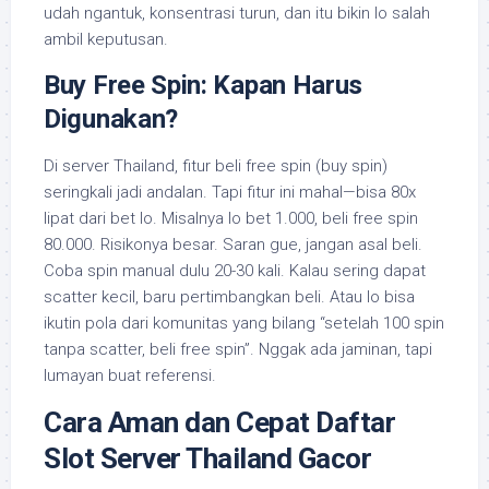
udah ngantuk, konsentrasi turun, dan itu bikin lo salah
ambil keputusan.
Buy Free Spin: Kapan Harus
Digunakan?
Di server Thailand, fitur beli free spin (buy spin)
seringkali jadi andalan. Tapi fitur ini mahal—bisa 80x
lipat dari bet lo. Misalnya lo bet 1.000, beli free spin
80.000. Risikonya besar. Saran gue, jangan asal beli.
Coba spin manual dulu 20-30 kali. Kalau sering dapat
scatter kecil, baru pertimbangkan beli. Atau lo bisa
ikutin pola dari komunitas yang bilang “setelah 100 spin
tanpa scatter, beli free spin”. Nggak ada jaminan, tapi
lumayan buat referensi.
Cara Aman dan Cepat Daftar
Slot Server Thailand Gacor