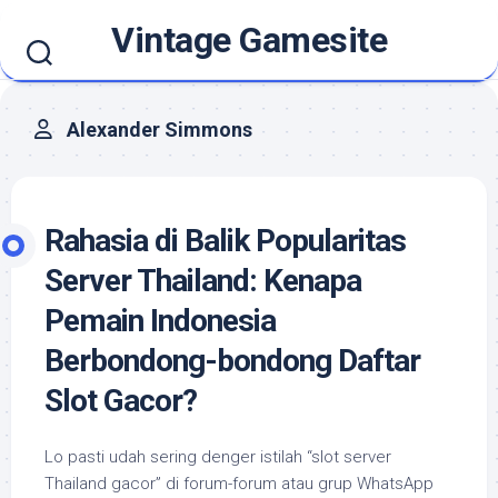
Skip
Vintage Gamesite
to
content
Alexander Simmons
Rahasia di Balik Popularitas
Server Thailand: Kenapa
Pemain Indonesia
Berbondong-bondong Daftar
Slot Gacor?
Lo pasti udah sering denger istilah “slot server
Thailand gacor” di forum-forum atau grup WhatsApp