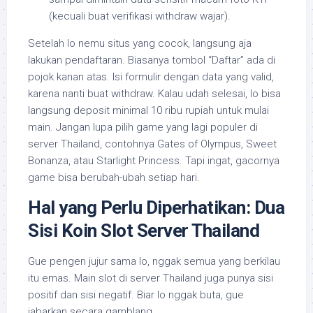
(kecuali buat verifikasi withdraw wajar).
Setelah lo nemu situs yang cocok, langsung aja
lakukan pendaftaran. Biasanya tombol “Daftar” ada di
pojok kanan atas. Isi formulir dengan data yang valid,
karena nanti buat withdraw. Kalau udah selesai, lo bisa
langsung deposit minimal 10 ribu rupiah untuk mulai
main. Jangan lupa pilih game yang lagi populer di
server Thailand, contohnya Gates of Olympus, Sweet
Bonanza, atau Starlight Princess. Tapi ingat, gacornya
game bisa berubah-ubah setiap hari.
Hal yang Perlu Diperhatikan: Dua
Sisi Koin Slot Server Thailand
Gue pengen jujur sama lo, nggak semua yang berkilau
itu emas. Main slot di server Thailand juga punya sisi
positif dan sisi negatif. Biar lo nggak buta, gue
jabarkan secara gamblang.