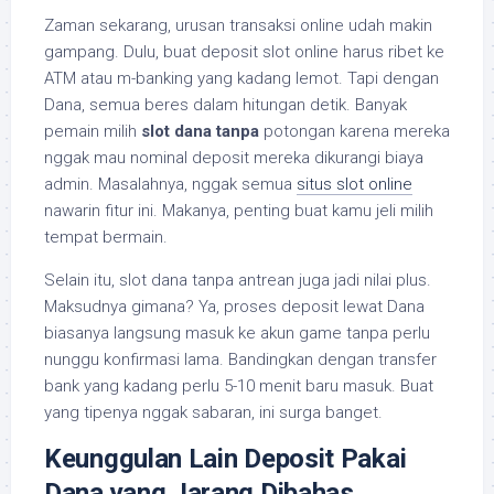
Zaman sekarang, urusan transaksi online udah makin
gampang. Dulu, buat deposit slot online harus ribet ke
ATM atau m-banking yang kadang lemot. Tapi dengan
Dana, semua beres dalam hitungan detik. Banyak
pemain milih
slot dana tanpa
potongan karena mereka
nggak mau nominal deposit mereka dikurangi biaya
admin. Masalahnya, nggak semua
situs slot online
nawarin fitur ini. Makanya, penting buat kamu jeli milih
tempat bermain.
Selain itu, slot dana tanpa antrean juga jadi nilai plus.
Maksudnya gimana? Ya, proses deposit lewat Dana
biasanya langsung masuk ke akun game tanpa perlu
nunggu konfirmasi lama. Bandingkan dengan transfer
bank yang kadang perlu 5-10 menit baru masuk. Buat
yang tipenya nggak sabaran, ini surga banget.
Keunggulan Lain Deposit Pakai
Dana yang Jarang Dibahas