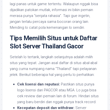
lagi panas untuk game tertentu. Walaupun nggak bisa
dijadikan patokan mutlak, informasi ini bikin pemain
merasa punya “senjata rahasia”. Tapi gue ingetin,
jangan terlalu percaya sama bocoran orang lain.
Mending lo catat pola kemenangan lo sendiri.
Tips Memilih Situs untuk Daftar
Slot Server Thailand Gacor
Setelah lo tertarik, langkah selanjutnya adalah milih
situs yang tepat. Jangan asal daftar di situs abal-abal
yang cuma numpang nama “Thailand” tapi pelayanan
jelek. Berikut beberapa hal yang perlu lo perhatikan:
Cek lisensi dan reputasi:
Pastikan situs punya
logo lisensi dari PAGCOR atau MGA. Lo juga bisa
cek review dari pemain lain di forum. Hindari situs
yang baru berdiri dan nggak punya track record.
Kecepatan deposit dan withdraw:
Server