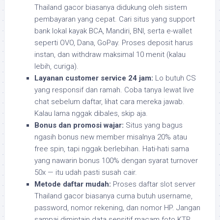
Thailand gacor biasanya didukung oleh sistem
pembayaran yang cepat. Cari situs yang support
bank lokal kayak BCA, Mandiri, BNI, serta e-wallet
seperti OVO, Dana, GoPay. Proses deposit harus
instan, dan withdraw maksimal 10 menit (kalau
lebih, curiga).
Layanan customer service 24 jam:
Lo butuh CS
yang responsif dan ramah. Coba tanya lewat live
chat sebelum daftar, lihat cara mereka jawab.
Kalau lama nggak dibales, skip aja.
Bonus dan promosi wajar:
Situs yang bagus
ngasih bonus new member misalnya 20% atau
free spin, tapi nggak berlebihan. Hati-hati sama
yang nawarin bonus 100% dengan syarat turnover
50x — itu udah pasti susah cair.
Metode daftar mudah:
Proses daftar slot server
Thailand gacor biasanya cuma butuh username,
password, nomor rekening, dan nomor HP. Jangan
sampai dimintain data sensitif macam foto KTP