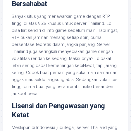
Bersahabat
Banyak situs yang menawarkan game dengan RTP
tinggi di atas 96% khusus untuk server Thailand. Lo
bisa liat sendiri di info game sebelum main. Tapi ingat,
RTP bukan jaminan menang setiap spin, cuma
persentase teoretis dalam jangka panjang. Server
Thailand juga seringkali menyediakan game dengan
volatilitas rendah ke sedang. Maksudnya? Lo bakal
lebih sering dapat kemenangan kecil-kecil, tapi jarang
kering. Cocok buat pemain yang suka main santai dan
nggak mau saldo langsung abis. Sedangkan volatilitas
tinggi cuma buat yang berani ambil risiko besar demi
jackpot besar.
Lisensi dan Pengawasan yang
Ketat
Meskipun di Indonesia judi ilegal, server Thailand yang