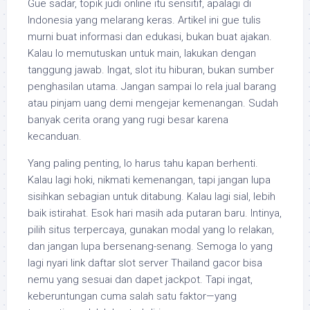
Gue sadar, topik judi online itu sensitif, apalagi di
Indonesia yang melarang keras. Artikel ini gue tulis
murni buat informasi dan edukasi, bukan buat ajakan.
Kalau lo memutuskan untuk main, lakukan dengan
tanggung jawab. Ingat, slot itu hiburan, bukan sumber
penghasilan utama. Jangan sampai lo rela jual barang
atau pinjam uang demi mengejar kemenangan. Sudah
banyak cerita orang yang rugi besar karena
kecanduan.
Yang paling penting, lo harus tahu kapan berhenti.
Kalau lagi hoki, nikmati kemenangan, tapi jangan lupa
sisihkan sebagian untuk ditabung. Kalau lagi sial, lebih
baik istirahat. Esok hari masih ada putaran baru. Intinya,
pilih situs terpercaya, gunakan modal yang lo relakan,
dan jangan lupa bersenang-senang. Semoga lo yang
lagi nyari link daftar slot server Thailand gacor bisa
nemu yang sesuai dan dapet jackpot. Tapi ingat,
keberuntungan cuma salah satu faktor—yang