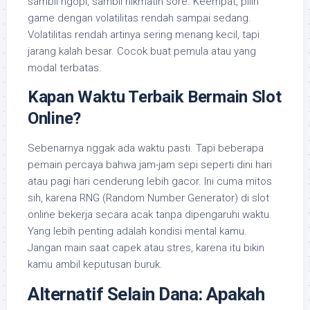
sambil ngopi, sambil nikmatin sore. Keempat, pilih
game dengan volatilitas rendah sampai sedang.
Volatilitas rendah artinya sering menang kecil, tapi
jarang kalah besar. Cocok buat pemula atau yang
modal terbatas.
Kapan Waktu Terbaik Bermain Slot
Online?
Sebenarnya nggak ada waktu pasti. Tapi beberapa
pemain percaya bahwa jam-jam sepi seperti dini hari
atau pagi hari cenderung lebih gacor. Ini cuma mitos
sih, karena RNG (Random Number Generator) di slot
online bekerja secara acak tanpa dipengaruhi waktu.
Yang lebih penting adalah kondisi mental kamu.
Jangan main saat capek atau stres, karena itu bikin
kamu ambil keputusan buruk.
Alternatif Selain Dana: Apakah