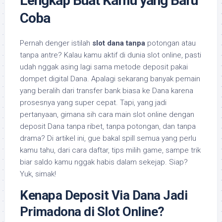
Lengkap Buat Kamu yang Baru
Coba
Pernah denger istilah
slot dana tanpa
potongan atau
tanpa antre? Kalau kamu aktif di dunia slot online, pasti
udah nggak asing lagi sama metode deposit pakai
dompet digital Dana. Apalagi sekarang banyak pemain
yang beralih dari transfer bank biasa ke Dana karena
prosesnya yang super cepat. Tapi, yang jadi
pertanyaan, gimana sih cara main slot online dengan
deposit Dana tanpa ribet, tanpa potongan, dan tanpa
drama? Di artikel ini, gue bakal spill semua yang perlu
kamu tahu, dari cara daftar, tips milih game, sampe trik
biar saldo kamu nggak habis dalam sekejap. Siap?
Yuk, simak!
Kenapa Deposit Via Dana Jadi
Primadona di Slot Online?