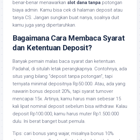
benar-benar menawarkan
slot dana tanpa
potongan
biaya admin. Kamu bisa cek di halaman deposit atau
tanya CS. Jangan sungkan buat nanya, soalnya duit
kamu juga yang dipertaruhkan.
Bagaimana Cara Membaca Syarat
dan Ketentuan Deposit?
Banyak pemain malas baca syarat dan ketentuan.
Padahal, di situlah letak perangkapnya. Contohnya, ada
situs yang bilang “deposit tanpa potongan”, tapi
ternyata minimal depositnya Rp50.000. Atau, ada yang
nawarin bonus deposit 20%, tapi syarat turnover
mencapai 15x. Artinya, kamu harus main sebesar 15
kali lipat nominal deposit sebelum bisa withdraw. Kalau
deposit Rp100.000, kamu harus muter Rp1.500.000
dulu. Ini berat banget buat pemula.
Tips: cari bonus yang wajar, misalnya bonus 10%