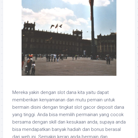
Mereka yakin dengan slot dana kita yaitu dapat
memberikan kenyamanan dan mutu pemain untuk
bermain disini dengan tingkat slot gacor deposit dana
yang tinggi. Anda bisa memilih permainan yang cocok
bersama dengan skill dan kesukaan anda, supaya anda
bisa mendapatkan banyak hadiah dan bonus berasal
dari web ini. Semakin kerap anda bermain dan