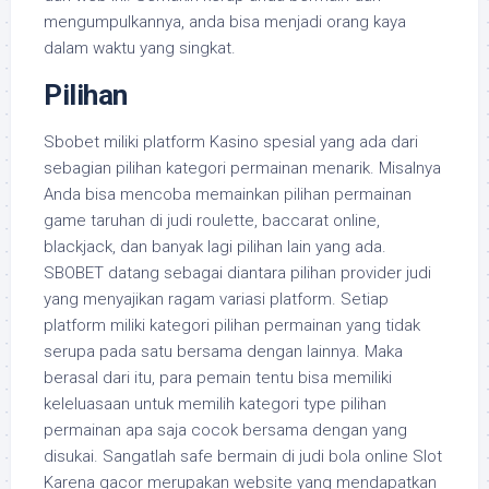
mengumpulkannya, anda bisa menjadi orang kaya
dalam waktu yang singkat.
Pilihan
Sbobet miliki platform Kasino spesial yang ada dari
sebagian pilihan kategori permainan menarik. Misalnya
Anda bisa mencoba memainkan pilihan permainan
game taruhan di judi roulette, baccarat online,
blackjack, dan banyak lagi pilihan lain yang ada.
SBOBET datang sebagai diantara pilihan provider judi
yang menyajikan ragam variasi platform. Setiap
platform miliki kategori pilihan permainan yang tidak
serupa pada satu bersama dengan lainnya. Maka
berasal dari itu, para pemain tentu bisa memiliki
keleluasaan untuk memilih kategori type pilihan
permainan apa saja cocok bersama dengan yang
disukai. Sangatlah safe bermain di judi bola online Slot
Karena gacor merupakan website yang mendapatkan