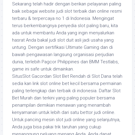
Sekarang telah hadir dengan berikan pelayanan paling
baik sebagai website judi slot terbaik dan online resmi
terbaru & terpercaya no 1 di Indonesia. Mengingat
terus berkembangnya penyedia slot paling baru, kita
ada untuk membantu Anda yang ingin menyalurkan
hasrat Anda bakal judi slot duit asli jadi usaha yang
untung. Dengan sertifikasi Ultimate Gaming dan di
bawah pengawasan langsung organisasi perjudian
dunia, terlebih Pagcor Philippines dan BMM Testlabs,
game ini safe untuk dimainkan.
SitusSlot Gacordan Slot Bet Rendah di Slot Dana telah
sedia kan link slot online bet kecil bersama permainan
paling terlengkap dan terbaik di indonesia. Daftar Slot
Bet Murah dan terkini yang paling populer bersama
penampilan demikian menawan yang menambah
kenyamanan untuk lebih dari satu bettor judi online.
Untuk pancing mesin slot judi online yang selanjutnya,
Anda juga bisa pakai trik taruhan yang cukup
menanggung peluang menang Anda. Anda dapat