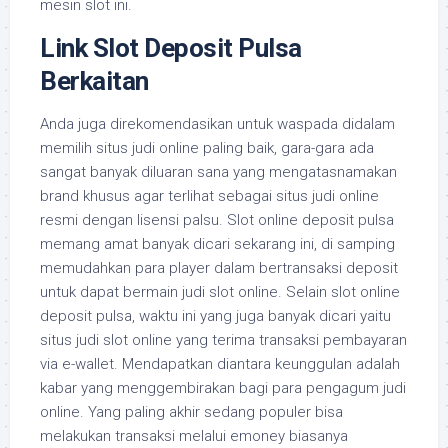
mesin slot ini.
Link Slot Deposit Pulsa
Berkaitan
Anda juga direkomendasikan untuk waspada didalam
memilih situs judi online paling baik, gara-gara ada
sangat banyak diluaran sana yang mengatasnamakan
brand khusus agar terlihat sebagai situs judi online
resmi dengan lisensi palsu. Slot online deposit pulsa
memang amat banyak dicari sekarang ini, di samping
memudahkan para player dalam bertransaksi deposit
untuk dapat bermain judi slot online. Selain slot online
deposit pulsa, waktu ini yang juga banyak dicari yaitu
situs judi slot online yang terima transaksi pembayaran
via e-wallet. Mendapatkan diantara keunggulan adalah
kabar yang menggembirakan bagi para pengagum judi
online. Yang paling akhir sedang populer bisa
melakukan transaksi melalui emoney biasanya