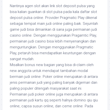
Nantinya agen slot akan link slot deposit pulsa yang
bisa kalian guankan di slot pulsa pada kala daftar slot
deposit pulsa online. Provider Pragmatic Play dikenal
sebagai tempat main judi online paling baik. Sejumlah
game judi bisa dimainkan di sana juga permainan judi
casino online. Dengan menggunakan Pragamtic Play,
permainan judi casino bisa lebih menyenangkan dan
menguntungkan. Dengan menggunakan Pragmatic
Play, petaruh bisa mendapatkan keuntungan dengan
sangat mudah.
Misalkan bonus new bagian yang bisa di-claim oleh
new anggota untuk mendapat tambahan modal
bermain judi online. Poker online merupakan di antara
jenis permainan judi yang paling banyak digemari dan
paling populer ditengah masyarakat saat ini.
Permainan judi poker online juga merupakan di antara
permainan judi kartu qq seperti halnya domino qiu qiu
online, capsa susun online, dan ceme online. Pada