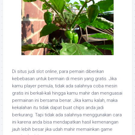
Di situs judi slot online, para pemain diberikan
kebebasan untuk bermain di mesin yang gratis. Jika
kamu player pemula, tidak ada salahnya coba mesin
gratis ini berkali-kali hingga kamu mahir dan menguasai
permainan ini bersama benar. Jika kamu kalah, maka
kekalahan itu tidak dapat buat chips anda jadi
berkurang. Tapi tidak ada salahnya menggunakan cara
ini karena anda bisa mendapatkan hasil kemenangan
jauh lebih besar jika udah mahir memainkan game