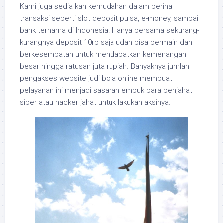
Kami juga sedia kan kemudahan dalam perihal
transaksi seperti slot deposit pulsa, e-money, sampai
bank ternama di Indonesia. Hanya bersama sekurang-
kurangnya deposit 10rb saja udah bisa bermain dan
berkesempatan untuk mendapatkan kemenangan
besar hingga ratusan juta rupiah. Banyaknya jumlah
pengakses website judi bola online membuat
pelayanan ini menjadi sasaran empuk para penjahat
siber atau hacker jahat untuk lakukan aksinya.