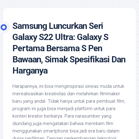
Samsung Luncurkan Seri
Galaxy S22 Ultra: Galaxy S
Pertama Bersama S Pen
Bawaan, Simak Spesifikasi Dan
Harganya
Harapannya, ini bisa menginspirasi sineas muda untuk
merealisasikan kreativitas dan melahirkan filmmaker
baru yang andal. Tidak hanya untuk para pembuat film,
program ini juga bisa menjadi platform untuk para
konten kreator berkarya. Para narasumber yang
diundang juga mengatakan bahwa merekam film
menggunakan smartphone bisa jadi era baru dalam
dunia perfilman. Dengan perkembangan teknologi,