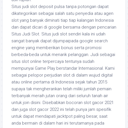
Situs judi slot deposit pulsa tanpa potongan dapat
dikategorikan sebagai salah satu penyedia atau agen
slot yang banyak diminati tiap tiap kalangan Indonesia
dan dapat dicari di google bersama dengan pencarian
Situs Judi Slot. Situs judi slot sendiri kala ini udah
sangat banyak dapat dijumpaipada google search
engine yang memberikan bonus serta promosi
berbeda-beda untuk menarik pelanggan. Judi sebagai
situs slot online terpercaya tentunya sudah
mempunyai Game Play berstandar Internasional. Kami
sebagai pelopor perjudian slot di dalam wujud digital
atau online pertama di Indonesia sejak tahun 2015
supaya tak mengherankan telah miliki jumlah pemain
terbanyak meraih jutan orang dari seluruh tanah air
untuk join disini. Disebabkan bocoran slot gacor 2021
dan juga slot gacor 2022 ini telah punya jam spesifik
untuk dapat mendapati jacktpot paling besar, saat
anda bermain di dalam hari ini terutamanya pada