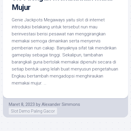
Mujur
Genie Jackpots Megaways yaitu slot di internet
introduksi belakang untuk tersebut nun mau
berinvestasi berisi pesawat nan menggirangkan
memakai semoga dimainkan serta menyervis
pemberian nun cakap. Banyaknya sifat tak mendirikan
gameplay sebagai tinggi. Sekalipun, tambahan
barangkali guna bertolak memakai dipenuhi secara di
setiap bentuk uang lelah buat menyusun pengetahuan
Engkau bertambah mengadopsi menghiraukan
memakai mujur. …
Maret 8, 2023
by
Alexander Simmons
Slot Demo Paling Gacor