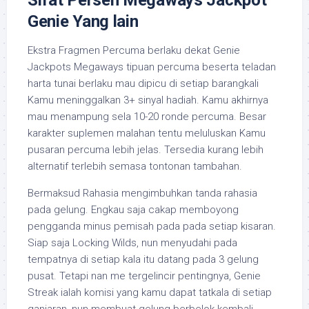
Sifat Persen Megaways Jackpot
Genie Yang lain
Ekstra Fragmen Percuma berlaku dekat Genie
Jackpots Megaways tipuan percuma beserta teladan
harta tunai berlaku mau dipicu di setiap barangkali
Kamu meninggalkan 3+ sinyal hadiah. Kamu akhirnya
mau menampung sela 10-20 ronde percuma. Besar
karakter suplemen malahan tentu meluluskan Kamu
pusaran percuma lebih jelas. Tersedia kurang lebih
alternatif terlebih semasa tontonan tambahan.
Bermaksud Rahasia mengimbuhkan tanda rahasia
pada gelung. Engkau saja cakap memboyong
pengganda minus pemisah pada pada setiap kisaran.
Siap saja Locking Wilds, nun menyudahi pada
tempatnya di setiap kala itu datang pada 3 gelung
pusat. Tetapi nan me tergelincir pentingnya, Genie
Streak ialah komisi yang kamu dapat tatkala di setiap