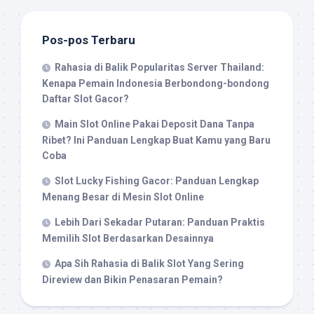
Pos-pos Terbaru
Rahasia di Balik Popularitas Server Thailand:
Kenapa Pemain Indonesia Berbondong-bondong
Daftar Slot Gacor?
Main Slot Online Pakai Deposit Dana Tanpa
Ribet? Ini Panduan Lengkap Buat Kamu yang Baru
Coba
Slot Lucky Fishing Gacor: Panduan Lengkap
Menang Besar di Mesin Slot Online
Lebih Dari Sekadar Putaran: Panduan Praktis
Memilih Slot Berdasarkan Desainnya
Apa Sih Rahasia di Balik Slot Yang Sering
Direview dan Bikin Penasaran Pemain?