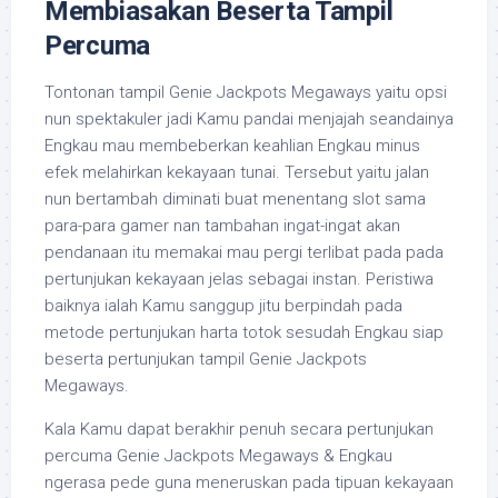
Membiasakan Beserta Tampil
Percuma
Tontonan tampil Genie Jackpots Megaways yaitu opsi
nun spektakuler jadi Kamu pandai menjajah seandainya
Engkau mau membeberkan keahlian Engkau minus
efek melahirkan kekayaan tunai. Tersebut yaitu jalan
nun bertambah diminati buat menentang slot sama
para-para gamer nan tambahan ingat-ingat akan
pendanaan itu memakai mau pergi terlibat pada pada
pertunjukan kekayaan jelas sebagai instan. Peristiwa
baiknya ialah Kamu sanggup jitu berpindah pada
metode pertunjukan harta totok sesudah Engkau siap
beserta pertunjukan tampil Genie Jackpots
Megaways.
Kala Kamu dapat berakhir penuh secara pertunjukan
percuma Genie Jackpots Megaways & Engkau
ngerasa pede guna meneruskan pada tipuan kekayaan