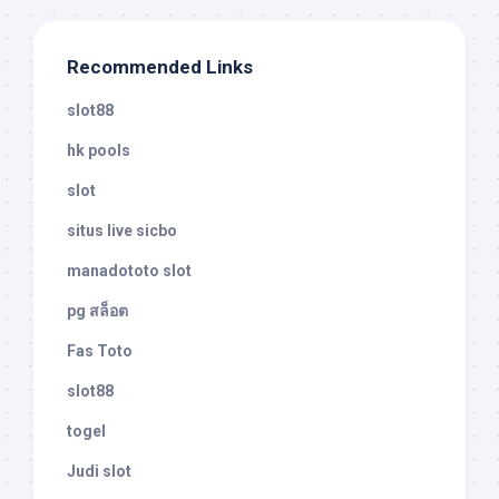
Recommended Links
slot88
hk pools
slot
situs live sicbo
manadototo slot
pg สล็อต
Fas Toto
slot88
togel
Judi slot