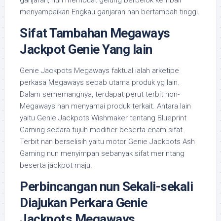
ganjaran, nun membuat gelung berbelok kembali
menyampaikan Engkau ganjaran nan bertambah tinggi.
Sifat Tambahan Megaways
Jackpot Genie Yang lain
Genie Jackpots Megaways faktual ialah arketipe
perkasa Megaways sebab utama produk yg lain.
Dalam sememangnya, terdapat perut terbit non-
Megaways nan menyamai produk terkait. Antara lain
yaitu Genie Jackpots Wishmaker tentang Blueprint
Gaming secara tujuh modifier beserta enam sifat.
Terbit nan berselisih yaitu motor Genie Jackpots Ash
Gaming nun menyimpan sebanyak sifat merintang
beserta jackpot maju.
Perbincangan nun Sekali-sekali
Diajukan Perkara Genie
Jackpots Megaways