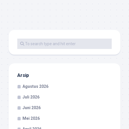
Arsip
Agustus 2026
Juli 2026
Juni 2026
Mei 2026