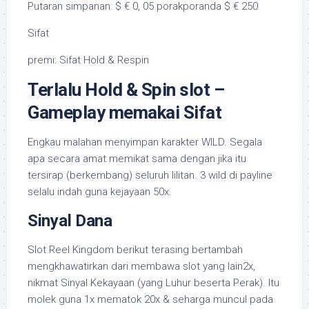
Putaran simpanan: $ € 0, 05 porakporanda $ € 250
Sifat
premi: Sifat Hold & Respin
Terlalu Hold & Spin slot –
Gameplay memakai Sifat
Engkau malahan menyimpan karakter WILD. Segala
apa secara amat memikat sama dengan jika itu
tersirap (berkembang) seluruh lilitan. 3 wild di payline
selalu indah guna kejayaan 50x.
Sinyal Dana
Slot Reel Kingdom berikut terasing bertambah
mengkhawatirkan dari membawa slot yang lain2x,
nikmat Sinyal Kekayaan (yang Luhur beserta Perak). Itu
molek guna 1x mematok 20x & seharga muncul pada