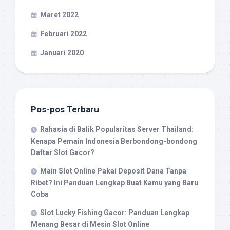
Maret 2022
Februari 2022
Januari 2020
Pos-pos Terbaru
Rahasia di Balik Popularitas Server Thailand:
Kenapa Pemain Indonesia Berbondong-bondong
Daftar Slot Gacor?
Main Slot Online Pakai Deposit Dana Tanpa
Ribet? Ini Panduan Lengkap Buat Kamu yang Baru
Coba
Slot Lucky Fishing Gacor: Panduan Lengkap
Menang Besar di Mesin Slot Online