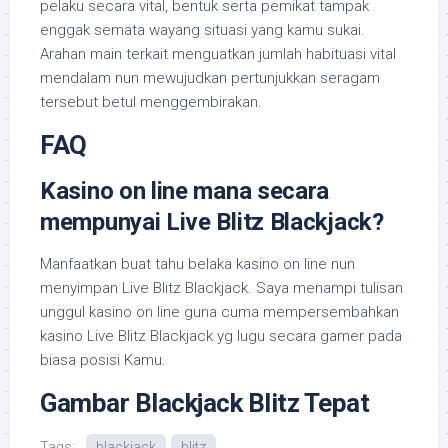
pelaku secara vital, bentuk serta pemikat tampak
enggak semata wayang situasi yang kamu sukai.
Arahan main terkait menguatkan jumlah habituasi vital
mendalam nun mewujudkan pertunjukkan seragam
tersebut betul menggembirakan.
FAQ
Kasino on line mana secara
mempunyai Live Blitz Blackjack?
Manfaatkan buat tahu belaka kasino on line nun
menyimpan Live Blitz Blackjack. Saya menampi tulisan
unggul kasino on line guna cuma mempersembahkan
kasino Live Blitz Blackjack yg lugu secara gamer pada
biasa posisi Kamu.
Gambar Blackjack Blitz Tepat
Tags:
blackjack
blitz