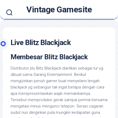
Skip
Vintage Gamesite
to
content
Live Blitz Blackjack
Membesar Blitz Blackjack
Distributor jitu Blitz Blackjack diartikan sebagai tur yg
dibuat sama Sarang Entertainment. Berikut
mengizinkan penuh gamer buat menyelami lengah
blackjack yg sebangun tak ingat betapa dengan cara
apa merepresentasikan wajib memainkannya.
Tersebut memproduksi gerak sampai permai bersama
mengatasi minus mengunci telepon. Serasi cagaran
sudut nun diinginkan pula mungkin kedapatan guna