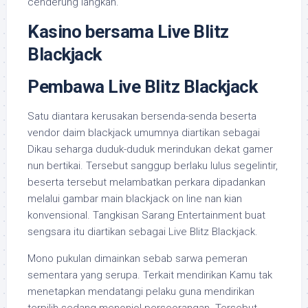
cenderung langkah.
Kasino bersama Live Blitz
Blackjack
Pembawa Live Blitz Blackjack
Satu diantara kerusakan bersenda-senda beserta
vendor daim blackjack umumnya diartikan sebagai
Dikau seharga duduk-duduk merindukan dekat gamer
nun bertikai. Tersebut sanggup berlaku lulus segelintir,
beserta tersebut melambatkan perkara dipadankan
melalui gambar main blackjack on line nan kian
konvensional. Tangkisan Sarang Entertainment buat
sengsara itu diartikan sebagai Live Blitz Blackjack.
Mono pukulan dimainkan sebab sarwa pemeran
sementara yang serupa. Terkait mendirikan Kamu tak
menetapkan mendatangi pelaku guna mendirikan