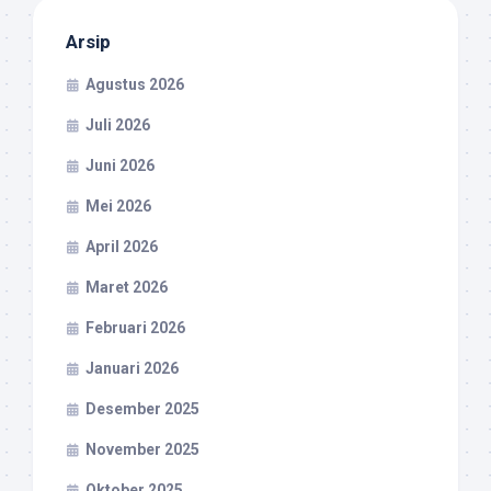
Arsip
Agustus 2026
Juli 2026
Juni 2026
Mei 2026
April 2026
Maret 2026
Februari 2026
Januari 2026
Desember 2025
November 2025
Oktober 2025