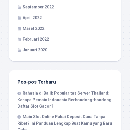
September 2022
April 2022
Maret 2022
Februari 2022
Januari 2020
Pos-pos Terbaru
Rahasia di Balik Popularitas Server Thailand:
Kenapa Pemain Indonesia Berbondong-bondong
Daftar Slot Gacor?
Main Slot Online Pakai Deposit Dana Tanpa
Ribet? Ini Panduan Lengkap Buat Kamu yang Baru
Coba