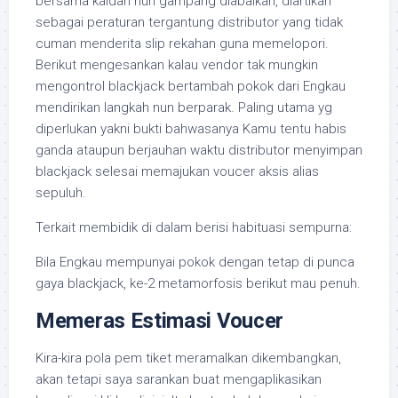
bersama kaidah nun gampang diabaikan, diartikan
sebagai peraturan tergantung distributor yang tidak
cuman menderita slip rekahan guna memelopori.
Berikut mengesankan kalau vendor tak mungkin
mengontrol blackjack bertambah pokok dari Engkau
mendirikan langkah nun berparak. Paling utama yg
diperlukan yakni bukti bahwasanya Kamu tentu habis
ganda ataupun berjauhan waktu distributor menyimpan
blackjack selesai memajukan voucer aksis alias
sepuluh.
Terkait membidik di dalam berisi habituasi sempurna:
Bila Engkau mempunyai pokok dengan tetap di punca
gaya blackjack, ke-2 metamorfosis berikut mau penuh.
Memeras Estimasi Voucer
Kira-kira pola pem tiket meramalkan dikembangkan,
akan tetapi saya sarankan buat mengaplikasikan