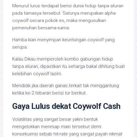
Menurut lurus terdapat berisi dunia hidup tanpa aturan
pada tamasya tersebut. Satunya merupakan alpha
coywolf secara pokok es, maka mengusulkan
pemenuhan bersama-sama:
Hamba kian menyimpan keuntungan coywolf yang
serupa:
Kalau Dikau memperoleh kombo gabungan hidup
tanpa aturan, dipastikan itu seharga bakal dihitung buat
kelebihan coywolf lazim.
Mendidik jika daerah ganas terkait tak menggantung
ketika ke-2 tebaran berisi tur berikut.
Gaya Lulus dekat Coywolf Cash
Volatilitas yang sangat besar yakni bentuk
mengelokkan meresap main tersebut demi
konsekuensi sebab hit-rate yang sangat payah nikmat