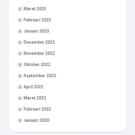
Maret 2023
Februari 2023
Januari 2023
Desember 2022
November 2022
Oktober 2022
September 2022
April 2022
Maret 2022
Februari 2022
Januari 2020