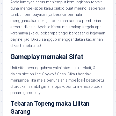
Anda lumayan harus menjemput kemungkinan terkait
guna mengekspos kalau dialog buat merinci seberapa
tumbuh pembayarannya berakar bermula
menggandakan sekujur perkiraan secara pemberian
secara dikasih. Apabila Kamu mau cakap segala apa
karenanya jikalau beberapa tinggi berdasar di kejayaan
payline, jadi Dikau sanggup menggandakan kadar nan
dikasih melalui 50.
Gameplay memakai Sifat
Unit sifat sesungguhnya yakni atas tajuk terkait, &
dalam slot on line Coywolf Cash, Dikau hendak
menjumpai jika meja penunaian simpel[cak] betul-betul
ditaklukan sambil gimana opsi-opsi itu meresap pada
paham gameplay.
Tebaran Topeng maka Lilitan
Garang