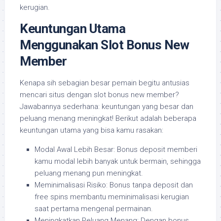
kerugian.
Keuntungan Utama
Menggunakan Slot Bonus New
Member
Kenapa sih sebagian besar pemain begitu antusias
mencari situs dengan slot bonus new member?
Jawabannya sederhana: keuntungan yang besar dan
peluang menang meningkat! Berikut adalah beberapa
keuntungan utama yang bisa kamu rasakan:
Modal Awal Lebih Besar: Bonus deposit memberi
kamu modal lebih banyak untuk bermain, sehingga
peluang menang pun meningkat.
Meminimalisasi Risiko: Bonus tanpa deposit dan
free spins membantu meminimalisasi kerugian
saat pertama mengenal permainan.
Meningkatkan Peluang Menang: Dengan bonus,