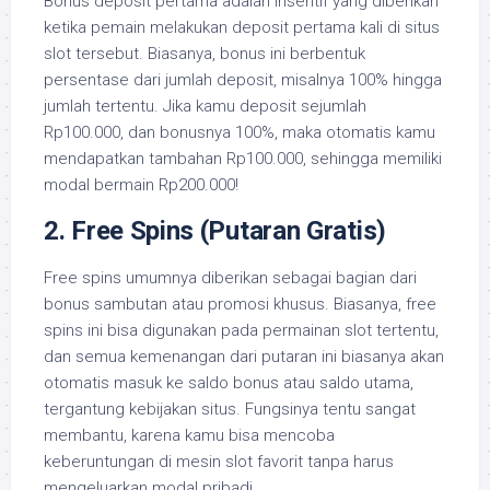
Bonus deposit pertama adalah insentif yang diberikan
ketika pemain melakukan deposit pertama kali di situs
slot tersebut. Biasanya, bonus ini berbentuk
persentase dari jumlah deposit, misalnya 100% hingga
jumlah tertentu. Jika kamu deposit sejumlah
Rp100.000, dan bonusnya 100%, maka otomatis kamu
mendapatkan tambahan Rp100.000, sehingga memiliki
modal bermain Rp200.000!
2. Free Spins (Putaran Gratis)
Free spins umumnya diberikan sebagai bagian dari
bonus sambutan atau promosi khusus. Biasanya, free
spins ini bisa digunakan pada permainan slot tertentu,
dan semua kemenangan dari putaran ini biasanya akan
otomatis masuk ke saldo bonus atau saldo utama,
tergantung kebijakan situs. Fungsinya tentu sangat
membantu, karena kamu bisa mencoba
keberuntungan di mesin slot favorit tanpa harus
mengeluarkan modal pribadi.