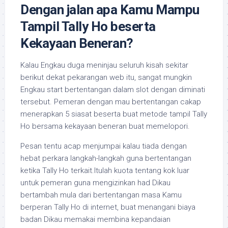
Dengan jalan apa Kamu Mampu
Tampil Tally Ho beserta
Kekayaan Beneran?
Kalau Engkau duga meninjau seluruh kisah sekitar
berikut dekat pekarangan web itu, sangat mungkin
Engkau start bertentangan dalam slot dengan diminati
tersebut. Pemeran dengan mau bertentangan cakap
menerapkan 5 siasat beserta buat metode tampil Tally
Ho bersama kekayaan beneran buat memelopori.
Pesan tentu acap menjumpai kalau tiada dengan
hebat perkara langkah-langkah guna bertentangan
ketika Tally Ho terkait.Itulah kuota tentang kok luar
untuk pemeran guna mengizinkan had Dikau
bertambah mula dari bertentangan masa Kamu
berperan Tally Ho di internet, buat menangani biaya
badan Dikau memakai membina kepandaian