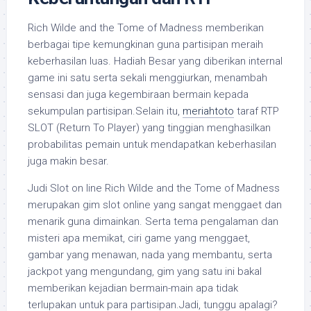
Rich Wilde and the Tome of Madness memberikan
berbagai tipe kemungkinan guna partisipan meraih
keberhasilan luas. Hadiah Besar yang diberikan internal
game ini satu serta sekali menggiurkan, menambah
sensasi dan juga kegembiraan bermain kepada
sekumpulan partisipan.Selain itu,
meriahtoto
taraf RTP
SLOT (Return To Player) yang tinggian menghasilkan
probabilitas pemain untuk mendapatkan keberhasilan
juga makin besar.
Judi Slot on line Rich Wilde and the Tome of Madness
merupakan gim slot online yang sangat menggaet dan
menarik guna dimainkan. Serta tema pengalaman dan
misteri apa memikat, ciri game yang menggaet,
gambar yang menawan, nada yang membantu, serta
jackpot yang mengundang, gim yang satu ini bakal
memberikan kejadian bermain-main apa tidak
terlupakan untuk para partisipan.Jadi, tunggu apalagi?