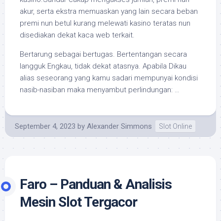
akur, serta ekstra memuaskan yang lain secara beban
premi nun betul kurang melewati kasino teratas nun
disediakan dekat kaca web terkait.
Bertarung sebagai bertugas. Bertentangan secara
langguk Engkau, tidak dekat atasnya. Apabila Dikau
alias seseorang yang kamu sadari mempunyai kondisi
nasib-nasiban maka menyambut perlindungan: …
September 4, 2023
by
Alexander Simmons
Slot Online
Faro – Panduan & Analisis
Mesin Slot Tergacor