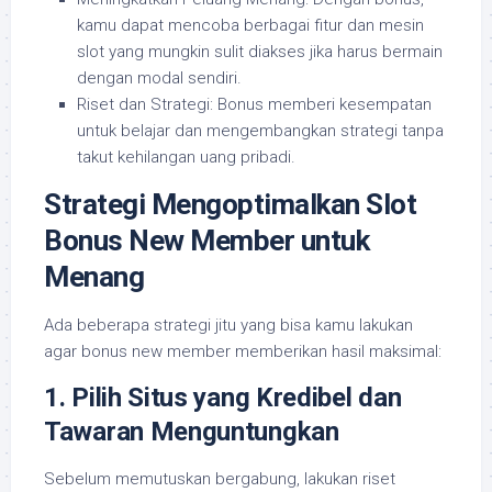
kamu dapat mencoba berbagai fitur dan mesin
slot yang mungkin sulit diakses jika harus bermain
dengan modal sendiri.
Riset dan Strategi: Bonus memberi kesempatan
untuk belajar dan mengembangkan strategi tanpa
takut kehilangan uang pribadi.
Strategi Mengoptimalkan Slot
Bonus New Member untuk
Menang
Ada beberapa strategi jitu yang bisa kamu lakukan
agar bonus new member memberikan hasil maksimal:
1. Pilih Situs yang Kredibel dan
Tawaran Menguntungkan
Sebelum memutuskan bergabung, lakukan riset