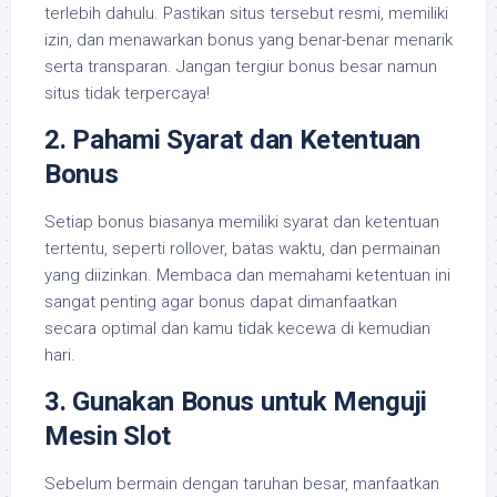
terlebih dahulu. Pastikan situs tersebut resmi, memiliki
izin, dan menawarkan bonus yang benar-benar menarik
serta transparan. Jangan tergiur bonus besar namun
situs tidak terpercaya!
2. Pahami Syarat dan Ketentuan
Bonus
Setiap bonus biasanya memiliki syarat dan ketentuan
tertentu, seperti rollover, batas waktu, dan permainan
yang diizinkan. Membaca dan memahami ketentuan ini
sangat penting agar bonus dapat dimanfaatkan
secara optimal dan kamu tidak kecewa di kemudian
hari.
3. Gunakan Bonus untuk Menguji
Mesin Slot
Sebelum bermain dengan taruhan besar, manfaatkan