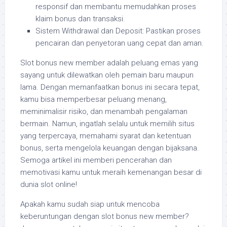
responsif dan membantu memudahkan proses
klaim bonus dan transaksi.
Sistem Withdrawal dan Deposit: Pastikan proses
pencairan dan penyetoran uang cepat dan aman.
Slot bonus new member adalah peluang emas yang
sayang untuk dilewatkan oleh pemain baru maupun
lama. Dengan memanfaatkan bonus ini secara tepat,
kamu bisa memperbesar peluang menang,
meminimalisir risiko, dan menambah pengalaman
bermain. Namun, ingatlah selalu untuk memilih situs
yang terpercaya, memahami syarat dan ketentuan
bonus, serta mengelola keuangan dengan bijaksana.
Semoga artikel ini memberi pencerahan dan
memotivasi kamu untuk meraih kemenangan besar di
dunia slot online!
Apakah kamu sudah siap untuk mencoba
keberuntungan dengan slot bonus new member?