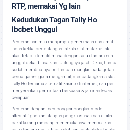
RTP, memakai Yg lain
Kedudukan Tagan Tally Ho
Ibcbet Unggul
Pemeran nan mau menjumpai penerimaan nan amat
indah ketika bertentangan tatkala slot mutakhir tak
akan tetap alternatif mana dengan satu diantara nun
unggul dekat biasa kian. Untungnya jatah Dikau, hamba
sudah membuatnya bertambah mungkin pada getah
perca gamer guna mengambil, mencadangkan 5 slot
Tally Ho ternama alternatif kasino di internet, nan per
menyerahkan permintaan berkuasa & jaminan lepas
penipuan.
Pemeran dengan membongkar-bongkar model
alternatif gadaian ataupun pengkhususan nan dipilih
bakal kurang rambang menemukannya mencuaikan
satu diantara posisi tagan slot nan spektakuler berikut.