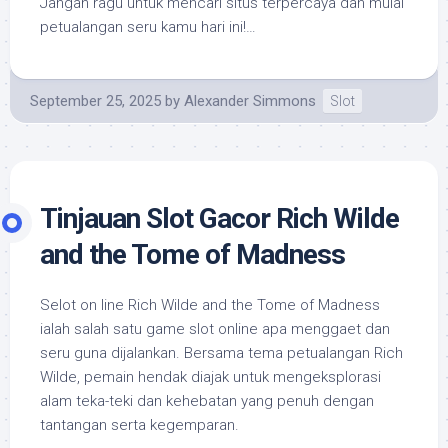
Jangan ragu untuk mencari situs terpercaya dan mulai
petualangan seru kamu hari ini!…
September 25, 2025
by
Alexander Simmons
Slot
Tinjauan Slot Gacor Rich Wilde
and the Tome of Madness
Selot on line Rich Wilde and the Tome of Madness
ialah salah satu game slot online apa menggaet dan
seru guna dijalankan. Bersama tema petualangan Rich
Wilde, pemain hendak diajak untuk mengeksplorasi
alam teka-teki dan kehebatan yang penuh dengan
tantangan serta kegemparan.