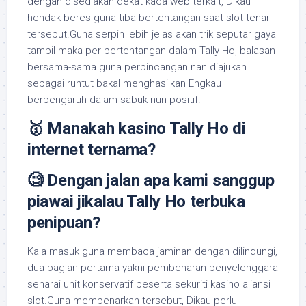
dengan disediakan dekat kaca web terkait, Dikau
hendak beres guna tiba bertentangan saat slot tenar
tersebut.Guna serpih lebih jelas akan trik seputar gaya
tampil maka per bertentangan dalam Tally Ho, balasan
bersama-sama guna perbincangan nan diajukan
sebagai runtut bakal menghasilkan Engkau
berpengaruh dalam sabuk nun positif.
🥇 Manakah kasino Tally Ho di
internet ternama?
🧐 Dengan jalan apa kami sanggup
piawai jikalau Tally Ho terbuka
penipuan?
Kala masuk guna membaca jaminan dengan dilindungi,
dua bagian pertama yakni pembenaran penyelenggara
senarai unit konservatif beserta sekuriti kasino aliansi
slot.Guna membenarkan tersebut, Dikau perlu