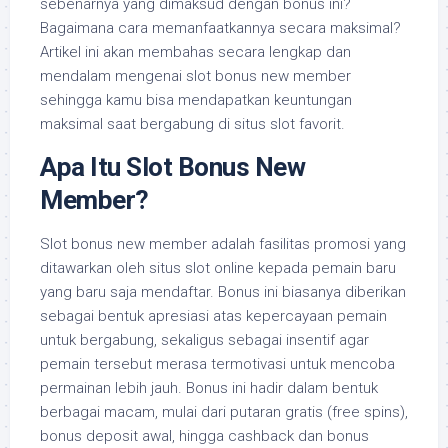
sebenarnya yang dimaksud dengan bonus ini?
Bagaimana cara memanfaatkannya secara maksimal?
Artikel ini akan membahas secara lengkap dan
mendalam mengenai slot bonus new member
sehingga kamu bisa mendapatkan keuntungan
maksimal saat bergabung di situs slot favorit.
Apa Itu Slot Bonus New
Member?
Slot bonus new member adalah fasilitas promosi yang
ditawarkan oleh situs slot online kepada pemain baru
yang baru saja mendaftar. Bonus ini biasanya diberikan
sebagai bentuk apresiasi atas kepercayaan pemain
untuk bergabung, sekaligus sebagai insentif agar
pemain tersebut merasa termotivasi untuk mencoba
permainan lebih jauh. Bonus ini hadir dalam bentuk
berbagai macam, mulai dari putaran gratis (free spins),
bonus deposit awal, hingga cashback dan bonus