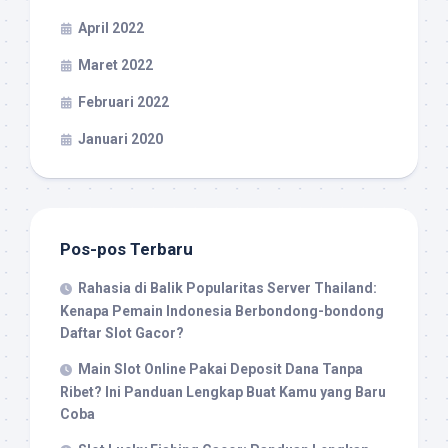
April 2022
Maret 2022
Februari 2022
Januari 2020
Pos-pos Terbaru
Rahasia di Balik Popularitas Server Thailand:
Kenapa Pemain Indonesia Berbondong-bondong
Daftar Slot Gacor?
Main Slot Online Pakai Deposit Dana Tanpa
Ribet? Ini Panduan Lengkap Buat Kamu yang Baru
Coba