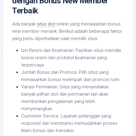
dengan Bonus New Member
Terbaik
Ada banyak
situs slot
online yang menawarkan bonus
new member menarik. Berikut adalah beberapa faktor
yang perlu diperhatikan saat memilih situs:
Izin Resmi dan Keamanan: Pastikan situs memiliki
lisensi resmi dan protokol keamanan yang
terpercaya.
Jumlah Bonus dan Promosi: Pilih situs yang
menawarkan bonus melimpah dan promosi rutin.
Variasi Permainan: Situs yang menyediakan
banyak pilihan slot dan permainan lain akan
memberikan pengalaman yang lebih
menyenangkan.
Customer Service: Layanan pelanggan yang
responsif dan membantu memudahkan proses
klaim bonus dan transaksi.