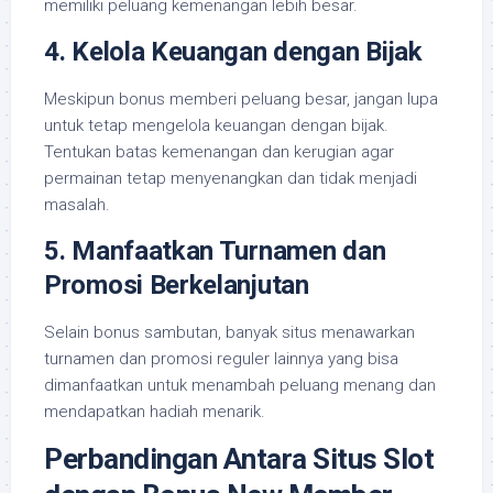
memiliki peluang kemenangan lebih besar.
4. Kelola Keuangan dengan Bijak
Meskipun bonus memberi peluang besar, jangan lupa
untuk tetap mengelola keuangan dengan bijak.
Tentukan batas kemenangan dan kerugian agar
permainan tetap menyenangkan dan tidak menjadi
masalah.
5. Manfaatkan Turnamen dan
Promosi Berkelanjutan
Selain bonus sambutan, banyak situs menawarkan
turnamen dan promosi reguler lainnya yang bisa
dimanfaatkan untuk menambah peluang menang dan
mendapatkan hadiah menarik.
Perbandingan Antara Situs Slot