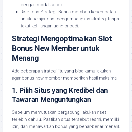
dengan modal sendiri.
Riset dan Strategi: Bonus memberi kesempatan
untuk belajar dan mengembangkan strategi tanpa
takut kehilangan uang pribadi.
Strategi Mengoptimalkan Slot
Bonus New Member untuk
Menang
Ada beberapa strategi jitu yang bisa kamu lakukan
agar bonus new member memberikan hasil maksimal:
1. Pilih Situs yang Kredibel dan
Tawaran Menguntungkan
Sebelum memutuskan bergabung, lakukan riset
terlebih dahulu. Pastikan situs tersebut resmi, memiliki
izin, dan menawarkan bonus yang benar-benar menarik