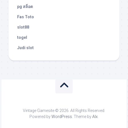
pg สล็อต
Fas Toto
slot88
togel
Judi slot
Vintage Gamesite © 2026. All Rights Reserved.
Powered by
WordPress
. Theme by
Alx
.