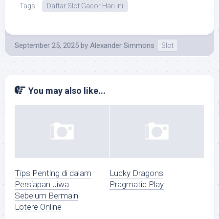
Tags:
Daftar Slot Gacor Hari Ini
September 25, 2025
by
Alexander Simmons
Slot
You may also like...
Tips Penting di dalam
Lucky Dragons
Persiapan Jiwa
Pragmatic Play
Sebelum Bermain
Lotere Online