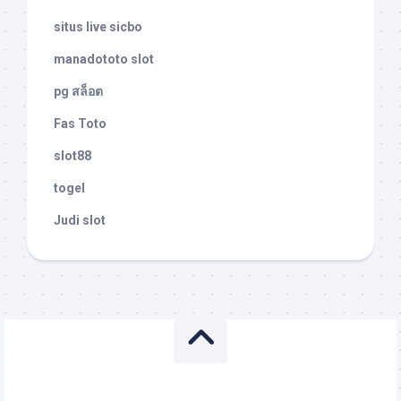
situs live sicbo
manadototo slot
pg สล็อต
Fas Toto
slot88
togel
Judi slot