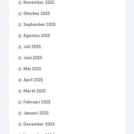
November 2025
Oktober 2025
September 2025
Agustus 2025
Juli 2025
Juni 2025
Mei 2025
April 2025
Maret 2025
Februari 2025
Januari 2025
Desember 2024