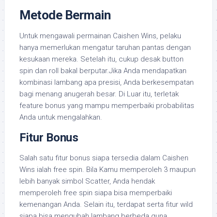
Metode Bermain
Untuk mengawali permainan Caishen Wins, pelaku
hanya memerlukan mengatur taruhan pantas dengan
kesukaan mereka. Setelah itu, cukup desak button
spin dan roll bakal berputar.Jika Anda mendapatkan
kombinasi lambang apa presisi, Anda berkesempatan
bagi menang anugerah besar. Di Luar itu, terletak
feature bonus yang mampu memperbaiki probabilitas
Anda untuk mengalahkan.
Fitur Bonus
Salah satu fitur bonus siapa tersedia dalam Caishen
Wins ialah free spin. Bila Kamu memperoleh 3 maupun
lebih banyak simbol Scatter, Anda hendak
memperoleh free spin siapa bisa memperbaiki
kemenangan Anda. Selain itu, terdapat serta fitur wild
siapa bisa mengubah lambang berbeda guna