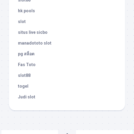
slot88
hk pools
slot
situs live sicbo
manadototo slot
pg สล็อต
Fas Toto
slot88
togel
Judi slot