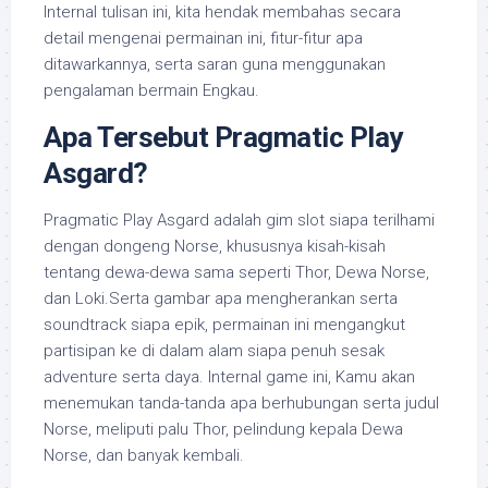
Internal tulisan ini, kita hendak membahas secara
detail mengenai permainan ini, fitur-fitur apa
ditawarkannya, serta saran guna menggunakan
pengalaman bermain Engkau.
Apa Tersebut Pragmatic Play
Asgard?
Pragmatic Play Asgard adalah gim slot siapa terilhami
dengan dongeng Norse, khususnya kisah-kisah
tentang dewa-dewa sama seperti Thor, Dewa Norse,
dan Loki.Serta gambar apa mengherankan serta
soundtrack siapa epik, permainan ini mengangkut
partisipan ke di dalam alam siapa penuh sesak
adventure serta daya. Internal game ini, Kamu akan
menemukan tanda-tanda apa berhubungan serta judul
Norse, meliputi palu Thor, pelindung kepala Dewa
Norse, dan banyak kembali.