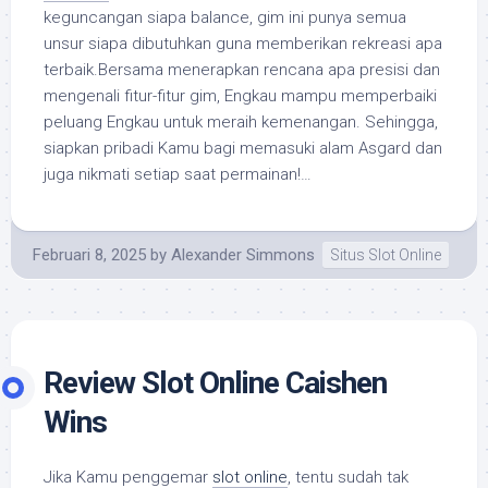
keguncangan siapa balance, gim ini punya semua
unsur siapa dibutuhkan guna memberikan rekreasi apa
terbaik.Bersama menerapkan rencana apa presisi dan
mengenali fitur-fitur gim, Engkau mampu memperbaiki
peluang Engkau untuk meraih kemenangan. Sehingga,
siapkan pribadi Kamu bagi memasuki alam Asgard dan
juga nikmati setiap saat permainan!…
Februari 8, 2025
by
Alexander Simmons
Situs Slot Online
Review Slot Online Caishen
Wins
Jika Kamu penggemar
slot online
, tentu sudah tak