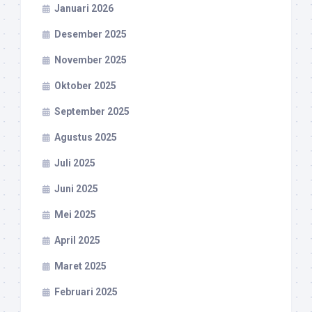
Januari 2026
Desember 2025
November 2025
Oktober 2025
September 2025
Agustus 2025
Juli 2025
Juni 2025
Mei 2025
April 2025
Maret 2025
Februari 2025