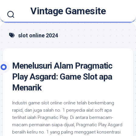
Skip
Vintage Gamesite
to
content
slot online 2024
Menelusuri Alam Pragmatic
Play Asgard: Game Slot apa
Menarik
Industri game slot online online telah berkembang
rapid, dan juga salah no. 1 penyedia alat soft apa
terlihat ialah Pragmatic Play. Di antara bermacam-
macam permainan siapa dijual, Pragmatic Play Asgard
beralih keliru no. 1 yang paling menggaet konsentrasi.