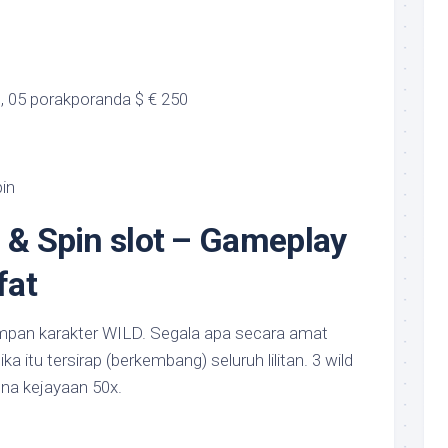
, 05 porakporanda $ € 250
pin
d & Spin slot – Gameplay
fat
pan karakter WILD. Segala apa secara amat
 itu tersirap (berkembang) seluruh lilitan. 3 wild
guna kejayaan 50x.