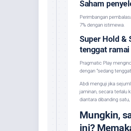
Saham penyel
Perimbangan pembalasan 
7% dengan istimewa.
Super Hold & 
tenggat ramai (
Pragmatic Play mengindi
dengan “sedang tenggat t
Abdi menguji jika sejum
jaminan, secara terlalu
diantara dibanding satu,
Mungkin, sa
ini? Memaka