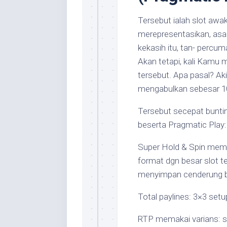
Tersebut ialah slot awak
merepresentasikan, asal
kekasih itu, tan- percu
Akan tetapi, kali Kamu
tersebut. Apa pasal? Ak
mengabulkan sebesar 10
Tersebut secepat bunting 
beserta Pragmatic Play
Super Hold & Spin mem
format dgn besar slot t
menyimpan cenderung b
Total paylines: 3×3 setup
RTP memakai varians: s