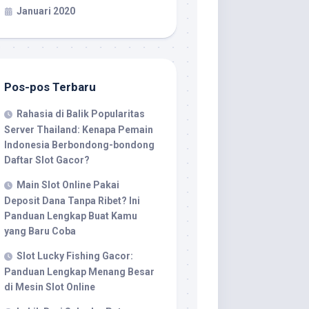
Januari 2020
Pos-pos Terbaru
Rahasia di Balik Popularitas
Server Thailand: Kenapa Pemain
Indonesia Berbondong-bondong
Daftar Slot Gacor?
Main Slot Online Pakai
Deposit Dana Tanpa Ribet? Ini
Panduan Lengkap Buat Kamu
yang Baru Coba
Slot Lucky Fishing Gacor:
Panduan Lengkap Menang Besar
di Mesin Slot Online