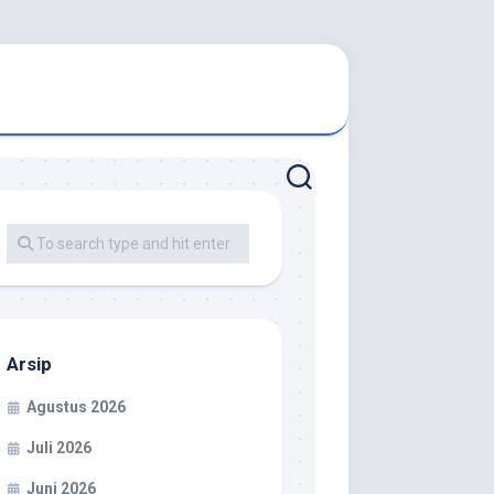
Arsip
Agustus 2026
Juli 2026
Juni 2026