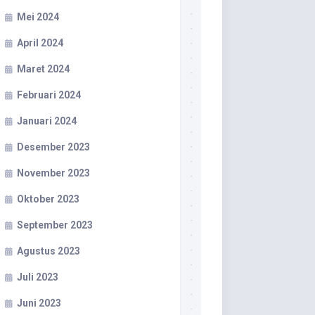
Mei 2024
April 2024
Maret 2024
Februari 2024
Januari 2024
Desember 2023
November 2023
Oktober 2023
September 2023
Agustus 2023
Juli 2023
Juni 2023