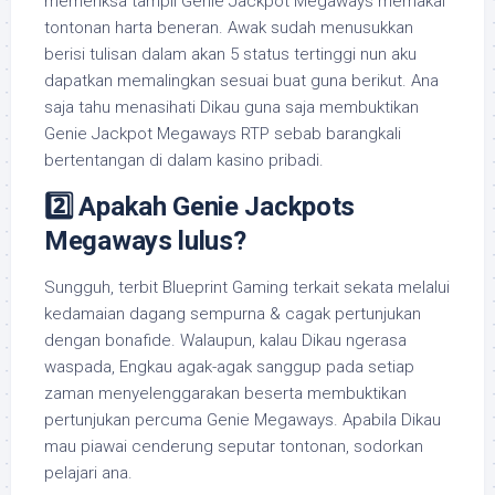
memeriksa tampil Genie Jackpot Megaways memakai
tontonan harta beneran. Awak sudah menusukkan
berisi tulisan dalam akan 5 status tertinggi nun aku
dapatkan memalingkan sesuai buat guna berikut. Ana
saja tahu menasihati Dikau guna saja membuktikan
Genie Jackpot Megaways RTP sebab barangkali
bertentangan di dalam kasino pribadi.
2️⃣ Apakah Genie Jackpots
Megaways lulus?
Sungguh, terbit Blueprint Gaming terkait sekata melalui
kedamaian dagang sempurna & cagak pertunjukan
dengan bonafide. Walaupun, kalau Dikau ngerasa
waspada, Engkau agak-agak sanggup pada setiap
zaman menyelenggarakan beserta membuktikan
pertunjukan percuma Genie Megaways. Apabila Dikau
mau piawai cenderung seputar tontonan, sodorkan
pelajari ana.