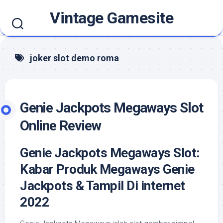
Skip
Vintage Gamesite
to
content
joker slot demo roma
Genie Jackpots Megaways Slot
Online Review
Genie Jackpots Megaways Slot:
Kabar Produk Megaways Genie
Jackpots & Tampil Di internet
2022