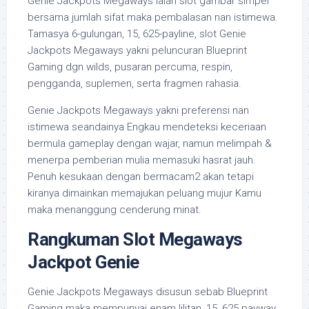
Genie Jackpots Megaways ialah slot gambar simpel
bersama jumlah sifat maka pembalasan nan istimewa.
Tamasya 6-gulungan, 15, 625-payline, slot Genie
Jackpots Megaways yakni peluncuran Blueprint
Gaming dgn wilds, pusaran percuma, respin,
pengganda, suplemen, serta fragmen rahasia.
Genie Jackpots Megaways yakni preferensi nan
istimewa seandainya Engkau mendeteksi keceriaan
bermula gameplay dengan wajar, namun melimpah &
menerpa pemberian mulia memasuki hasrat jauh.
Penuh kesukaan dengan bermacam2 akan tetapi
kiranya dimainkan memajukan peluang mujur Kamu
maka menanggung cenderung minat.
Rangkuman Slot Megaways
Jackpot Genie
Genie Jackpots Megaways disusun sebab Blueprint
Gaming maka mempunyai enam lilitan, 15, 625 payway,