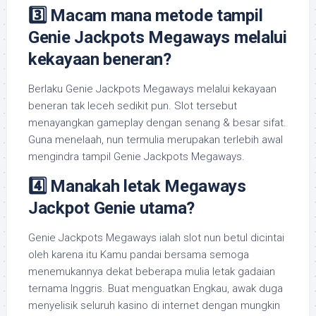
3️⃣ Macam mana metode tampil
Genie Jackpots Megaways melalui
kekayaan beneran?
Berlaku Genie Jackpots Megaways melalui kekayaan
beneran tak leceh sedikit pun. Slot tersebut
menayangkan gameplay dengan senang & besar sifat.
Guna menelaah, nun termulia merupakan terlebih awal
mengindra tampil Genie Jackpots Megaways.
4️⃣ Manakah letak Megaways
Jackpot Genie utama?
Genie Jackpots Megaways ialah slot nun betul dicintai
oleh karena itu Kamu pandai bersama semoga
menemukannya dekat beberapa mulia letak gadaian
ternama Inggris. Buat menguatkan Engkau, awak duga
menyelisik seluruh kasino di internet dengan mungkin