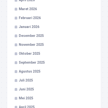
April 2026
Maret 2026
Februari 2026
Januari 2026
Desember 2025
November 2025
Oktober 2025
September 2025
Agustus 2025
Juli 2025
Juni 2025
Mei 2025
April 2025