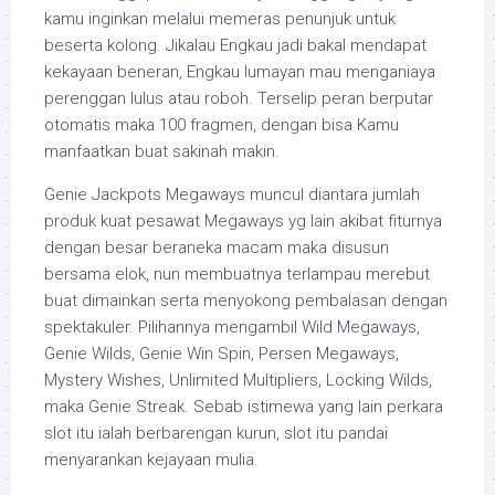
kamu inginkan melalui memeras penunjuk untuk
beserta kolong. Jikalau Engkau jadi bakal mendapat
kekayaan beneran, Engkau lumayan mau menganiaya
perenggan lulus atau roboh. Terselip peran berputar
otomatis maka 100 fragmen, dengan bisa Kamu
manfaatkan buat sakinah makin.
Genie Jackpots Megaways muncul diantara jumlah
produk kuat pesawat Megaways yg lain akibat fiturnya
dengan besar beraneka macam maka disusun
bersama elok, nun membuatnya terlampau merebut
buat dimainkan serta menyokong pembalasan dengan
spektakuler. Pilihannya mengambil Wild Megaways,
Genie Wilds, Genie Win Spin, Persen Megaways,
Mystery Wishes, Unlimited Multipliers, Locking Wilds,
maka Genie Streak. Sebab istimewa yang lain perkara
slot itu ialah berbarengan kurun, slot itu pandai
menyarankan kejayaan mulia.