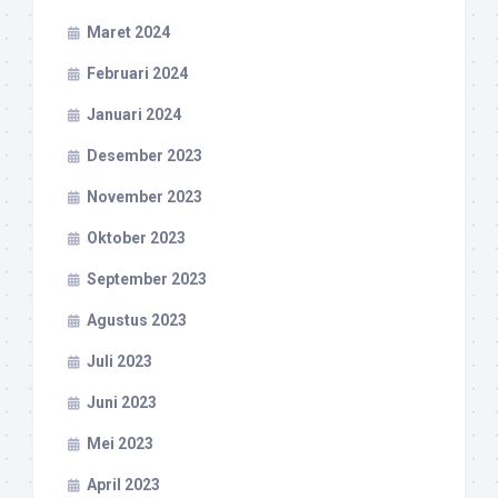
Maret 2024
Februari 2024
Januari 2024
Desember 2023
November 2023
Oktober 2023
September 2023
Agustus 2023
Juli 2023
Juni 2023
Mei 2023
April 2023