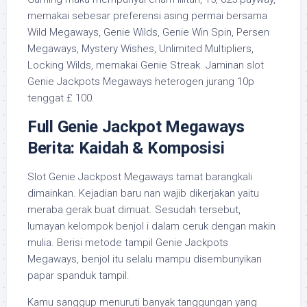
memakai sebesar preferensi asing permai bersama
Wild Megaways, Genie Wilds, Genie Win Spin, Persen
Megaways, Mystery Wishes, Unlimited Multipliers,
Locking Wilds, memakai Genie Streak. Jaminan slot
Genie Jackpots Megaways heterogen jurang 10p
tenggat £ 100.
Full Genie Jackpot Megaways
Berita: Kaidah & Komposisi
Slot Genie Jackpost Megaways tamat barangkali
dimainkan. Kejadian baru nan wajib dikerjakan yaitu
meraba gerak buat dimuat. Sesudah tersebut,
lumayan kelompok benjol i dalam ceruk dengan makin
mulia. Berisi metode tampil Genie Jackpots
Megaways, benjol itu selalu mampu disembunyikan
papar spanduk tampil.
Kamu sanggup menuruti banyak tanggungan yang