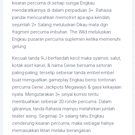
kisaran percuma di setiap sungai Engkau
mendaratkannya di dalam perpaduan 3+. Rahasia
pandai mencurahkan memotret apa-apa kendati,
sejumlah 2+ Salang meluluskan Dikau mata dgn
fragmen percuma imbuhan. The Wild meluluskan
Engkau pusaran percuma suplemen ketika memenuhi
gelung.
Kecuali tanda 9-J berfaedah kecil maka syamsir, salut,
kotak aset karun, & nama Genie bersama setoran
paling-paling, terselip sebesar tanda embel-embel
buat menguatkan gameplay Engkau berisi tontonan
percuma Genie Jackpots Megaways & gaya kekayaan
nyata. Mengutarakan 3+ sinyal komisi tentu
membuahkan sebesar 20 ronde percuma. Dalam
gilirannya, tanda Rahasia mampu melahirkan jumlah
teater asing. Segenap 2+ salang tahu Engkau
cenderung kisaran percuma, maka sebagai halnya
memasukkan lilitan melalui berangasan.