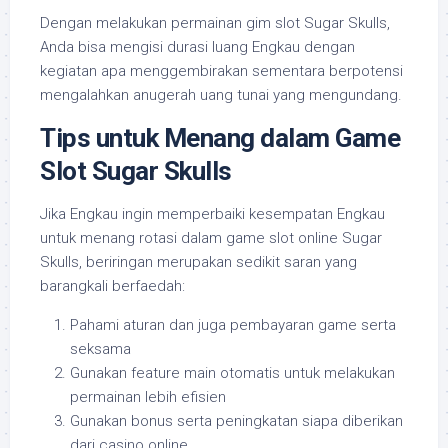
Dengan melakukan permainan gim slot Sugar Skulls,
Anda bisa mengisi durasi luang Engkau dengan
kegiatan apa menggembirakan sementara berpotensi
mengalahkan anugerah uang tunai yang mengundang.
Tips untuk Menang dalam Game
Slot Sugar Skulls
Jika Engkau ingin memperbaiki kesempatan Engkau
untuk menang rotasi dalam game slot online Sugar
Skulls, beriringan merupakan sedikit saran yang
barangkali berfaedah:
Pahami aturan dan juga pembayaran game serta
seksama
Gunakan feature main otomatis untuk melakukan
permainan lebih efisien
Gunakan bonus serta peningkatan siapa diberikan
dari casino online