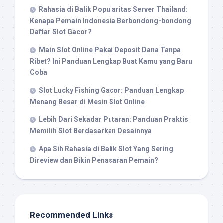
Rahasia di Balik Popularitas Server Thailand:
Kenapa Pemain Indonesia Berbondong-bondong
Daftar Slot Gacor?
Main Slot Online Pakai Deposit Dana Tanpa
Ribet? Ini Panduan Lengkap Buat Kamu yang Baru
Coba
Slot Lucky Fishing Gacor: Panduan Lengkap
Menang Besar di Mesin Slot Online
Lebih Dari Sekadar Putaran: Panduan Praktis
Memilih Slot Berdasarkan Desainnya
Apa Sih Rahasia di Balik Slot Yang Sering
Direview dan Bikin Penasaran Pemain?
Recommended Links