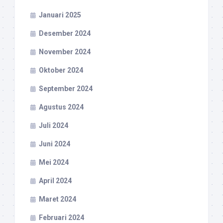
Januari 2025
Desember 2024
November 2024
Oktober 2024
September 2024
Agustus 2024
Juli 2024
Juni 2024
Mei 2024
April 2024
Maret 2024
Februari 2024