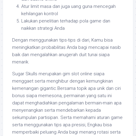
Atur limit masa dan juga uang guna mencegah
kehilangan kontrol
Lakukan penelitian terhadap pola game dan
naikkan strategi Anda
Dengan menggunakan tips-tips di dari, Kamu bisa
meningkatkan probabilitas Anda bagi mencapai nasib
baik dan mengalahkan anugerah duit tunai siapa
menarik.
Sugar Skulls merupakan gim slot online siapa
menggaet serta menghibur dengan kemungkinan
kemenangan gigantic.Bersama topik apa unik dan ciri
bonus siapa memesona, permainan yang satu ini
dapat menghadiahkan pengalaman bermain-main apa
menyenangkan serta mendebarkan kepada
sekumpulan partisipan. Serta memahami aturan game
serta menggunakan tips apa presisi, Engkau bisa
memperbaiki peluang Anda bagi menang rotasi serta