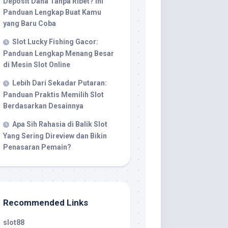
Deposit Dana Tanpa Ribet? Ini
Panduan Lengkap Buat Kamu
yang Baru Coba
Slot Lucky Fishing Gacor:
Panduan Lengkap Menang Besar
di Mesin Slot Online
Lebih Dari Sekadar Putaran:
Panduan Praktis Memilih Slot
Berdasarkan Desainnya
Apa Sih Rahasia di Balik Slot
Yang Sering Direview dan Bikin
Penasaran Pemain?
Recommended Links
slot88