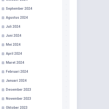
September 2024
Agustus 2024
Juli 2024
Juni 2024
Mei 2024
April 2024
Maret 2024
Februari 2024
Januari 2024
Desember 2023
November 2023
Oktober 2023