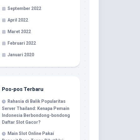
September 2022
April 2022
Maret 2022
Februari 2022
Januari 2020
Pos-pos Terbaru
Rahasia di Balik Popularitas
Server Thailand: Kenapa Pemain
Indonesia Berbondong-bondong
Daftar Slot Gacor?
Main Slot Online Pakai