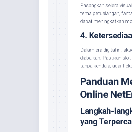
Pasangkan selera visua
tema petualangan, fantas
dapat meningkatkan moo
4. Ketersediaa
Dalam era digital ini, a
diabaikan. Pastikan slot
tanpa kendala, agar fle
Panduan Me
Online NetE
Langkah-langk
yang Terperca