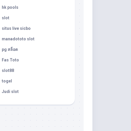
hk pools
slot
situs live sicbo
manadototo slot
pg สล็อต
Fas Toto
slot88
togel
Judi slot