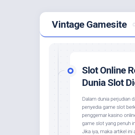
Skip
Vintage Gamesite
to
C
content
Slot Online 
Dunia Slot D
Dalam dunia perjudian d
penyedia game slot berk
penggemar kasino onli
game slot yang penuh in
Jika iya, maka artikel 