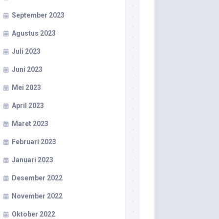
September 2023
Agustus 2023
Juli 2023
Juni 2023
Mei 2023
April 2023
Maret 2023
Februari 2023
Januari 2023
Desember 2022
November 2022
Oktober 2022