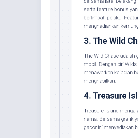
bersama latar belakang 
serta feature bonus yan
berlimpah pelaku. Feat
menghadiahkan kemungk
3. The Wild C
The Wild Chase adalah g
mobil. Dengan ciri Wilds s
menawarkan kejadian b
menghasilkan.
4. Treasure Is
Treasure Island mengaja
nama. Bersama grafik y
gacor ini menyediakan b