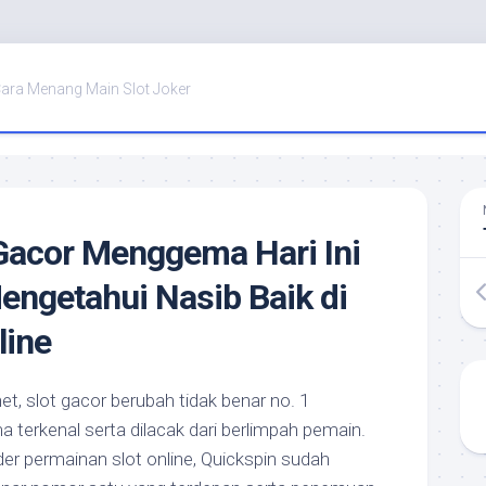
ara Menang Main Slot Joker
Gacor Menggema Hari Ini
engetahui Nasib Baik di
line
net, slot gacor berubah tidak benar no. 1
 terkenal serta dilacak dari berlimpah pemain.
der permainan slot online, Quickspin sudah