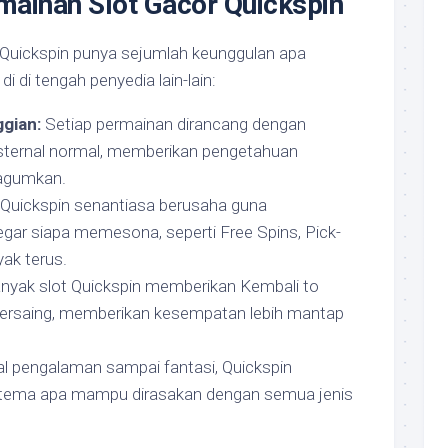
mainan Slot Gacor Quickspin
Quickspin punya sejumlah keunggulan apa
i di tengah penyedia lain-lain:
ggian:
Setiap permainan dirancang dengan
ksternal normal, memberikan pengetahuan
agumkan.
Quickspin senantiasa berusaha guna
gar siapa memesona, seperti Free Spins, Pick-
yak terus.
nyak slot Quickspin memberikan Kembali to
ersaing, memberikan kesempatan lebih mantap
l pengalaman sampai fantasi, Quickspin
tema apa mampu dirasakan dengan semua jenis