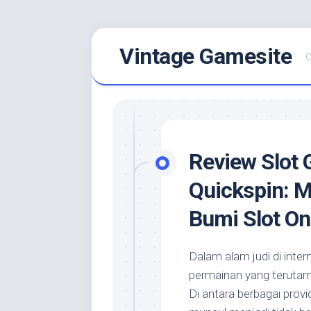
Skip
Vintage Gamesite
to
C
content
Review Slot 
Quickspin: M
Bumi Slot On
Dalam alam judi di inter
permainan yang terutama
Di antara berbagai provi