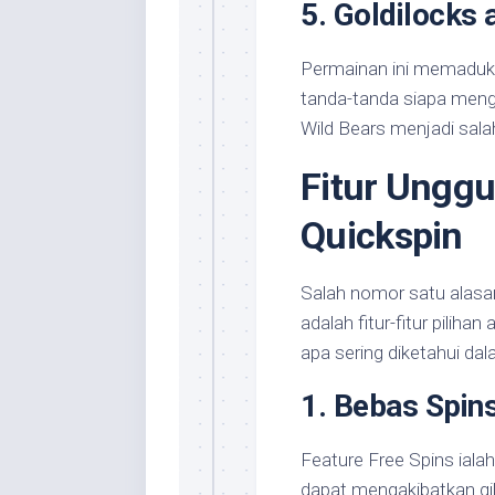
5. Goldilocks 
Permainan ini memadukan
tanda-tanda siapa meng
Wild Bears menjadi sala
Fitur Unggu
Quickspin
Salah nomor satu alasa
adalah fitur-fitur pilihan
apa sering diketahui da
1. Bebas Spin
Feature Free Spins ialah
dapat mengakibatkan gil