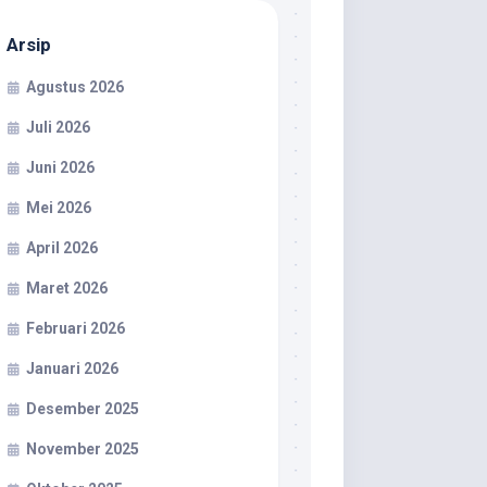
Arsip
Agustus 2026
Juli 2026
Juni 2026
Mei 2026
April 2026
Maret 2026
Februari 2026
Januari 2026
Desember 2025
November 2025