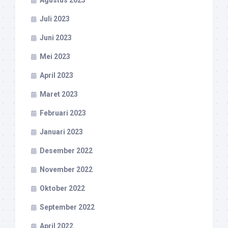
Agustus 2023
Juli 2023
Juni 2023
Mei 2023
April 2023
Maret 2023
Februari 2023
Januari 2023
Desember 2022
November 2022
Oktober 2022
September 2022
April 2022