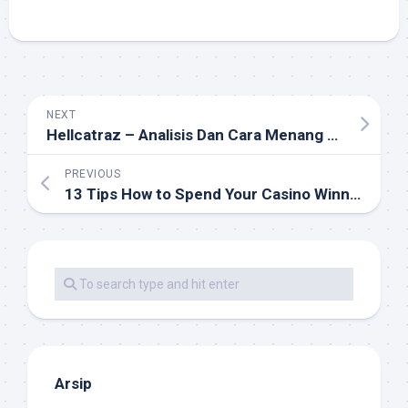
NEXT
Hellcatraz – Analisis Dan Cara Menang Main Judi Online Habanero Thailand
PREVIOUS
13 Tips How to Spend Your Casino Winnings Best Mesin Slot Astro Tech > Analisis And Panduan Main
Arsip