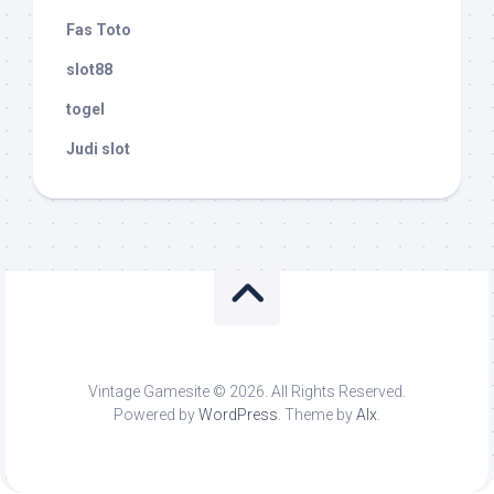
Fas Toto
slot88
togel
Judi slot
Vintage Gamesite © 2026. All Rights Reserved.
Powered by
WordPress
. Theme by
Alx
.