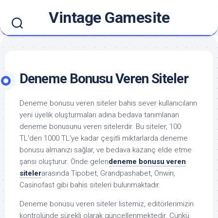
Skip
Vintage Gamesite
to
content
Deneme Bonusu Veren Siteler
Deneme bonusu veren siteler bahis sever kullanıcıların
yeni üyelik oluşturmaları adına bedava tanımlanan
deneme bonusunu veren sitelerdir. Bu siteler, 100
TL'den 1000 TL'ye kadar çeşitli miktarlarda deneme
bonusu almanızı sağlar, ve bedava kazanç elde etme
şansı oluşturur. Önde gelen
deneme bonusu veren
siteler
arasında Tipobet, Grandpashabet, Onwin,
Casinofast gibi bahis siteleri bulunmaktadır.
Deneme bonusu veren siteler listemiz, editörlerimizin
kontrolünde sürekli olarak güncellenmektedir. Çünkü