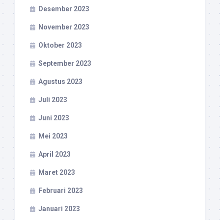
Desember 2023
November 2023
Oktober 2023
September 2023
Agustus 2023
Juli 2023
Juni 2023
Mei 2023
April 2023
Maret 2023
Februari 2023
Januari 2023