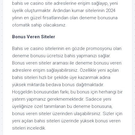
bahis ve casino site adreslerine erişim sağlayıp, yeni
üyelik oluşturmaktır. Ardından kumar sitelerinin 2024
yılının en güzel fırsatlarından olan deneme bonusuna
otomatik sahip olacaksınız.
Bonus Veren Siteler
Bahis ve casino sitelerinin en gözde promosyonu olan
deneme bonusu ücretsiz bahis yapmanızı sağlar.
Bonus veren siteler araması ile deneme bonusu veren
adreslere erişim sağlayabilirsiniz. Özellikle yeni açılan
bahis siteleri hızlı bir şekilde üye kazanmak adına
yüksek miktarda bedava bonus dağıtmaktadır.
Hoşgeldin bonusundan farkı, bu bonus için herhangi bir
yatırım yapmanız gerekmemektedir. Sadece yeni
üyeliğinize özel tanımlanan bu deneme bonusuna,
bonus veren siteler üzerinden ulaşabilirsiniz. Sizler için
yeni açılan bahis siteleri üzerinde yüksek bonus veren
siteleri inceledik.