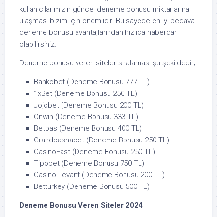
kullanıcılarımızın güncel deneme bonusu miktarlarına
ulaşması bizim için önemlidir. Bu sayede en iyi bedava
deneme bonusu avantajlarından hızlıca haberdar
olabilirsiniz.
Deneme bonusu veren siteler sıralaması şu şekildedir;
Bankobet (Deneme Bonusu 777 TL)
1xBet (Deneme Bonusu 250 TL)
Jojobet (Deneme Bonusu 200 TL)
Onwin (Deneme Bonusu 333 TL)
Betpas (Deneme Bonusu 400 TL)
Grandpashabet (Deneme Bonusu 250 TL)
CasinoFast (Deneme Bonusu 250 TL)
Tipobet (Deneme Bonusu 750 TL)
Casino Levant (Deneme Bonusu 200 TL)
Betturkey (Deneme Bonusu 500 TL)
Deneme Bonusu Veren Siteler 2024