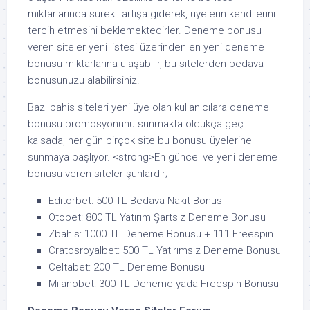
miktarlarında sürekli artışa giderek, üyelerin kendilerini
tercih etmesini beklemektedirler. Deneme bonusu
veren siteler yeni listesi üzerinden en yeni deneme
bonusu miktarlarına ulaşabilir, bu sitelerden bedava
bonusunuzu alabilirsiniz.
Bazı bahis siteleri yeni üye olan kullanıcılara deneme
bonusu promosyonunu sunmakta oldukça geç
kalsada, her gün birçok site bu bonusu üyelerine
sunmaya başlıyor. <strong>En güncel ve yeni deneme
bonusu veren siteler şunlardır;
Editörbet: 500 TL Bedava Nakit Bonus
Otobet: 800 TL Yatırım Şartsız Deneme Bonusu
Zbahis: 1000 TL Deneme Bonusu + 111 Freespin
Cratosroyalbet: 500 TL Yatırımsız Deneme Bonusu
Celtabet: 200 TL Deneme Bonusu
Milanobet: 300 TL Deneme yada Freespin Bonusu