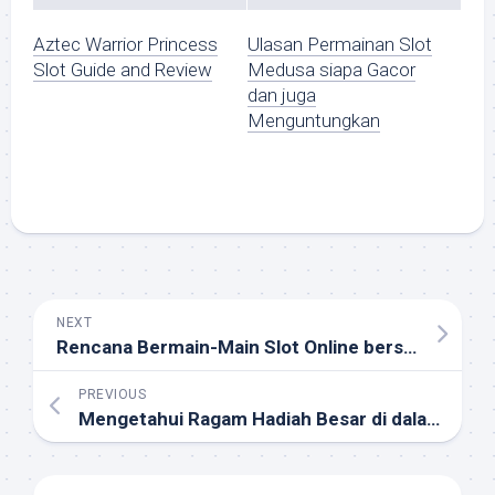
Aztec Warrior Princess
Ulasan Permainan Slot
Slot Guide and Review
Medusa siapa Gacor
dan juga
Menguntungkan
NEXT
Rencana Bermain-Main Slot Online bersama Feature Buy-a-Bonus: Probabilitas ataupun Risiko?
PREVIOUS
Mengetahui Ragam Hadiah Besar di dalam Slot Online Online