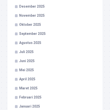
Desember 2025
November 2025
Oktober 2025
September 2025
Agustus 2025
Juli 2025
Juni 2025
Mei 2025
April 2025
Maret 2025
Februari 2025
Januari 2025