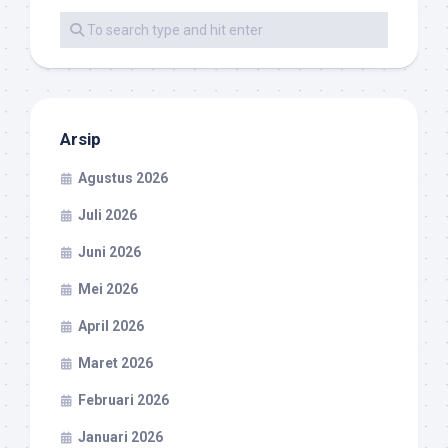
Arsip
Agustus 2026
Juli 2026
Juni 2026
Mei 2026
April 2026
Maret 2026
Februari 2026
Januari 2026