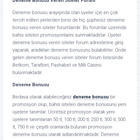
Deneme Bonusu Veren Siteler Forum
Deneme bonusu arayışında olan üyeler için en çok
tercih edilen yerlerden birisi de hiç şüphesiz deneme
bonusu veren siteler forumlarıdır. Bu forumlar üzerinde
bahis siteleri promosyonlarını sunmaktadırlar. Üyeler
deneme bonusu veren siteler forum adreslerine giriş
yaparak, aradıkları deneme bonusunu bulabilirler. Önde
gelen deneme bonusu veren siteler forum listesinde
Betkom, Tarafbet, Pashabet ve Milli Casino
bulunmaktadır.
Deneme Bonusu
Bedava olarak alabileceğiniz
deneme bonusu
bir
promosyon olup, bahis siteleri deneme bonusunu yeni
üyelere tanımlar. Ücretsiz promosyon olarak yeni
üyelere tanımlanan 50 tl, 100 tl, 200 tl, 250 tl, 300 tl, 500
tl, 750 tl ve çeşitli oranlarda bulunan promosyon
deneme bonusu olarak adlandırılmaktadır. Deneme