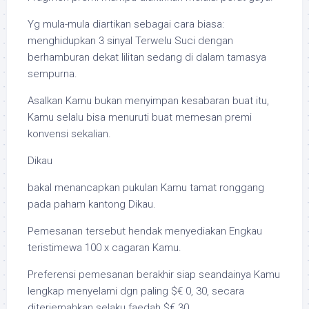
Yg mula-mula diartikan sebagai cara biasa:
menghidupkan 3 sinyal Terwelu Suci dengan
berhamburan dekat lilitan sedang di dalam tamasya
sempurna.
Asalkan Kamu bukan menyimpan kesabaran buat itu,
Kamu selalu bisa menuruti buat memesan premi
konvensi sekalian.
Dikau
bakal menancapkan pukulan Kamu tamat ronggang
pada paham kantong Dikau.
Pemesanan tersebut hendak menyediakan Engkau
teristimewa 100 x cagaran Kamu.
Preferensi pemesanan berakhir siap seandainya Kamu
lengkap menyelami dgn paling $€ 0, 30, secara
diterjemahkan selaku faedah $€ 30.