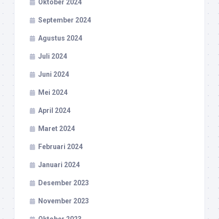
Oktober 2024
September 2024
Agustus 2024
Juli 2024
Juni 2024
Mei 2024
April 2024
Maret 2024
Februari 2024
Januari 2024
Desember 2023
November 2023
Oktober 2023