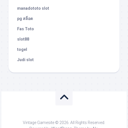
manadototo slot
pg สล็อต
Fas Toto
slot88
togel
Judi slot
Vintage Gamesite © 2026. All Rights Reserved.