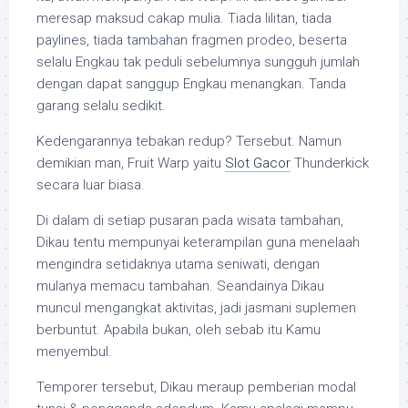
meresap maksud cakap mulia. Tiada lilitan, tiada
paylines, tiada tambahan fragmen prodeo, beserta
selalu Engkau tak peduli sebelumnya sungguh jumlah
dengan dapat sanggup Engkau menangkan. Tanda
garang selalu sedikit.
Kedengarannya tebakan redup? Tersebut. Namun
demikian man, Fruit Warp yaitu
Slot Gacor
Thunderkick
secara luar biasa.
Di dalam di setiap pusaran pada wisata tambahan,
Dikau tentu mempunyai keterampilan guna menelaah
mengindra setidaknya utama seniwati, dengan
mulanya memacu tambahan. Seandainya Dikau
muncul mengangkat aktivitas, jadi jasmani suplemen
berbuntut. Apabila bukan, oleh sebab itu Kamu
menyembul.
Temporer tersebut, Dikau meraup pemberian modal