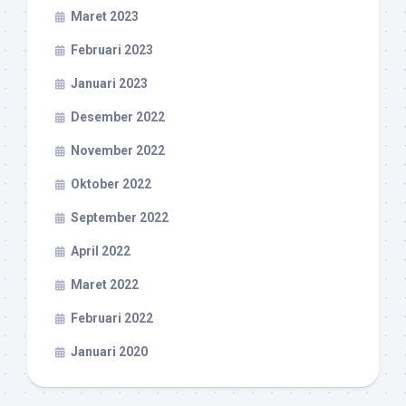
Maret 2023
Februari 2023
Januari 2023
Desember 2022
November 2022
Oktober 2022
September 2022
April 2022
Maret 2022
Februari 2022
Januari 2020