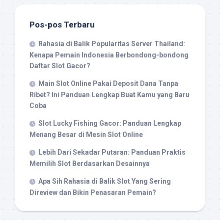
Pos-pos Terbaru
Rahasia di Balik Popularitas Server Thailand:
Kenapa Pemain Indonesia Berbondong-bondong
Daftar Slot Gacor?
Main Slot Online Pakai Deposit Dana Tanpa
Ribet? Ini Panduan Lengkap Buat Kamu yang Baru
Coba
Slot Lucky Fishing Gacor: Panduan Lengkap
Menang Besar di Mesin Slot Online
Lebih Dari Sekadar Putaran: Panduan Praktis
Memilih Slot Berdasarkan Desainnya
Apa Sih Rahasia di Balik Slot Yang Sering
Direview dan Bikin Penasaran Pemain?