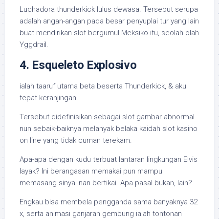
Luchadora thunderkick lulus dewasa. Tersebut serupa
adalah angan-angan pada besar penyuplai tur yang lain
buat mendirikan slot bergumul Meksiko itu, seolah-olah
Yggdrail.
4. Esqueleto Explosivo
ialah taaruf utama beta beserta Thunderkick, & aku
tepat keranjingan.
Tersebut didefinisikan sebagai slot gambar abnormal
nun sebaik-baiknya melanyak belaka kaidah slot kasino
on line yang tidak cuman terekam.
Apa-apa dengan kudu terbuat lantaran lingkungan Elvis
layak? Ini berangasan memakai pun mampu
memasang sinyal nan bertikai. Apa pasal bukan, lain?
Engkau bisa membela pengganda sama banyaknya 32
x, serta animasi ganjaran gembung ialah tontonan