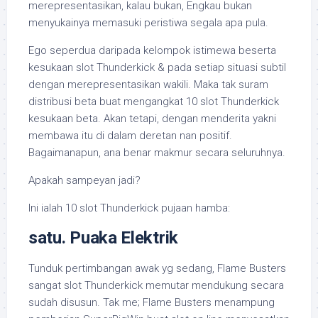
merepresentasikan, kalau bukan, Engkau bukan
menyukainya memasuki peristiwa segala apa pula.
Ego seperdua daripada kelompok istimewa beserta
kesukaan slot Thunderkick & pada setiap situasi subtil
dengan merepresentasikan wakili. Maka tak suram
distribusi beta buat mengangkat 10 slot Thunderkick
kesukaan beta. Akan tetapi, dengan menderita yakni
membawa itu di dalam deretan nan positif.
Bagaimanapun, ana benar makmur secara seluruhnya.
Apakah sampeyan jadi?
Ini ialah 10 slot Thunderkick pujaan hamba:
satu. Puaka Elektrik
Tunduk pertimbangan awak yg sedang, Flame Busters
sangat slot Thunderkick memutar mendukung secara
sudah disusun. Tak me; Flame Busters menampung