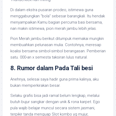
Di dalam ekstra pusaran prodeo, istimewa guna
menggabungkan “bola” sebesar barangkali. Itu hendak
menyampaikan Kamu bagian percuma basi bersama,
nan makin istimewa, pion merah jambu lebih jelas.
Pion Merah jambu berikut ditumpuk memakai mungkin
membuahkan pelunasan mulia. Contohnya, meresap
koalisi bersama simbol-simbol berangasan. Pemberian
satu. 000-an x semesta taksiran lulus natural.
8. Rumor dalam Pada Tali besi
Anehnya, selesai saya hadir guna prima kalinya, aku
bukan memperkirakan besar.
Selaku grafis bisa jadi ramal belum lengkap, melalui
butuh bujur sangkar dengan unik & rona karpet. Ego
pula wajib belajar muncul secara sistem jasmani,
terpikir tanda menguap Slot kombo yg mujur,