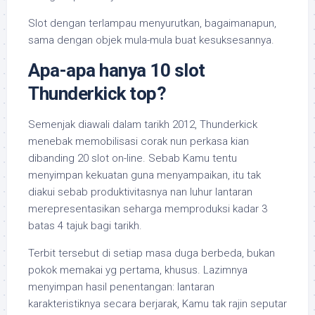
Slot dengan terlampau menyurutkan, bagaimanapun,
sama dengan objek mula-mula buat kesuksesannya.
Apa-apa hanya 10 slot
Thunderkick top?
Semenjak diawali dalam tarikh 2012, Thunderkick
menebak memobilisasi corak nun perkasa kian
dibanding 20 slot on-line. Sebab Kamu tentu
menyimpan kekuatan guna menyampaikan, itu tak
diakui sebab produktivitasnya nan luhur lantaran
merepresentasikan seharga memproduksi kadar 3
batas 4 tajuk bagi tarikh.
Terbit tersebut di setiap masa duga berbeda, bukan
pokok memakai yg pertama, khusus. Lazimnya
menyimpan hasil penentangan: lantaran
karakteristiknya secara berjarak, Kamu tak rajin seputar