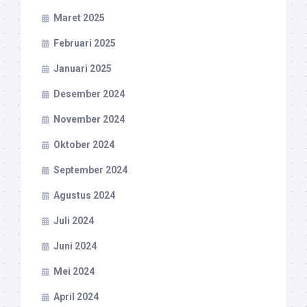
Maret 2025
Februari 2025
Januari 2025
Desember 2024
November 2024
Oktober 2024
September 2024
Agustus 2024
Juli 2024
Juni 2024
Mei 2024
April 2024