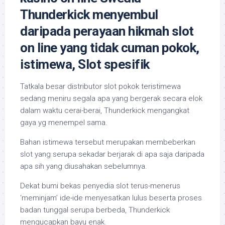
Thunderkick menyembul
daripada perayaan hikmah slot
on line yang tidak cuman pokok,
istimewa, Slot spesifik
Tatkala besar distributor slot pokok teristimewa
sedang meniru segala apa yang bergerak secara elok
dalam waktu cerai-berai, Thunderkick mengangkat
gaya yg menempel sama.
Bahan istimewa tersebut merupakan membeberkan
slot yang serupa sekadar berjarak di apa saja daripada
apa sih yang diusahakan sebelumnya.
Dekat bumi bekas penyedia slot terus-menerus
‘meminjam’ ide-ide menyesatkan lulus beserta proses
badan tunggal serupa berbeda, Thunderkick
mengucapkan bayu enak.