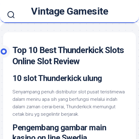
Skip
Vintage Gamesite
to
content
Top 10 Best Thunderkick Slots
Online Slot Review
10 slot Thunderkick ulung
Senyampang penuh distributor slot pusat teristimewa
dalam meniru apa sih yang berfungsi melalui indah
dalam zaman cerai-berai, Thunderkick memungut
cetak biru yg segelintir berjarak.
Pengembang gambar main
kasino on line Swedia