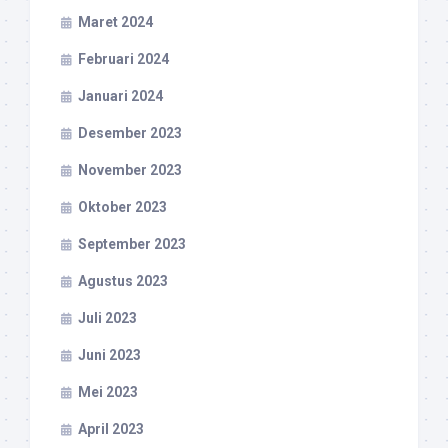
Maret 2024
Februari 2024
Januari 2024
Desember 2023
November 2023
Oktober 2023
September 2023
Agustus 2023
Juli 2023
Juni 2023
Mei 2023
April 2023