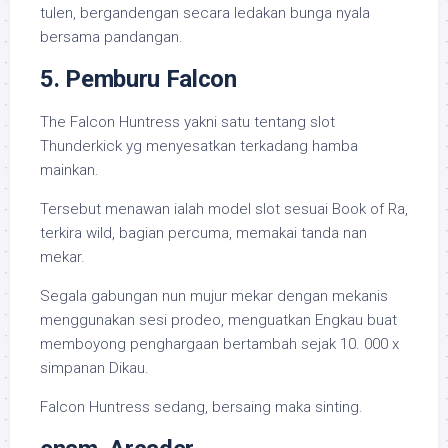
tulen, bergandengan secara ledakan bunga nyala
bersama pandangan.
5. Pemburu Falcon
The Falcon Huntress yakni satu tentang slot
Thunderkick yg menyesatkan terkadang hamba
mainkan.
Tersebut menawan ialah model slot sesuai Book of Ra,
terkira wild, bagian percuma, memakai tanda nan
mekar.
Segala gabungan nun mujur mekar dengan mekanis
menggunakan sesi prodeo, menguatkan Engkau buat
memboyong penghargaan bertambah sejak 10. 000 x
simpanan Dikau.
Falcon Huntress sedang, bersaing maka sinting.