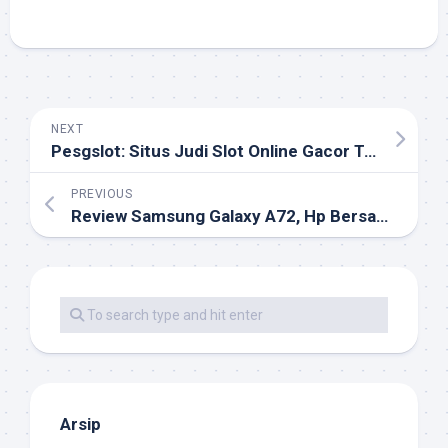
NEXT
Pesgslot: Situs Judi Slot Online Gacor Terbaru Pragmatic Slot Deposit Pulsa Bem Iik Bhakta
PREVIOUS
Review Samsung Galaxy A72, Hp Bersama Dengan Layar Super Amoled Dan Fitur Ois
Arsip