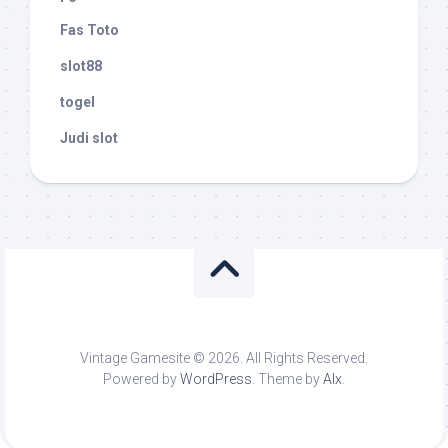
Fas Toto
slot88
togel
Judi slot
Vintage Gamesite © 2026. All Rights Reserved.
Powered by
WordPress
. Theme by
Alx
.