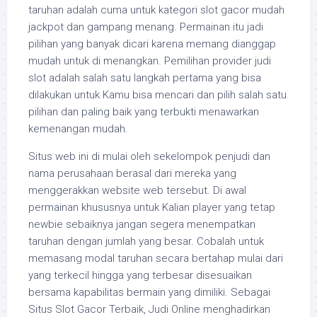
taruhan adalah cuma untuk kategori slot gacor mudah
jackpot dan gampang menang. Permainan itu jadi
pilihan yang banyak dicari karena memang dianggap
mudah untuk di menangkan. Pemilihan provider judi
slot adalah salah satu langkah pertama yang bisa
dilakukan untuk Kamu bisa mencari dan pilih salah satu
pilihan dan paling baik yang terbukti menawarkan
kemenangan mudah.
Situs web ini di mulai oleh sekelompok penjudi dan
nama perusahaan berasal dari mereka yang
menggerakkan website web tersebut. Di awal
permainan khususnya untuk Kalian player yang tetap
newbie sebaiknya jangan segera menempatkan
taruhan dengan jumlah yang besar. Cobalah untuk
memasang modal taruhan secara bertahap mulai dari
yang terkecil hingga yang terbesar disesuaikan
bersama kapabilitas bermain yang dimiliki. Sebagai
Situs Slot Gacor Terbaik, Judi Online menghadirkan