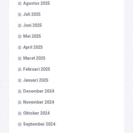
Agustus 2025
Juli 2025
Juni 2025
Mei 2025
April 2025
Maret 2025
Februari 2025
Januari 2025
Desember 2024
November 2024
Oktober 2024
September 2024