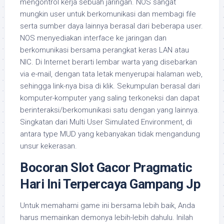
mengontrol kerja sebuah jaringan. NOS sangat
mungkin user untuk berkomunikasi dan membagi file
serta sumber daya lainnya berasal dari beberapa user.
NOS menyediakan interface ke jaringan dan
berkomunikasi bersama perangkat keras LAN atau
NIC. Di Internet berarti lembar warta yang disebarkan
via e-mail, dengan tata letak menyerupai halaman web,
sehingga link-nya bisa di klik. Sekumpulan berasal dari
komputer-komputer yang saling terkoneksi dan dapat
berinteraksi/berkomunikasi satu dengan yang lainnya.
Singkatan dari Multi User Simulated Environment, di
antara type MUD yang kebanyakan tidak mengandung
unsur kekerasan.
Bocoran Slot Gacor Pragmatic
Hari Ini Terpercaya Gampang Jp
Untuk memahami game ini bersama lebih baik, Anda
harus memainkan demonya lebih-lebih dahulu. Inilah