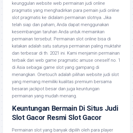
keunggulan website web permainan judi online
pragmatis yang menghadirkan para pemain judi online
slot pragmatis ke didalam permainan slotnya. Jika
telah siap dan paham, Anda dapat menggunakan
keseimbangan taruhan Anda untuk memainkan
permainan tersebut. Permainan slot online bisa di
katakan adalah satu satunya permainan paling muktahir
dan terbesar di th. 2021 ini. Kami menjamin permainan
terbaik dari web game pragmatic amuse oneself no. 1
di Asia sebagai game slot yang gampang di
menangkan. Onetouch adalah pilihan website judi slot
yang memang memiliki kualitas premium bersama
besaran jackpot besar dan juga keuntungan
permainan yang mudah menang.
Keuntungan Bermain Di Situs Judi
Slot Gacor Resmi Slot Gacor
Permainan slot yang banyak dipilih oleh para player