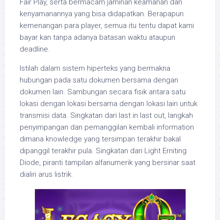
Fair Play, serta bermacam jaminan keamanan dan
kenyamanannya yang bisa didapatkan. Berapapun
kemenangan para player, semua itu tentu dapat kami
bayar kan tanpa adanya batasan waktu ataupun
deadline.
Istilah dalam sistem hiperteks yang bermakna
hubungan pada satu dokumen bersama dengan
dokumen lain. Sambungan secara fisik antara satu
lokasi dengan lokasi bersama dengan lokasi lain untuk
transmisi data. Singkatan dari last in last out, langkah
penyimpangan dan pemanggilan kembali information
dimana knowledge yang tersimpan terakhir bakal
dipanggil terakhir pula. Singkatan dari Light Erniting
Diode, piranti tampilan alfanumerik yang bersinar saat
dialiri arus listrik.