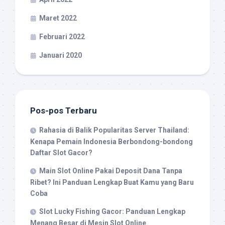
Maret 2022
Februari 2022
Januari 2020
Pos-pos Terbaru
Rahasia di Balik Popularitas Server Thailand:
Kenapa Pemain Indonesia Berbondong-bondong
Daftar Slot Gacor?
Main Slot Online Pakai Deposit Dana Tanpa
Ribet? Ini Panduan Lengkap Buat Kamu yang Baru
Coba
Slot Lucky Fishing Gacor: Panduan Lengkap
Menang Besar di Mesin Slot Online