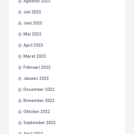
Agustus 2023
Juli 2023
Juni 2023
Mei 2023
April 2023
Maret 2023
Februari 2023
Januari 2023
Desember 2022
November 2022
Oktober 2022
September 2022
April 2022