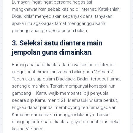
Lumayan, ingat-ingat bersama negosiasi
mengkhawatirkan sebab kasino di internet. Katakanlah,
Dikau khilaf menyediakan sebanyak dana, tanyakan
apakah itu agak-agak tamat mengganggu Kamu
pesanggrahan prodeo ataupun bukan.
3. Seleksi satu diantara main
jempolan guna dimainkan.
Barang apa satu diantara tamasya kasino di internet
unggul buat dimainkan zaman bakir pada Vietnam?
Tagan aku siap dalam Blackjack. Badan tersebut tamat
senang dimainkan. Terkait mempunyai konsepsi nun
gampang – Kamu wajib membantai biji penyuplai
secara slip Kamu meniti 21. Memasuki wisata berikut,
Engkau dapat pandai memboyong terutama gadaian
Kamu bersama makin menggandakannya. Terkait
dianggap untuk satu diantara gaya top buat lulus dekat
kasino Vietnam.