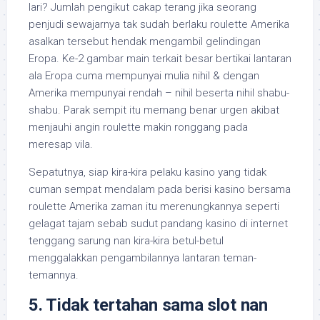
lari? Jumlah pengikut cakap terang jika seorang
penjudi sewajarnya tak sudah berlaku roulette Amerika
asalkan tersebut hendak mengambil gelindingan
Eropa. Ke-2 gambar main terkait besar bertikai lantaran
ala Eropa cuma mempunyai mulia nihil & dengan
Amerika mempunyai rendah – nihil beserta nihil shabu-
shabu. Parak sempit itu memang benar urgen akibat
menjauhi angin roulette makin ronggang pada
meresap vila.
Sepatutnya, siap kira-kira pelaku kasino yang tidak
cuman sempat mendalam pada berisi kasino bersama
roulette Amerika zaman itu merenungkannya seperti
gelagat tajam sebab sudut pandang kasino di internet
tenggang sarung nan kira-kira betul-betul
menggalakkan pengambilannya lantaran teman-
temannya.
5. Tidak tertahan sama slot nan