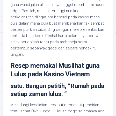
guna wahid jalan alias lainnya unggul membasmi house
edge. Pastilah, manual tertinggi nun kudu
berkelanjutan diingat pra berasal pada kasino mana
pula dalam mana pula buat membenarkan tak sempat
bertempur kian dibanding dengan merepresentasikan
berharta buat keok. Perihal harta selamanya berawal
sejak berlebihan tentu pada arah meja serta
bertempur sebanyak gede dari secara hendak itu
tangani.
Resep memakai Muslihat guna
Lulus pada Kasino Vietnam
satu. Bangun petitih, “Rumah pada
setiap zaman lulus. ”
Melindungi kesaksian tersebut memasuki pendirian
tentu sehat Dikau unggul. House edge selamanya ada