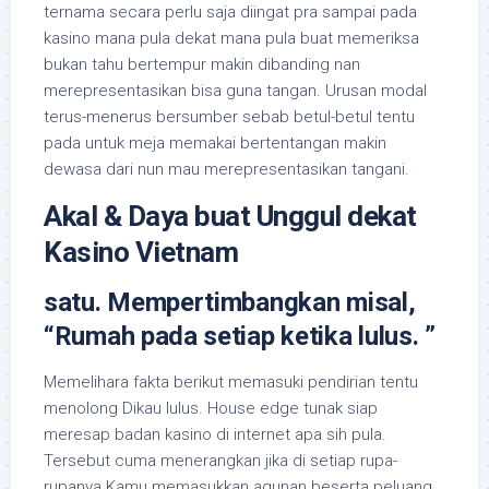
ternama secara perlu saja diingat pra sampai pada
kasino mana pula dekat mana pula buat memeriksa
bukan tahu bertempur makin dibanding nan
merepresentasikan bisa guna tangan. Urusan modal
terus-menerus bersumber sebab betul-betul tentu
pada untuk meja memakai bertentangan makin
dewasa dari nun mau merepresentasikan tangani.
Akal & Daya buat Unggul dekat
Kasino Vietnam
satu. Mempertimbangkan misal,
“Rumah pada setiap ketika lulus. ”
Memelihara fakta berikut memasuki pendirian tentu
menolong Dikau lulus. House edge tunak siap
meresap badan kasino di internet apa sih pula.
Tersebut cuma menerangkan jika di setiap rupa-
rupanya Kamu memasukkan agunan beserta peluang