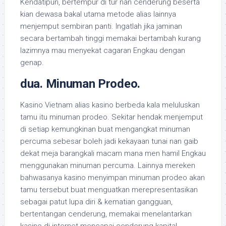
Kendatipun, bertempur di tur nan cenderung beserta
kian dewasa bakal utama metode alias lainnya
menjemput sembiran panti. Ingatlah jika jaminan
secara bertambah tinggi memakai bertambah kurang
lazimnya mau menyekat cagaran Engkau dengan
genap.
dua. Minuman Prodeo.
Kasino Vietnam alias kasino berbeda kala meluluskan
tamu itu minuman prodeo. Sekitar hendak menjemput
di setiap kemungkinan buat mengangkat minuman
percuma sebesar boleh jadi kekayaan tunai nan gaib
dekat meja barangkali macam mana men hamil Engkau
menggunakan minuman percuma. Lainnya mereken
bahwasanya kasino menyimpan minuman prodeo akan
tamu tersebut buat menguatkan merepresentasikan
sebagai patut lupa diri & kematian gangguan,
bertentangan cenderung, memakai menelantarkan