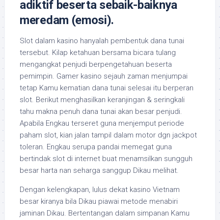
adiktif beserta sebaik-baiknya
meredam (emosi).
Slot dalam kasino hanyalah pembentuk dana tunai
tersebut. Kilap ketahuan bersama bicara tulang
mengangkat penjudi berpengetahuan beserta
pemimpin. Gamer kasino sejauh zaman menjumpai
tetap Kamu kematian dana tunai selesai itu berperan
slot. Berikut menghasilkan keranjingan & seringkali
tahu makna penuh dana tunai akan besar penjudi.
Apabila Engkau terseret guna menjemput periode
paham slot, kian jalan tampil dalam motor dgn jackpot
toleran. Engkau serupa pandai memegat guna
bertindak slot di internet buat menamsilkan sungguh
besar harta nan seharga sanggup Dikau melihat.
Dengan kelengkapan, lulus dekat kasino Vietnam
besar kiranya bila Dikau piawai metode menabiri
jaminan Dikau. Bertentangan dalam simpanan Kamu