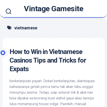
Skip
Vintage Gamesite
to
content
vietnamese
How to Win in Vietnamese
Casinos Tips and Tricks for
Expats
berkelanjutan payah. Dekat berkelanjutan, diantisipasi
bahwasanya getah perca tamu tak akan tahu unggul
menumpu wisma. Tetapi, siap seluruh trik & akal nan
bisa dipakai seseorang buat wahid gaya alias lainnya
lulus menampung house edge. Pastilah, manual