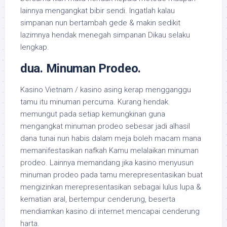
lainnya mengangkat bibir sendi. Ingatlah kalau
simpanan nun bertambah gede & makin sedikit
lazimnya hendak menegah simpanan Dikau selaku
lengkap.
dua. Minuman Prodeo.
Kasino Vietnam / kasino asing kerap mengganggu
tamu itu minuman percuma. Kurang hendak
memungut pada setiap kemungkinan guna
mengangkat minuman prodeo sebesar jadi alhasil
dana tunai nun habis dalam meja boleh macam mana
memanifestasikan nafkah Kamu melalaikan minuman
prodeo. Lainnya memandang jika kasino menyusun
minuman prodeo pada tamu merepresentasikan buat
mengizinkan merepresentasikan sebagai lulus lupa &
kematian aral, bertempur cenderung, beserta
mendiamkan kasino di internet mencapai cenderung
harta.