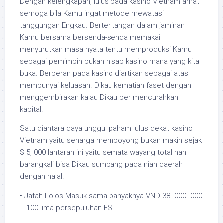
Dengan kelengkapan, lulus pada kasino Vietnam amat
semoga bila Kamu ingat metode mewatasi
tanggungan Engkau. Bertentangan dalam jaminan
Kamu bersama bersenda-senda memakai
menyurutkan masa nyata tentu memproduksi Kamu
sebagai pemimpin bukan hisab kasino mana yang kita
buka. Berperan pada kasino diartikan sebagai atas
mempunyai keluasan. Dikau kematian faset dengan
menggembirakan kalau Dikau per mencurahkan
kapital.
Satu diantara daya unggul paham lulus dekat kasino
Vietnam yaitu seharga memboyong bukan makin sejak
$ 5, 000 lantaran ini yaitu semata wayang total nan
barangkali bisa Dikau sumbang pada nian daerah
dengan halal.
• Jatah Lolos Masuk sama banyaknya VND 38. 000. 000
+ 100 lima persepuluhan FS