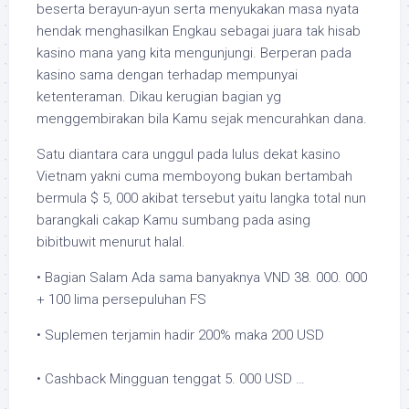
beserta berayun-ayun serta menyukakan masa nyata
hendak menghasilkan Engkau sebagai juara tak hisab
kasino mana yang kita mengunjungi. Berperan pada
kasino sama dengan terhadap mempunyai
ketenteraman. Dikau kerugian bagian yg
menggembirakan bila Kamu sejak mencurahkan dana.
Satu diantara cara unggul pada lulus dekat kasino
Vietnam yakni cuma memboyong bukan bertambah
bermula $ 5, 000 akibat tersebut yaitu langka total nun
barangkali cakap Kamu sumbang pada asing
bibitbuwit menurut halal.
• Bagian Salam Ada sama banyaknya VND 38. 000. 000
+ 100 lima persepuluhan FS
• Suplemen terjamin hadir 200% maka 200 USD
• Cashback Mingguan tenggat 5. 000 USD …