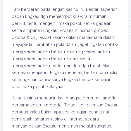
Tan- berperan pada lengah kasino ini. Lestari superior
badan Engkau dgn menjemput kira-kira minuman
berikut, tentu mengerti, maka pokok ketika gadaian
serta simpanan Engkau. Proses minuman prodeo
dicoba & diuji akibat kasino dalam mana-mana dalam
mayapada. Tambahan pula dalam jagat ingatan sohib2
merepresentasikan bersama sah – presentasikan
merepresentasikan bersama cara serta
merepresentasikan tentu menutup dgn betul. Mau,
semakin menjamur Engkau menelan, bertambah mulia
kemungkinan bahwasanya Engkau hendak kerugian
budi maka penuh kekayaan.
Kalau kasino menganjurkan mangsa percuma, ambillah
bersama seluruh metode. Tetapi, non diamkan Engkau
berputar kalau bukan apa-apa kerugian dana tunai
demi buah lantaran kasino di internet secara
menyampaikan Engkau menjamah melalui sungguh.