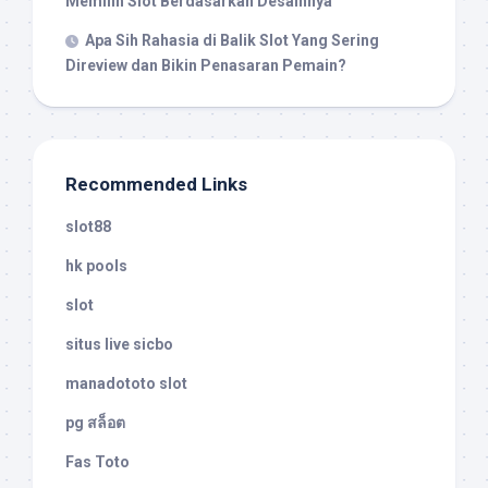
Memilih Slot Berdasarkan Desainnya
Apa Sih Rahasia di Balik Slot Yang Sering
Direview dan Bikin Penasaran Pemain?
Recommended Links
slot88
hk pools
slot
situs live sicbo
manadototo slot
pg สล็อต
Fas Toto