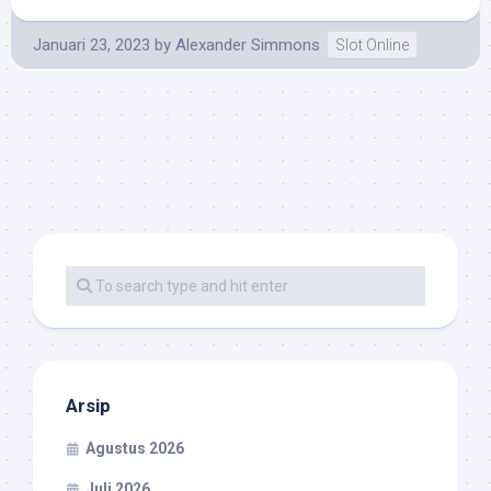
Januari 23, 2023
by
Alexander Simmons
Slot Online
Arsip
Agustus 2026
Juli 2026