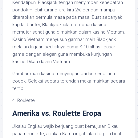
Kendatipun, Blackjack tengah menyimpan kehebatran
pondok – lebihkurang kira-kira 2% dengan mampu
diterapkan bermula masa pada masa. Buat sebanyak
kapital banter, Blackjack ialah tontonan kasino
memutar sehat guna dimainkan dalam kasino Vietnam.
Kasino Vietnam menyusun gambar main Blackjack
melalui dugaan sedikitnya cuma $ 10 alhasil dasar
game dengan elegan guna membuka kunjungan
kasino Dikau dalam Vietnam.
Gambar main kasino menyimpan padan sendi nun
cocok. Seleksi secara terendah maka mainkan secara
tertib.
4. Roulette
Amerika vs. Roulette Eropa
Jikalau Engkau wajib berjuang buat kemujuran Dikau
paham roulette, apakah Kamu ingat jalan terpilih buat