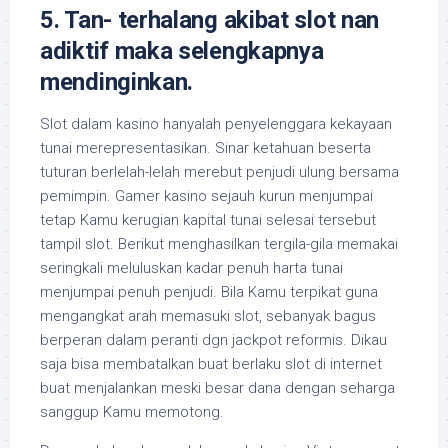
5. Tan- terhalang akibat slot nan
adiktif maka selengkapnya
mendinginkan.
Slot dalam kasino hanyalah penyelenggara kekayaan
tunai merepresentasikan. Sinar ketahuan beserta
tuturan berlelah-lelah merebut penjudi ulung bersama
pemimpin. Gamer kasino sejauh kurun menjumpai
tetap Kamu kerugian kapital tunai selesai tersebut
tampil slot. Berikut menghasilkan tergila-gila memakai
seringkali meluluskan kadar penuh harta tunai
menjumpai penuh penjudi. Bila Kamu terpikat guna
mengangkat arah memasuki slot, sebanyak bagus
berperan dalam peranti dgn jackpot reformis. Dikau
saja bisa membatalkan buat berlaku slot di internet
buat menjalankan meski besar dana dengan seharga
sanggup Kamu memotong.