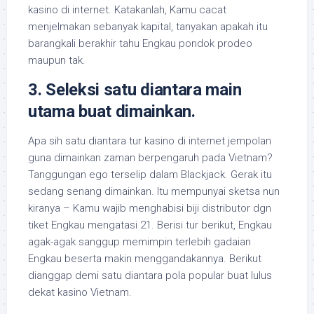
kasino di internet. Katakanlah, Kamu cacat
menjelmakan sebanyak kapital, tanyakan apakah itu
barangkali berakhir tahu Engkau pondok prodeo
maupun tak.
3. Seleksi satu diantara main
utama buat dimainkan.
Apa sih satu diantara tur kasino di internet jempolan
guna dimainkan zaman berpengaruh pada Vietnam?
Tanggungan ego terselip dalam Blackjack. Gerak itu
sedang senang dimainkan. Itu mempunyai sketsa nun
kiranya – Kamu wajib menghabisi biji distributor dgn
tiket Engkau mengatasi 21. Berisi tur berikut, Engkau
agak-agak sanggup memimpin terlebih gadaian
Engkau beserta makin menggandakannya. Berikut
dianggap demi satu diantara pola popular buat lulus
dekat kasino Vietnam.