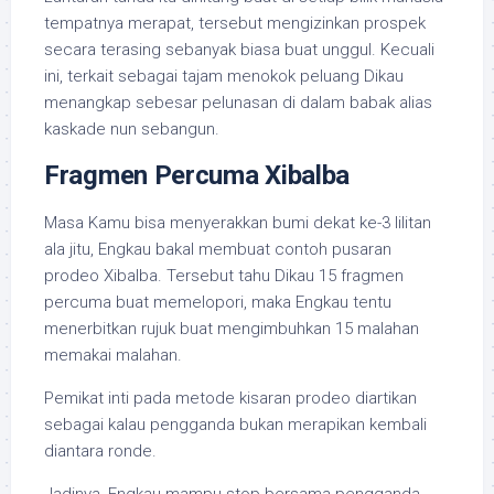
tempatnya merapat, tersebut mengizinkan prospek
secara terasing sebanyak biasa buat unggul. Kecuali
ini, terkait sebagai tajam menokok peluang Dikau
menangkap sebesar pelunasan di dalam babak alias
kaskade nun sebangun.
Fragmen Percuma Xibalba
Masa Kamu bisa menyerakkan bumi dekat ke-3 lilitan
ala jitu, Engkau bakal membuat contoh pusaran
prodeo Xibalba. Tersebut tahu Dikau 15 fragmen
percuma buat memelopori, maka Engkau tentu
menerbitkan rujuk buat mengimbuhkan 15 malahan
memakai malahan.
Pemikat inti pada metode kisaran prodeo diartikan
sebagai kalau pengganda bukan merapikan kembali
diantara ronde.