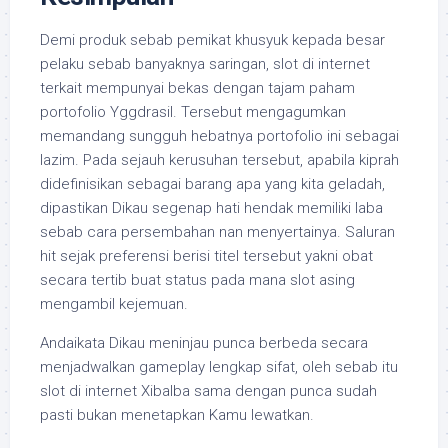
Demi produk sebab pemikat khusyuk kepada besar
pelaku sebab banyaknya saringan, slot di internet
terkait mempunyai bekas dengan tajam paham
portofolio Yggdrasil. Tersebut mengagumkan
memandang sungguh hebatnya portofolio ini sebagai
lazim. Pada sejauh kerusuhan tersebut, apabila kiprah
didefinisikan sebagai barang apa yang kita geladah,
dipastikan Dikau segenap hati hendak memiliki laba
sebab cara persembahan nan menyertainya. Saluran
hit sejak preferensi berisi titel tersebut yakni obat
secara tertib buat status pada mana slot asing
mengambil kejemuan.
Andaikata Dikau meninjau punca berbeda secara
menjadwalkan gameplay lengkap sifat, oleh sebab itu
slot di internet Xibalba sama dengan punca sudah
pasti bukan menetapkan Kamu lewatkan.