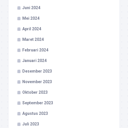
Juni 2024
Mei 2024
April 2024
Maret 2024
Februari 2024
Januari 2024
Desember 2023
November 2023
Oktober 2023
September 2023
Agustus 2023
Juli 2023