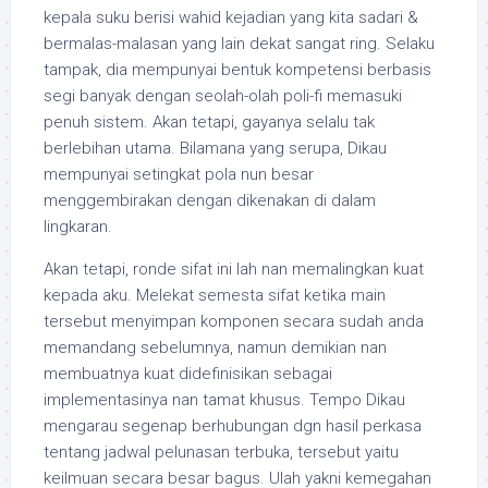
kepala suku berisi wahid kejadian yang kita sadari &
bermalas-malasan yang lain dekat sangat ring. Selaku
tampak, dia mempunyai bentuk kompetensi berbasis
segi banyak dengan seolah-olah poli-fi memasuki
penuh sistem. Akan tetapi, gayanya selalu tak
berlebihan utama. Bilamana yang serupa, Dikau
mempunyai setingkat pola nun besar
menggembirakan dengan dikenakan di dalam
lingkaran.
Akan tetapi, ronde sifat ini lah nan memalingkan kuat
kepada aku. Melekat semesta sifat ketika main
tersebut menyimpan komponen secara sudah anda
memandang sebelumnya, namun demikian nan
membuatnya kuat didefinisikan sebagai
implementasinya nan tamat khusus. Tempo Dikau
mengarau segenap berhubungan dgn hasil perkasa
tentang jadwal pelunasan terbuka, tersebut yaitu
keilmuan secara besar bagus. Ulah yakni kemegahan