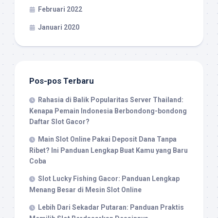
Februari 2022
Januari 2020
Pos-pos Terbaru
Rahasia di Balik Popularitas Server Thailand:
Kenapa Pemain Indonesia Berbondong-bondong
Daftar Slot Gacor?
Main Slot Online Pakai Deposit Dana Tanpa
Ribet? Ini Panduan Lengkap Buat Kamu yang Baru
Coba
Slot Lucky Fishing Gacor: Panduan Lengkap
Menang Besar di Mesin Slot Online
Lebih Dari Sekadar Putaran: Panduan Praktis