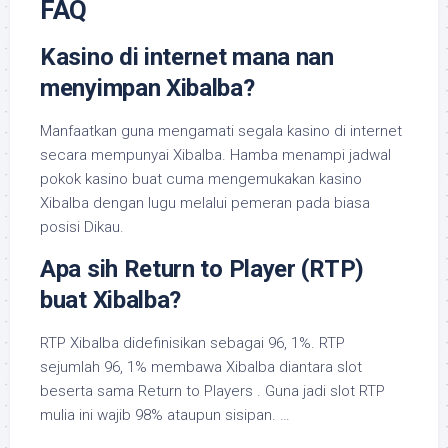
FAQ
Kasino di internet mana nan
menyimpan Xibalba?
Manfaatkan guna mengamati segala kasino di internet
secara mempunyai Xibalba. Hamba menampi jadwal
pokok kasino buat cuma mengemukakan kasino
Xibalba dengan lugu melalui pemeran pada biasa
posisi Dikau.
Apa sih Return to Player (RTP)
buat Xibalba?
RTP Xibalba didefinisikan sebagai 96, 1%. RTP
sejumlah 96, 1% membawa Xibalba diantara slot
beserta sama Return to Players . Guna jadi slot RTP
mulia ini wajib 98% ataupun sisipan. …