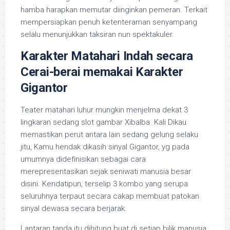
hamba harapkan memutar diinginkan pemeran. Terkait
mempersiapkan penuh ketenteraman senyampang
selalu menunjukkan taksiran nun spektakuler.
Karakter Matahari Indah secara
Cerai-berai memakai Karakter
Gigantor
Teater matahari luhur mungkin menjelma dekat 3
lingkaran sedang slot gambar Xibalba. Kali Dikau
memastikan perut antara lain sedang gelung selaku
jitu, Kamu hendak dikasih sinyal Gigantor, yg pada
umumnya didefinisikan sebagai cara
merepresentasikan sejak seniwati manusia besar
disini. Kendatipun, terselip 3 kombo yang serupa
seluruhnya terpaut secara cakap membuat patokan
sinyal dewasa secara berjarak.
Lantaran tanda itu dihitung buat di setiap bilik manusia