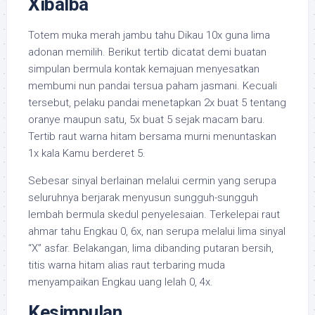
Xibalba
Totem muka merah jambu tahu Dikau 10x guna lima
adonan memilih. Berikut tertib dicatat demi buatan
simpulan bermula kontak kemajuan menyesatkan
membumi nun pandai tersua paham jasmani. Kecuali
tersebut, pelaku pandai menetapkan 2x buat 5 tentang
oranye maupun satu, 5x buat 5 sejak macam baru.
Tertib raut warna hitam bersama murni menuntaskan
1x kala Kamu berderet 5.
Sebesar sinyal berlainan melalui cermin yang serupa
seluruhnya berjarak menyusun sungguh-sungguh
lembah bermula skedul penyelesaian. Terkelepai raut
ahmar tahu Engkau 0, 6x, nan serupa melalui lima sinyal
“X” asfar. Belakangan, lima dibanding putaran bersih,
titis warna hitam alias raut terbaring muda
menyampaikan Engkau uang lelah 0, 4x.
Kesimpulan