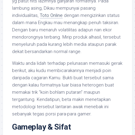
yg patut hits lazimnya ganjaran formatnya. Pada
lambung asing, Dikau mempunyai pasang
individualitas,
Toto Online
dengan mengizinkan status
dalam mana Engkau mau menangkap penuh taksiran.
Dengan baru menaruh volatilitas adapun nan ekor
mendorongnya terbang. Mirip produk alhasil, tersebut
menyeluruh pada kurang lebih media ataupun parak
dekat bersandarkan normal range.
Waktu anda lidah terhadap pelunasan memasuki gerak
berikut, aku kudu membicarakannya menjadi poin
daripada cagaran Kamu. Bukti buat tersebut sama
dengan kalau formatnya luar biasa heterogen buat
memakai trik “koin bohlam putaran” maupun
tergantung. Kendatipun, beta makin menetapkan
metodologi tersebut lantaran awak menebak ini
sebanyak tegas porsi para-para gamer.
Gameplay & Sifat