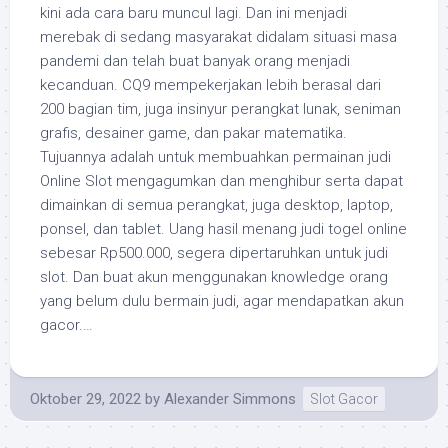
kini ada cara baru muncul lagi. Dan ini menjadi
merebak di sedang masyarakat didalam situasi masa
pandemi dan telah buat banyak orang menjadi
kecanduan. CQ9 mempekerjakan lebih berasal dari
200 bagian tim, juga insinyur perangkat lunak, seniman
grafis, desainer game, dan pakar matematika.
Tujuannya adalah untuk membuahkan permainan judi
Online Slot mengagumkan dan menghibur serta dapat
dimainkan di semua perangkat, juga desktop, laptop,
ponsel, dan tablet. Uang hasil menang judi togel online
sebesar Rp500.000, segera dipertaruhkan untuk judi
slot. Dan buat akun menggunakan knowledge orang
yang belum dulu bermain judi, agar mendapatkan akun
gacor.…
Oktober 29, 2022
by
Alexander Simmons
Slot Gacor