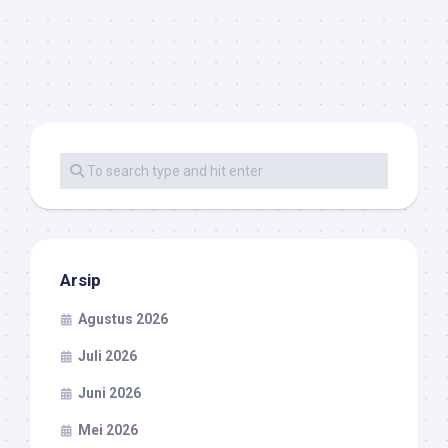
Arsip
Agustus 2026
Juli 2026
Juni 2026
Mei 2026