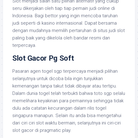
Slot menjadi salah satu pilihan alternatif yang cukup
seru dikerjakan oleh tiap tiap pemain judi online di
Indonesia. Bagi bettor yang ingin mencoba taruhan
judi seperti di kasino internasional. Dapat bersama
dengan mudahnya memilih pertaruhan di situs judi slot
paling baik yang dikelola oleh bandar resmi dan
terpercaya.
Slot Gacor Pg Soft
Pasaran agen togel sgp terpercaya menjadi pilihan
selanjutnya untuk dicoba bila ingin tunjukkan
kemenangan tanpa takut tidak dibayar atau tertipu.
Dalam dunia togel telah terbukti bahwa toto sgp selalu
memelihara keyakinan para pemainnya sehingga tidak
dulu ada catatan kecurangan dalam rilis togel
singapura manapun. Selain itu anda bisa mengetahui
dari ciri ciri slot waktu bermain, selanjutnya ini ciri-ciri
slot gacor di pragmatic play.