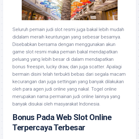
Seluruh pemain judi slot resmi juga bakal lebih mudah
didalam meraih keuntungan yang sebesar besarnya.
Disebabkan bersama dengan menggunakan akun
game slot resmi maka pemain bakal mendapatkan
peluang yang lebih besar di dalam mendapatkan
bonus freespin, lucky draw, dan juga scatter. Apalagi
bermain disini telah terbukti bebas dari segala macam
kecurangan dan juga settingan yang banyak dilakukan
oleh para agen judi online yang nakal. Togel online
merupakan nama permainan judi online lainnya yang
banyak disukai oleh masyarakat Indonesia.
Bonus Pada Web Slot Online
Terpercaya Terbesar