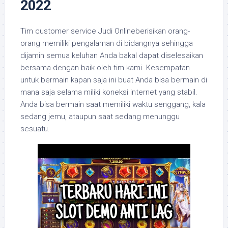
2022
Tim customer service Judi Onlineberisikan orang-
orang memiliki pengalaman di bidangnya sehingga
dijamin semua keluhan Anda bakal dapat diselesaikan
bersama dengan baik oleh tim kami. Kesempatan
untuk bermain kapan saja ini buat Anda bisa bermain di
mana saja selama miliki koneksi internet yang stabil.
Anda bisa bermain saat memiliki waktu senggang, kala
sedang jemu, ataupun saat sedang menunggu
sesuatu.