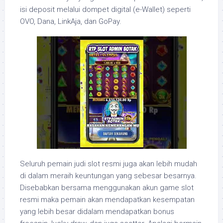
isi deposit melalui dompet digital (e-Wallet) seperti
OVO, Dana, LinkAja, dan GoPay.
Seluruh pemain judi slot resmi juga akan lebih mudah
di dalam meraih keuntungan yang sebesar besarnya.
Disebabkan bersama menggunakan akun game slot
resmi maka pemain akan mendapatkan kesempatan
yang lebih besar didalam mendapatkan bonus