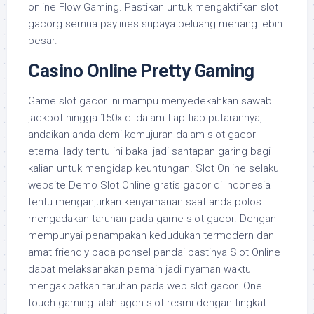
online Flow Gaming. Pastikan untuk mengaktifkan slot
gacorg semua paylines supaya peluang menang lebih
besar.
Casino Online Pretty Gaming
Game slot gacor ini mampu menyedekahkan sawab
jackpot hingga 150x di dalam tiap tiap putarannya,
andaikan anda demi kemujuran dalam slot gacor
eternal lady tentu ini bakal jadi santapan garing bagi
kalian untuk mengidap keuntungan. Slot Online selaku
website Demo Slot Online gratis gacor di Indonesia
tentu menganjurkan kenyamanan saat anda polos
mengadakan taruhan pada game slot gacor. Dengan
mempunyai penampakan kedudukan termodern dan
amat friendly pada ponsel pandai pastinya Slot Online
dapat melaksanakan pemain jadi nyaman waktu
mengakibatkan taruhan pada web slot gacor. One
touch gaming ialah agen slot resmi dengan tingkat