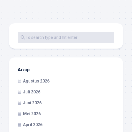
Arsip
Agustus 2026
Juli 2026
Juni 2026
Mei 2026
April 2026