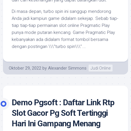
Di masa depan, turbo spin ini sanggup mendorong
Anda jadi kampiun game didalam sekejap. Sebab tiap-
tiap tiap-tiap permainan slot online Pragmatic Play
punya mode putaran kencang. Game Pragmatic Play
kebanyakan ada didalam format tombol bersama
dengan postingan \\\”turbo spin\\\”.…
Oktober 29, 2022
by
Alexander Simmons
Judi Online
Demo Pgsoft : Daftar Link Rtp
Slot Gacor Pg Soft Tertinggi
Hari Ini Gampang Menang