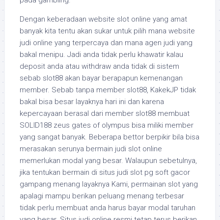
pada gambling.
Dengan keberadaan website slot online yang amat
banyak kita tentu akan sukar untuk pilih mana website
judi online yang terpercaya dan mana agen judi yang
bakal menipu. Jadi anda tidak perlu khawatir kalau
deposit anda atau withdraw anda tidak di sistem
sebab slot88 akan bayar berapapun kemenangan
member. Sebab tanpa member slot88, KakekJP tidak
bakal bisa besar layaknya hari ini dan karena
kepercayaan berasal dari member slot88 membuat
SOLID188 zeus gates of olympus bisa miliki member
yang sangat banyak. Beberapa bettor berpikir bila bisa
merasakan serunya bermain judi slot online
memerlukan modal yang besar. Walaupun sebetulnya,
jika tentukan bermain di situs judi slot pg soft gacor
gampang menang layaknya Kami, permainan slot yang
apalagi mampu berikan peluang menang terbesar
tidak perlu membuat anda harus bayar modal taruhan
yang besar. Situs judi online resmi tetap terus berikan