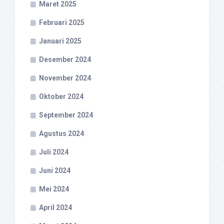
Maret 2025
Februari 2025
Januari 2025
Desember 2024
November 2024
Oktober 2024
September 2024
Agustus 2024
Juli 2024
Juni 2024
Mei 2024
April 2024