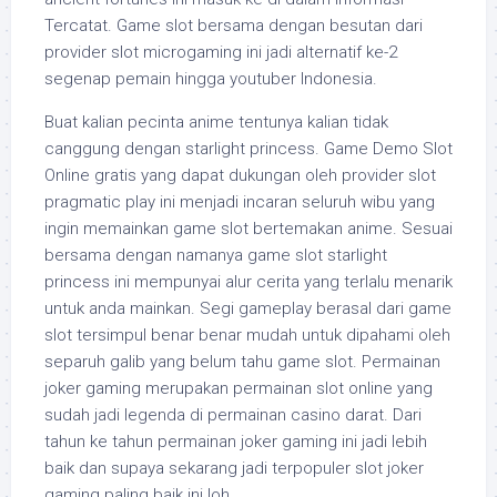
Tercatat. Game slot bersama dengan besutan dari
provider slot microgaming ini jadi alternatif ke-2
segenap pemain hingga youtuber Indonesia.
Buat kalian pecinta anime tentunya kalian tidak
canggung dengan starlight princess. Game Demo Slot
Online gratis yang dapat dukungan oleh provider slot
pragmatic play ini menjadi incaran seluruh wibu yang
ingin memainkan game slot bertemakan anime. Sesuai
bersama dengan namanya game slot starlight
princess ini mempunyai alur cerita yang terlalu menarik
untuk anda mainkan. Segi gameplay berasal dari game
slot tersimpul benar benar mudah untuk dipahami oleh
separuh galib yang belum tahu game slot. Permainan
joker gaming merupakan permainan slot online yang
sudah jadi legenda di permainan casino darat. Dari
tahun ke tahun permainan joker gaming ini jadi lebih
baik dan supaya sekarang jadi terpopuler slot joker
gaming paling baik ini loh.