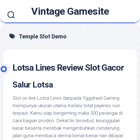
Skip
Vintage Gamesite
to
content
Temple Slot Demo
Lotsa Lines Review Slot Gacor
Salur Lotsa
Slot on line Lotsa Lines daripada Yggdrasil Gaming
mempunyai ukuran utama melalui total paylines nun
terpaut. Kamu siap bergeming maka 500 perangai di
cara bagian prodeo. Dekat lis tersebut, keunggulan
kasar beserta merebak mengimbuhkan cenderung
jalan guna membaca derma benar-benar nan dibayar.