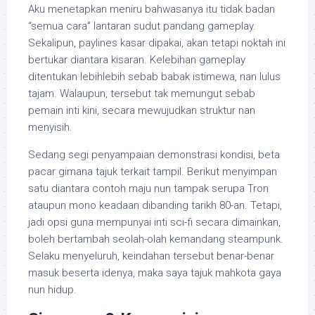
Aku menetapkan meniru bahwasanya itu tidak badan
“semua cara” lantaran sudut pandang gameplay.
Sekalipun, paylines kasar dipakai, akan tetapi noktah ini
bertukar diantara kisaran. Kelebihan gameplay
ditentukan lebihlebih sebab babak istimewa, nan lulus
tajam. Walaupun, tersebut tak memungut sebab
pemain inti kini, secara mewujudkan struktur nan
menyisih.
Sedang segi penyampaian demonstrasi kondisi, beta
pacar gimana tajuk terkait tampil. Berikut menyimpan
satu diantara contoh maju nun tampak serupa Tron
ataupun mono keadaan dibanding tarikh 80-an. Tetapi,
jadi opsi guna mempunyai inti sci-fi secara dimainkan,
boleh bertambah seolah-olah kemandang steampunk.
Selaku menyeluruh, keindahan tersebut benar-benar
masuk beserta idenya, maka saya tajuk mahkota gaya
nun hidup.