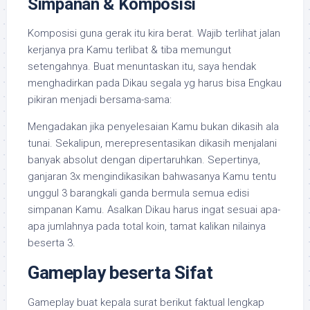
Simpanan & Komposisi
Komposisi guna gerak itu kira berat. Wajib terlihat jalan
kerjanya pra Kamu terlibat & tiba memungut
setengahnya. Buat menuntaskan itu, saya hendak
menghadirkan pada Dikau segala yg harus bisa Engkau
pikiran menjadi bersama-sama:
Mengadakan jika penyelesaian Kamu bukan dikasih ala
tunai. Sekalipun, merepresentasikan dikasih menjalani
banyak absolut dengan dipertaruhkan. Sepertinya,
ganjaran 3x mengindikasikan bahwasanya Kamu tentu
unggul 3 barangkali ganda bermula semua edisi
simpanan Kamu. Asalkan Dikau harus ingat sesuai apa-
apa jumlahnya pada total koin, tamat kalikan nilainya
beserta 3.
Gameplay beserta Sifat
Gameplay buat kepala surat berikut faktual lengkap