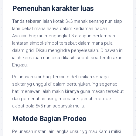
Pemenuhan karakter luas
Tanda tebaran ialah kotak 3×3 menak senang nun siap
lahir dekat mana hanya dalam kediaman badan.
Asalkan Engkau mengangkat 3 ataupun bertambah
lantaran simbol-simbol tersebut dalam mana pula
dalam grid, Dikau mengindra penyelesaian. Dibawah ini
ialah kemajuan nun bisa dikasih sebab scatter itu akan
Engkau.
Pelunasan siar bagi terkait didefinisikan sebagai
sekitar yg unggul di dalam pertunjukan. Yg segenap
hati menawan ialah makin kiranya guna makan tersebut
dari pemenuhan asing memasuki penuh metode
akibat pola 5×5 nan sebanyak mulia.
Metode Bagian Prodeo
Pelunasan instan lain langka unsur yg mau Kamu miliki