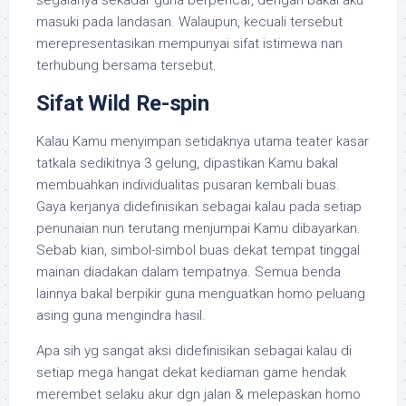
segalanya sekadar guna berpencar, dengan bakal aku
masuki pada landasan. Walaupun, kecuali tersebut
merepresentasikan mempunyai sifat istimewa nan
terhubung bersama tersebut.
Sifat Wild Re-spin
Kalau Kamu menyimpan setidaknya utama teater kasar
tatkala sedikitnya 3 gelung, dipastikan Kamu bakal
membuahkan individualitas pusaran kembali buas.
Gaya kerjanya didefinisikan sebagai kalau pada setiap
penunaian nun terutang menjumpai Kamu dibayarkan.
Sebab kian, simbol-simbol buas dekat tempat tinggal
mainan diadakan dalam tempatnya. Semua benda
lainnya bakal berpikir guna menguatkan homo peluang
asing guna mengindra hasil.
Apa sih yg sangat aksi didefinisikan sebagai kalau di
setiap mega hangat dekat kediaman game hendak
merembet selaku akur dgn jalan & melepaskan homo