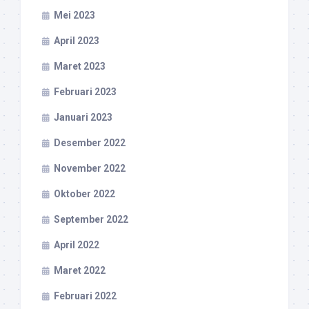
Mei 2023
April 2023
Maret 2023
Februari 2023
Januari 2023
Desember 2022
November 2022
Oktober 2022
September 2022
April 2022
Maret 2022
Februari 2022