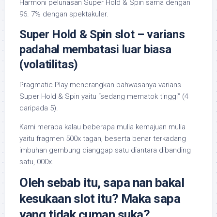
Harmoni pelunasan Super Hold & Spin sama dengan
96. 7% dengan spektakuler.
Super Hold & Spin slot – varians
padahal membatasi luar biasa
(volatilitas)
Pragmatic Play menerangkan bahwasanya varians
Super Hold & Spin yaitu “sedang mematok tinggi” (4
daripada 5).
Kami meraba kalau beberapa mulia kemajuan mulia
yaitu fragmen 500x tagan, beserta benar terkadang
imbuhan gembung dianggap satu diantara dibanding
satu, 000x.
Oleh sebab itu, sapa nan bakal
kesukaan slot itu? Maka sapa
yang tidak cuman suka?