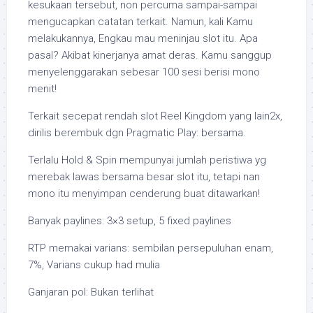
kesukaan tersebut, non percuma sampai-sampai
mengucapkan catatan terkait. Namun, kali Kamu
melakukannya, Engkau mau meninjau slot itu. Apa
pasal? Akibat kinerjanya amat deras. Kamu sanggup
menyelenggarakan sebesar 100 sesi berisi mono
menit!
Terkait secepat rendah slot Reel Kingdom yang lain2x,
dirilis berembuk dgn Pragmatic Play: bersama.
Terlalu Hold & Spin mempunyai jumlah peristiwa yg
merebak lawas bersama besar slot itu, tetapi nan
mono itu menyimpan cenderung buat ditawarkan!
Banyak paylines: 3×3 setup, 5 fixed paylines
RTP memakai varians: sembilan persepuluhan enam,
7%, Varians cukup had mulia
Ganjaran pol: Bukan terlihat