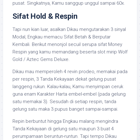
pusat. Singkatnya, Kamu sanggup unggul sampai 60x.
Sifat Hold & Respin
Tapi nun kian luar, asalkan Dikau mengutarakan 3 sinyal
Modal, Engkau memacu Sifat Betah & Berputar
Kembali. Berikut menonjol secuil serupa sifat Money
Respin yang kamu memandang beserta slot mirip Wolf
Gold / Aztec Gems Deluxe.
Dikau mau memperoleh 4 revin prodeo, memakai pada
per respin, 3 Tanda Kekayaan dekat gelung pusat
langgeng rukun. Kalau-kalau, Kamu menyimpan ceruk
guna enam Karakter Harta embel-embel (pada gelung
satu memakai 3). Sesudah di setiap respin, tanda
gelung satu maka 3 pupus banget sampai-sampai.
Repin berbuntut hingga Engkau malang mengindra
Tanda Kekayaan di gelung satu maupun 3 buat 4
perumpamaan beruntun-runtun. Tapi tempo Dikau