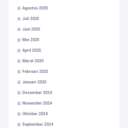
Agustus 2025
Juli 2025
Juni 2025
Mei 2025
April 2025
Maret 2025
Februari 2025
Januari 2025
Desember 2024
November 2024
Oktober 2024
September 2024