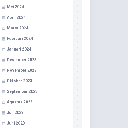
Mei 2024
April 2024
Maret 2024
Februari 2024
Januari 2024
Desember 2023
November 2023
Oktober 2023
September 2023
Agustus 2023
Juli 2023
Juni 2023