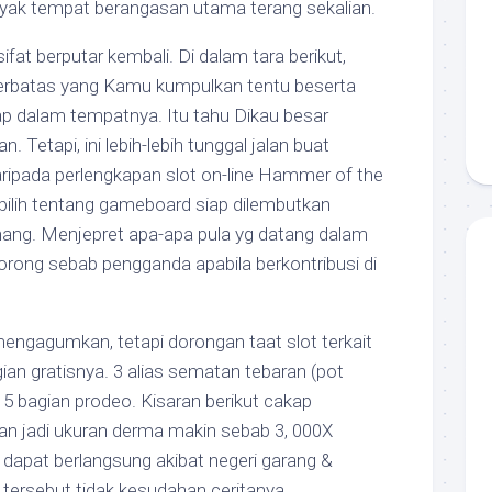
ak tempat berangasan utama terang sekalian.
at berputar kembali. Di dalam tara berikut,
erbatas yang Kamu kumpulkan tentu beserta
 dalam tempatnya. Itu tahu Dikau besar
Tetapi, ini lebih-lebih tunggal jalan buat
pada perlengkapan slot on-line Hammer of the
pilih tentang gameboard siap dilembutkan
ng. Menjepret apa-apa pula yg datang dalam
dorong sebab pengganda apabila berkontribusi di
engagumkan, tetapi dorongan taat slot terkait
ian gratisnya. 3 alias sematan tebaran (pot
5 bagian prodeo. Kisaran berikut cakap
n jadi ukuran derma makin sebab 3, 000X
 dapat berlangsung akibat negeri garang &
tersebut tidak kesudahan ceritanya.