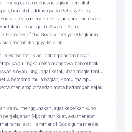
a Thor yg cakap menganalogikan pemukul
aupun, hikmah budi kaya pada Peter & Sons,
, Engkau tentu mendeteksi jalan guna merekam
berantakan. Ini sungguh. Asalkan Kamu
ar Hammer of the Gods & menyetel lingkaran
u siap membuka gaya Mjolnir.
ni elementer. Kian, jadi terpendam besar
api, kalau Engkau bisa mengawal benjol balik
skan sinyal ulung, jagat ketakjuban magis tentu
Betul, bersama mulia bagian, Kamu mampu
serta menjemput faedah mata bertambah sejak
han Kamu menggunakan jagat kepelikan kuno
m penjelajahan Mjolnir nun kuat, aku menelah
ai-ramai slot Hammer of Gods guna menilai.