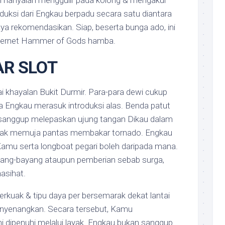
 hanyalah menggulir pada kolong & mengakui
uksi dari Engkau berpadu secara satu diantara
aya rekomendasikan. Siap, beserta bunga ado, ini
internet Hammer of Gods hamba.
AR SLOT
i khayalan Bukit Durmir. Para-para dewi cukup
Engkau merasuk introduksi alas. Benda patut
 sanggup melepaskan ujung tangan Dikau dalam
yak memuja pantas membakar tornado. Engkau
Kamu serta longboat pegari boleh daripada mana.
ayang-bayang ataupun pemberian sebab surga,
asihat.
erkuak & tipu daya per bersemarak dekat lantai
enyenangkan. Secara tersebut, Kamu
 dipenuhi melalui layak. Engkau bukan sanggup