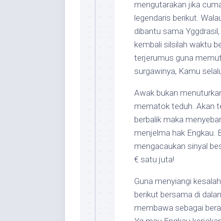
mengutarakan jika cum
legendaris berikut. Wal
dibantu sama Yggdrasil
kembali silsilah waktu 
terjerumus guna memut
surgawinya, Kamu selal
Awak bukan menuturkan i
mematok teduh. Akan tet
berbalik maka menyebari
menjelma hak Engkau. 
mengacaukan sinyal be
€ satu juta!
Guna menyiangi kesala
berikut bersama di dala
membawa sebagai beram