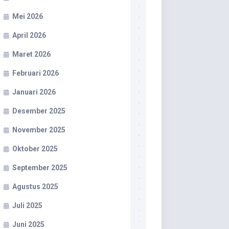
Mei 2026
April 2026
Maret 2026
Februari 2026
Januari 2026
Desember 2025
November 2025
Oktober 2025
September 2025
Agustus 2025
Juli 2025
Juni 2025