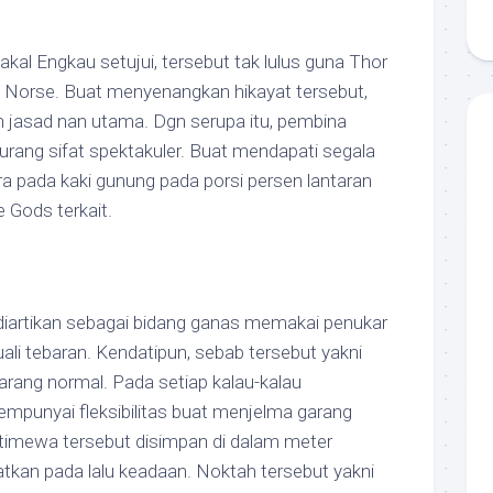
akal Engkau setujui, tersebut tak lulus guna Thor
 Norse. Buat menyenangkan hikayat tersebut,
n jasad nan utama. Dgn serupa itu, pembina
ang sifat spektakuler. Buat mendapati segala
ara pada kaki gunung pada porsi persen lantaran
 Gods terkait.
 diartikan sebagai bidang ganas memakai penukar
uali tebaran. Kendatipun, sebab tersebut yakni
garang normal. Pada setiap kalau-kalau
empunyai fleksibilitas buat menjelma garang
istimewa tersebut disimpan di dalam meter
tkan pada lalu keadaan. Noktah tersebut yakni