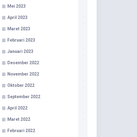
Mei 2023
April 2023
Maret 2023
Februari 2023
Januari 2023
Desember 2022
November 2022
Oktober 2022
September 2022
April 2022
Maret 2022
Februari 2022