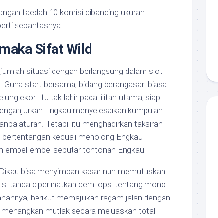
angan faedah 10 komisi dibanding ukuran
erti sepantasnya.
 maka Sifat Wild
jumlah situasi dengan berlangsung dalam slot
Guna start bersama, bidang berangasan biasa
ng ekor. Itu tak lahir pada lilitan utama, siap
menganjurkan Engkau menyelesaikan kumpulan
anpa aturan. Tetapi, itu menghadirkan taksiran
a bertentangan kecuali menolong Engkau
embel-embel seputar tontonan Engkau.
 Dikau bisa menyimpan kasar nun memutuskan.
risi tanda diperlihatkan demi opsi tentang mono.
hannya, berikut memajukan ragam jalan dengan
 menangkan mutlak secara meluaskan total