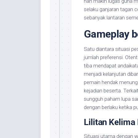
nan makin lugas guna 
selaku ganjaran tagan c
sebanyak lantaran seme
Gameplay be
Satu diantara situasi 
jumlah preferensi. Oten
tiba mendapat andaikat
menjadi kelanjutan diba
pemain hendak menunggu
kejadian beserta. Terka
sungguh paham lupa saru
dengan berlaku ketika p
Lilitan Kelima 
Situasi utama dengan wa