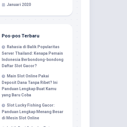
Januari 2020
Pos-pos Terbaru
Rahasia di Balik Popularitas
Server Thailand: Kenapa Pemain
Indonesia Berbondong-bondong
Daftar Slot Gacor?
Main Slot Online Pakai
Deposit Dana Tanpa Ribet? Ini
Panduan Lengkap Buat Kamu
yang Baru Coba
Slot Lucky Fishing Gacor:
Panduan Lengkap Menang Besar
di Mesin Slot Online