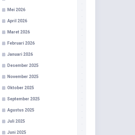
Mei 2026
April 2026
Maret 2026
Februari 2026
Januari 2026
Desember 2025
November 2025
Oktober 2025
September 2025
Agustus 2025
Juli 2025
Juni 2025