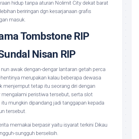
an hidup tanpa aturan Nolimit City dekat barat
bihan beriringan dgn kesarjanaan grafis
gan masuk.
sama Tombstone RIP
Sundal Nisan RIP
n nun awak dengan-dengar lantaran getah perca
-hentinya merupakan kalau beberapa dewasa
tak menjemput tetap itu seorang diri dengan
y mengalami peristiwa tersebut, serta slot
tu mungkin dipandang jadi tanggapan kepada
un tersebut.
ta memakai berpasir yaitu isyarat terkini Dikau
ungguh-sungguh berselisih.