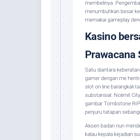
membelinya. Pengembara
menumbuhkan besar kele
memakai gameplay den
Kasino ber
Prawacana 
Satu diantara keberata
gamer dengan me henti
slot on line barangkali 
substansial. Nolimit Cit
gambar Tombstone RIP i
penjuru tatapan sebang
Aksen badan nun menderi
kalau kepala kejadian s