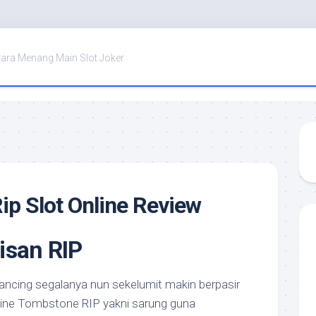
ara Menang Main Slot Joker
p Slot Online Review
isan RIP
cing segalanya nun sekelumit makin berpasir
n line Tombstone RIP yakni sarung guna