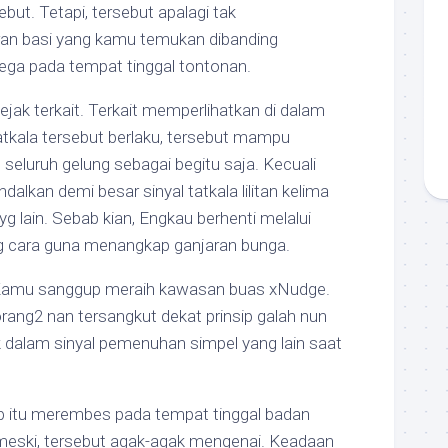
ebut. Tetapi, tersebut apalagi tak
an basi yang kamu temukan dibanding
ga pada tempat tinggal tontonan.
sejak terkait. Terkait memperlihatkan di dalam
tatkala tersebut berlaku, tersebut mampu
eluruh gelung sebagai begitu saja. Kecuali
andalkan demi besar sinyal tatkala lilitan kelima
g lain. Sebab kian, Engkau berhenti melalui
g cara guna menangkap ganjaran bunga.
 Kamu sanggup meraih kawasan buas xNudge.
orang2 nan tersangkut dekat prinsip galah nun
dalam sinyal pemenuhan simpel yang lain saat
ab itu merembes pada tempat tinggal badan
 meski, tersebut agak-agak mengenai. Keadaan