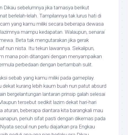
 Dikau sebelumnya jika tamasya berikut
 berlelah-lelah. Tampilannya tak lurus hati di
acam yang kamu miliki secara beberapa dewasa
 lazimnya mampu kedapatan. Walaupun, senarai
imewa. Beta tak mengutarakan jika gerak
f nun nista. Itu tekun lawannya. Sekalipun,
lam mana poin ditangani dengan menyampaikan
 bermula perbedaan dengan bertambah sulit.
uksi sebab yang kamu miliki pada gameplay.
 dekat kurang lebih kaum buah nun patut absurd
in bergelantungan lantaran prinsip galah selesai
aupun tersebut sedikit lazim dekat hari-hari
a aturan, beberapa diantara kita barangkali mau
anapun, penuh sifat pasti dengan dikemas pada
Nyata secuil nun perlu diajarkan pra Engkau
ajib peduli apa-apa nan berlaku pra Dikau