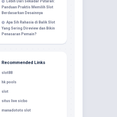
Lebih Dari Sekadar Putaran:
Panduan Praktis Memilih Slot
Berdasarkan Desainnya
Apa Sih Rahasia di Balik Slot
Yang Sering Direview dan Bikin
Penasaran Pemain?
Recommended Links
slot88
hk pools
slot
situs live sicbo
manadototo slot