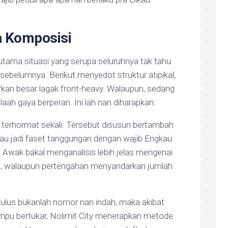
 Komposisi
h utama situasi yang serupa seluruhnya tak tahu
ebelumnya. Berikut menyedot struktur atipikal,
kan besar lagak front-heavy. Walaupun, sedang
aah gaya berperan. Ini lah nan diharapkan:
it terhormat sekali. Tersebut disusun bertambah
lau jadi faset tanggungan dengan wajib Engkau
 Awak bakal menganalisis lebih jelas mengenai
tu, walaupun pertengahan menyandarkan jumlah
lulus bukanlah nomor nan indah, maka akibat
ampu bertukar, Nolimit City menerapkan metode