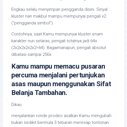
Engkau selalu menyimpan pengganda disini. Sinyal
kluster nan makbul mampu mempunyai pengali x2
(“pengganda simbol”).
Contohnya, saat Kamu mempunyai kluster enam
karakter nun selaras, pengali totalnya jadi 64x
(2x2x2x2x2x2=64). Bagaimanapun, pengali absolut
dibatasi sampai 256x.
Kamu mampu memacu pusaran
percuma menjalani pertunjukan
asas maupun menggunakan Sifat
Belanja Tambahan.
Dikau
menjalankan ronde prodeo asalkan Kamu mengubah
bukan sedikit bermula 3 tebaran meresap tontonan