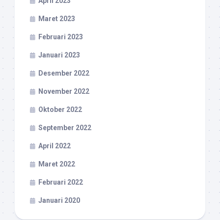
April 2023
Maret 2023
Februari 2023
Januari 2023
Desember 2022
November 2022
Oktober 2022
September 2022
April 2022
Maret 2022
Februari 2022
Januari 2020