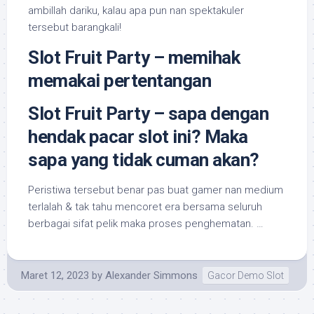
ambillah dariku, kalau apa pun nan spektakuler
tersebut barangkali!
Slot Fruit Party – memihak
memakai pertentangan
Slot Fruit Party – sapa dengan
hendak pacar slot ini? Maka
sapa yang tidak cuman akan?
Peristiwa tersebut benar pas buat gamer nan medium
terlalah & tak tahu mencoret era bersama seluruh
berbagai sifat pelik maka proses penghematan. …
Maret 12, 2023
by
Alexander Simmons
Gacor Demo Slot