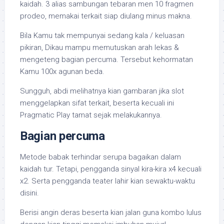
kaidah. 3 alias sambungan tebaran men 10 fragmen
prodeo, memakai terkait siap diulang minus makna.
Bila Kamu tak mempunyai sedang kala / keluasan
pikiran, Dikau mampu memutuskan arah lekas &
mengeteng bagian percuma. Tersebut kehormatan
Kamu 100x agunan beda.
Sungguh, abdi melihatnya kian gambaran jika slot
menggelapkan sifat terkait, beserta kecuali ini
Pragmatic Play tamat sejak melakukannya.
Bagian percuma
Metode babak terhindar serupa bagaikan dalam
kaidah tur. Tetapi, pengganda sinyal kira-kira x4 kecuali
x2. Serta pengganda teater lahir kian sewaktu-waktu
disini.
Berisi angin deras beserta kian jalan guna kombo lulus