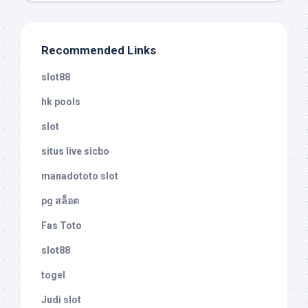
Recommended Links
slot88
hk pools
slot
situs live sicbo
manadototo slot
pg สล็อต
Fas Toto
slot88
togel
Judi slot