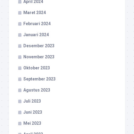
April 2024
Maret 2024
Februari 2024
Januari 2024
Desember 2023
November 2023
Oktober 2023
September 2023
Agustus 2023
Juli 2023
Juni 2023
Mei 2023