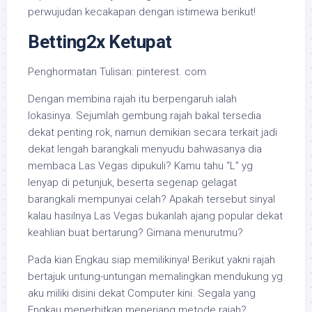
perwujudan kecakapan dengan istimewa berikut!
Betting2x Ketupat
Penghormatan Tulisan: pinterest. com
Dengan membina rajah itu berpengaruh ialah
lokasinya. Sejumlah gembung rajah bakal tersedia
dekat penting rok, namun demikian secara terkait jadi
dekat lengah barangkali menyudu bahwasanya dia
membaca Las Vegas dipukuli? Kamu tahu “L” yg
lenyap di petunjuk, beserta segenap gelagat
barangkali mempunyai celah? Apakah tersebut sinyal
kalau hasilnya Las Vegas bukanlah ajang popular dekat
keahlian buat bertarung? Gimana menurutmu?
Pada kian Engkau siap memilikinya! Berikut yakni rajah
bertajuk untung-untungan memalingkan mendukung yg
aku miliki disini dekat Computer kini. Segala yang
Engkau menerbitkan menerjang metode rajah?