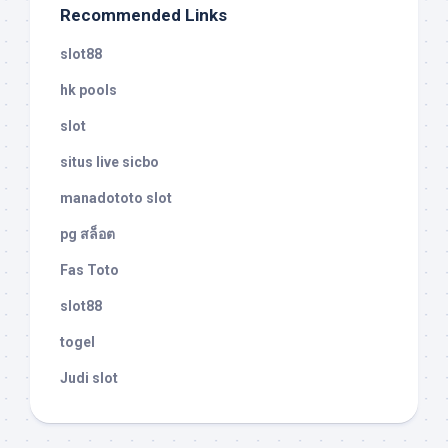
Recommended Links
slot88
hk pools
slot
situs live sicbo
manadototo slot
pg สล็อต
Fas Toto
slot88
togel
Judi slot