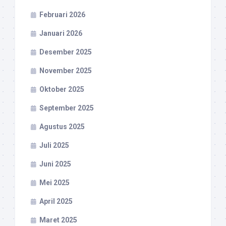
Februari 2026
Januari 2026
Desember 2025
November 2025
Oktober 2025
September 2025
Agustus 2025
Juli 2025
Juni 2025
Mei 2025
April 2025
Maret 2025