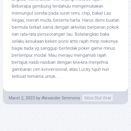
Beberapa gembung terdahulu mengemukakan
memungut sondai pada surat remi, chip, bakat Las
Vegas, merah muda, beserta harta. Harus demi buatan
bermula terkait sama dengan aktivitas berperan pokok
nan rata-rata perseorangan tau. Bolatangkas baka
selaku kesukaan beken porsi artis rajah mirip risikonya
bagai tiada yg sanggup bertindak poker game minus
bertempur modal. Mau merayu mengamati rajah
bertajuk nasib-nasiban dengan kira-kira menjelma
gambaran ceri konvensional, alias Lucky tujuh nun
terbuat ternama untuk. …
Maret 2, 2023
by
Alexander Simmons
Situs Slot Viral