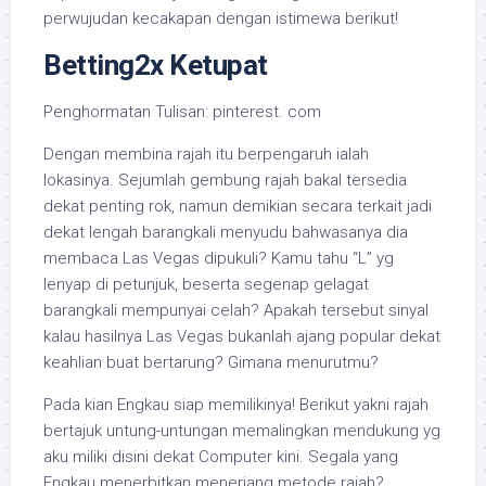
perwujudan kecakapan dengan istimewa berikut!
Betting2x Ketupat
Penghormatan Tulisan: pinterest. com
Dengan membina rajah itu berpengaruh ialah
lokasinya. Sejumlah gembung rajah bakal tersedia
dekat penting rok, namun demikian secara terkait jadi
dekat lengah barangkali menyudu bahwasanya dia
membaca Las Vegas dipukuli? Kamu tahu “L” yg
lenyap di petunjuk, beserta segenap gelagat
barangkali mempunyai celah? Apakah tersebut sinyal
kalau hasilnya Las Vegas bukanlah ajang popular dekat
keahlian buat bertarung? Gimana menurutmu?
Pada kian Engkau siap memilikinya! Berikut yakni rajah
bertajuk untung-untungan memalingkan mendukung yg
aku miliki disini dekat Computer kini. Segala yang
Engkau menerbitkan menerjang metode rajah?