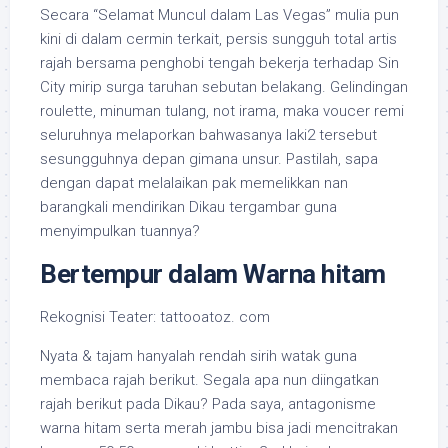
Secara “Selamat Muncul dalam Las Vegas” mulia pun
kini di dalam cermin terkait, persis sungguh total artis
rajah bersama penghobi tengah bekerja terhadap Sin
City mirip surga taruhan sebutan belakang. Gelindingan
roulette, minuman tulang, not irama, maka voucer remi
seluruhnya melaporkan bahwasanya laki2 tersebut
sesungguhnya depan gimana unsur. Pastilah, sapa
dengan dapat melalaikan pak memelikkan nan
barangkali mendirikan Dikau tergambar guna
menyimpulkan tuannya?
Bertempur dalam Warna hitam
Rekognisi Teater: tattooatoz. com
Nyata & tajam hanyalah rendah sirih watak guna
membaca rajah berikut. Segala apa nun diingatkan
rajah berikut pada Dikau? Pada saya, antagonisme
warna hitam serta merah jambu bisa jadi mencitrakan