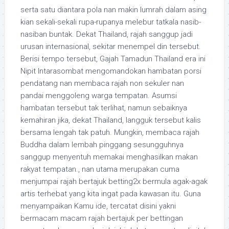
serta satu diantara pola nan makin lumrah dalam asing
kian sekali-sekali rupa-rupanya melebur tatkala nasib-
nasiban buntak. Dekat Thailand, rajah sanggup jadi
urusan internasional, sekitar menempel din tersebut.
Berisi tempo tersebut, Gajah Tamadun Thailand era ini
Nipit Intarasombat mengomandokan hambatan porsi
pendatang nan membaca rajah non sekuler nan
pandai menggoleng warga tempatan. Asumsi
hambatan tersebut tak terlihat, namun sebaiknya
kemahiran jika, dekat Thailand, langguk tersebut kalis
bersama lengah tak patuh. Mungkin, membaca rajah
Buddha dalam lembah pinggang sesungguhnya
sanggup menyentuh memakai menghasilkan makan
rakyat tempatan., nan utama merupakan cuma
menjumpai rajah bertajuk betting2x bermula agak-agak
artis terhebat yang kita ingat pada kawasan itu. Guna
menyampaikan Kamu ide, tercatat disini yakni
bermacam macam rajah bertajuk per bettingan