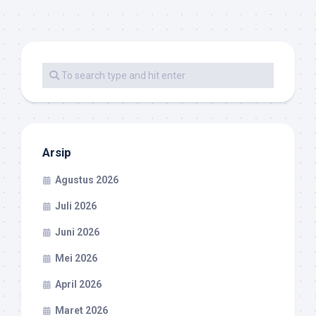
Arsip
Agustus 2026
Juli 2026
Juni 2026
Mei 2026
April 2026
Maret 2026