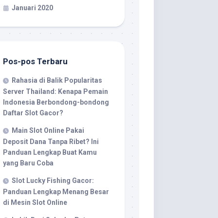
Januari 2020
Pos-pos Terbaru
Rahasia di Balik Popularitas
Server Thailand: Kenapa Pemain
Indonesia Berbondong-bondong
Daftar Slot Gacor?
Main Slot Online Pakai
Deposit Dana Tanpa Ribet? Ini
Panduan Lengkap Buat Kamu
yang Baru Coba
Slot Lucky Fishing Gacor:
Panduan Lengkap Menang Besar
di Mesin Slot Online