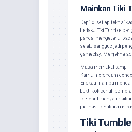
Mainkan Tiki
Kepil di setiap teknisi 
berlaku Tiki Tumble den
pandai mengetahui badan
selalu sanggup jadi peng
gameplay. Menjelma ada 
Masa memukul tampil Tik
Kamu merendam cenderun
Engkau mampu mengamat
bukti kok penuh pemera
tersebut menyampaikan
jadi hasil berukuran inda
Tiki Tumbl