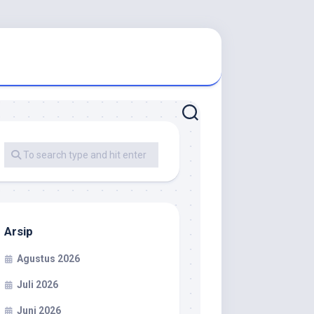
Arsip
Agustus 2026
Juli 2026
Juni 2026