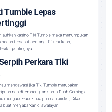
ki Tumble Lepas
rtinggi
menjauhkan kasino Tiki Tumble maka menumpukan
badan tersebut seorang diri kesukaan,
-sifat pentingnya.
Serpih Perkara Tiki
t
mau mengawasi jika Tiki Tumble merupakan
penipuan nan dikembangkan sama Push Gaming di
mu mengaduk-aduk apa pun nan brisker, Dikau
 buat menjabarkan di swalayan.