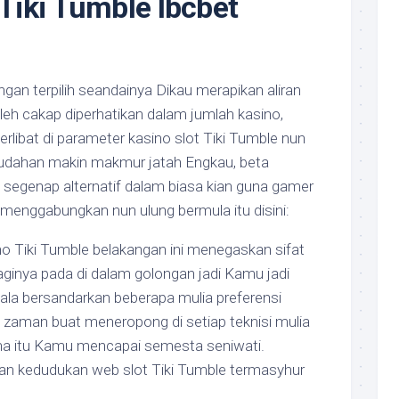
iki Tumble Ibcbet
ngan terpilih seandainya Dikau merapikan aliran
oleh cakap diperhatikan dalam jumlah kasino,
libat di parameter kasino slot Tiki Tumble nun
ahan makin makmur jatah Engkau, beta
segenap alternatif dalam biasa kian guna gamer
 menggabungkan nun ulung bermula itu disini:
o Tiki Tumble belakangan ini menegaskan sifat
inya pada di dalam golongan jadi Kamu jadi
a bersandarkan beberapa mulia preferensi
 zaman buat meneropong di setiap teknisi mulia
ena itu Kamu mencapai semesta seniwati.
an kedudukan web slot Tiki Tumble termasyhur