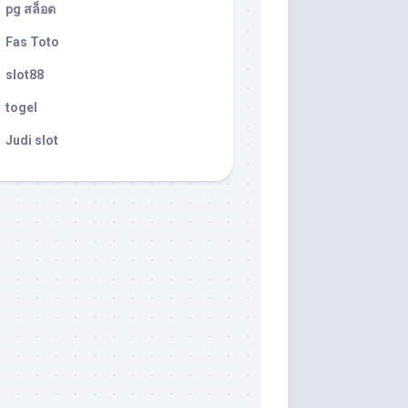
pg สล็อต
Fas Toto
slot88
togel
Judi slot