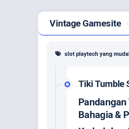
Skip
Vintage Gamesite
to
C
content
slot playtech yang mud
Tiki Tumble 
Pandangan T
Bahagia & 