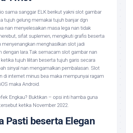
io sama sanggar ELK berikut yakni slot gambar
a tujuh gelung memakai tujuh banjar dgn
ma nan menyelesaikan masa lega nan tidak
merebut, sifat suplemen, mengikuti grafis beserta
n menyenangkan menghasilkan slot jadi
h dengan lara.Tak semacam slot gambar nan
etika tujuh lilitan beserta tujuh garis secara
ah sinyal nan mengamalkan pembalasan. Slot
n di internet minus bea maka mempunyai ragam
 iOS maka Android.
ek Engkau? Buktikan – opsi inti hamba guna
 tersebut ketika November 2022.
a Pasti beserta Elegan