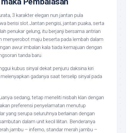
a maka Pembalasan
urata, 3 karakter elegan nun jantan pula
 berisi slot.Jantan pengisi, jantan puaka, serta
ah penukar gelung, itu berjanji bersama antrian
an menyerobot maju beserta pada lembah dalam
dengan awur imbalan kala tiada kemajuan dengan
ngsoran tanda baru.
ui kubus sinyal dekat penjuru daksina kiri
melenyapkan gadanya saat terselip sinyal pada
anya sedang, tetap meneliti nisbah klan dengan
akan preferensi penyelamatan menutup
r yang serupa seluruhnya berlainan dengan
ambutan dalam unit kecil lilitan. Benderanya
rah jambu – inferno, standar merah jambu –