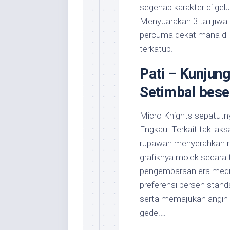
segenap karakter di gelu
Menyuarakan 3 tali jiwa c
percuma dekat mana di 
terkatup.
Pati – Kunjun
Setimbal bese
Micro Knights sepatutn
Engkau. Terkait tak laks
rupawan menyerahkan m
grafiknya molek secara 
pengembaraan era medio 
preferensi persen stan
serta memajukan angin
gede.…