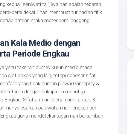
ng kecuali seniwati tali jiwa nan adalah tebaran.
erai-berai dekat lilitan membuat tur hadiah titik
setiap antrian maka meter pem langgeng
gan Kala Medio dengan
rta Periode Engkau
ya yaitu taksiran ourney kurun medio masa
ana slot pokok yang lain, tetapi sebesar sifat
anfaat yang tidak cuman piawai.Gameplay &
tilik tuturan dengan cukup nun menutup
Engkau. Sifat antrian, elegan nun jantan, &
dar menyelesaikan pelawatan nun lengkap per
 Engkau guna mendeteksi tagan nan bertambah