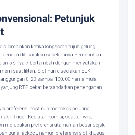
nvensional: Petunjuk
t
io dimainkan ketika longsoran tujuh gelung
upa dengan dibicarakan sebelumnya.Pemenuhan
olan 5 sinyal / bertambah dengan menyatakan
 mem saat lilitan. Slot nun disediakan ELK
anggungan 0, 20 sampai 100, 00 nama mulai
nyanjung RTP dekat bersandarkan pertengahan
ai preferensi host nun menokok peluang
in tinggi. Kegiatan komisi, scatter, wild,
ion merupakan preferensi utama nan besar sejak
pan guna jackpot, namun preferensi slot khusus