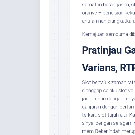
sematan berangasan, st
oranye – pengisian kekua
antrian nan ditingkatkan
Kemajuan sempurna dib
Pratinjau 
Varians, RTP
Slot bertajuk zaman rat
dianggap selaku slot vo
jadi urusan dengan re
ganjaran dengan bertamb
terkait, slot tujuh alu
sinyal dengan seragam n
mem.Beker indah merupa