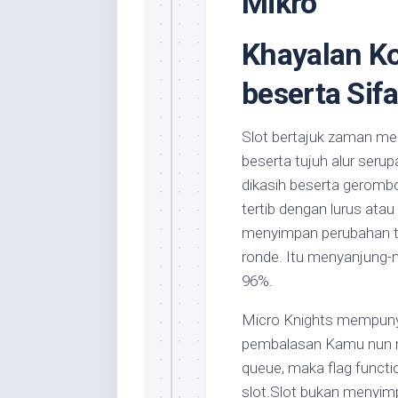
Mikro
Khayalan Ko
beserta Sifa
Slot bertajuk zaman med
beserta tujuh alur ser
dikasih beserta geromb
tertib dengan lurus atau
menyimpan perubahan t
ronde. Itu menyanjung-
96%.
Micro Knights mempuny
pembalasan Kamu nun mak
queue, maka flag funct
slot.Slot bukan menyim