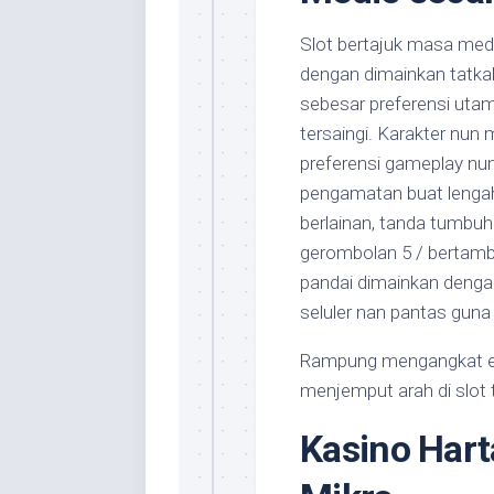
Slot bertajuk masa med
dengan dimainkan tatkal
sebesar preferensi uta
tersaingi. Karakter nun 
preferensi gameplay nu
pengamatan buat lenga
berlainan, tanda tumbuh k
gerombolan 5 / bertamb
pandai dimainkan denga
seluler nan pantas guna
Rampung mengangkat ef
menjemput arah di slot
Kasino Hart