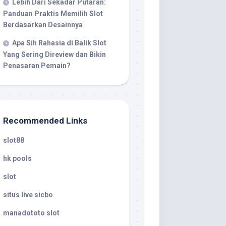
Lebih Dari Sekadar Putaran:
Panduan Praktis Memilih Slot
Berdasarkan Desainnya
Apa Sih Rahasia di Balik Slot
Yang Sering Direview dan Bikin
Penasaran Pemain?
Recommended Links
slot88
hk pools
slot
situs live sicbo
manadototo slot