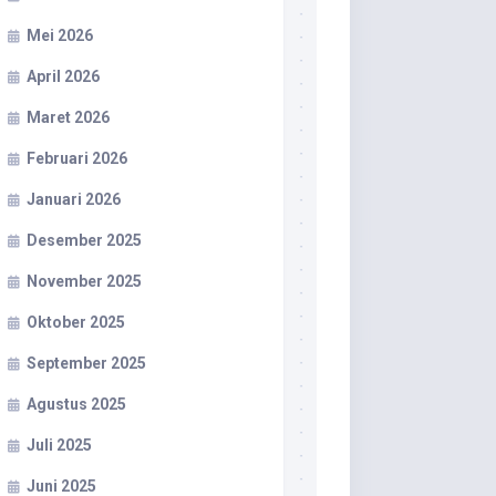
Mei 2026
April 2026
Maret 2026
Februari 2026
Januari 2026
Desember 2025
November 2025
Oktober 2025
September 2025
Agustus 2025
Juli 2025
Juni 2025