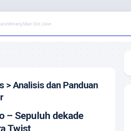
ara Menang Main Slot Joker
s > Analisis dan Panduan
r
o – Sepuluh dekade
a Twist