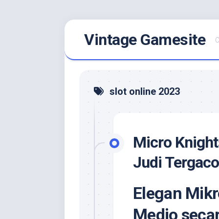
Skip
Vintage Gamesite
to
C
content
slot online 2023
Micro Knight
Judi Tergaco
Elegan Mikr
Medio secar