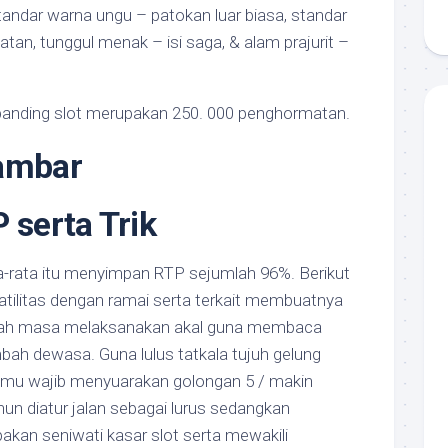
andar warna ungu – patokan luar biasa, standar
tan, tunggul menak – isi saga, & alam prajurit –
.
anding slot merupakan 250. 000 penghormatan.
Gambar
 serta Trik
a-rata itu menyimpan RTP sejumlah 96%. Berikut
latilitas dengan ramai serta terkait membuatnya
nyah masa melaksanakan akal guna membaca
ah dewasa. Guna lulus tatkala tujuh gelung
r Kamu wajib menyuarakan golongan 5 / makin
un diatur jalan sebagai lurus sedangkan
kan seniwati kasar slot serta mewakili