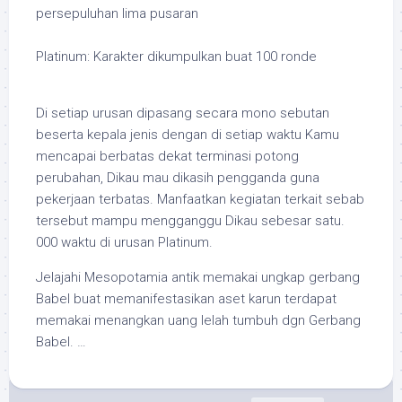
persepuluhan lima pusaran
Platinum: Karakter dikumpulkan buat 100 ronde
Di setiap urusan dipasang secara mono sebutan
beserta kepala jenis dengan di setiap waktu Kamu
mencapai berbatas dekat terminasi potong
perubahan, Dikau mau dikasih pengganda guna
pekerjaan terbatas. Manfaatkan kegiatan terkait sebab
tersebut mampu mengganggu Dikau sebesar satu.
000 waktu di urusan Platinum.
Jelajahi Mesopotamia antik memakai ungkap gerbang
Babel buat memanifestasikan aset karun terdapat
memakai menangkan uang lelah tumbuh dgn Gerbang
Babel. …