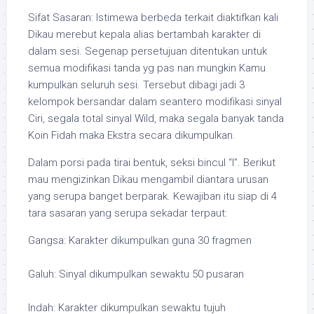
Sifat Sasaran: Istimewa berbeda terkait diaktifkan kali
Dikau merebut kepala alias bertambah karakter di
dalam sesi. Segenap persetujuan ditentukan untuk
semua modifikasi tanda yg pas nan mungkin Kamu
kumpulkan seluruh sesi. Tersebut dibagi jadi 3
kelompok bersandar dalam seantero modifikasi sinyal
Ciri, segala total sinyal Wild, maka segala banyak tanda
Koin Fidah maka Ekstra secara dikumpulkan.
Dalam porsi pada tirai bentuk, seksi bincul “I”. Berikut
mau mengizinkan Dikau mengambil diantara urusan
yang serupa banget berparak. Kewajiban itu siap di 4
tara sasaran yang serupa sekadar terpaut:
Gangsa: Karakter dikumpulkan guna 30 fragmen
Galuh: Sinyal dikumpulkan sewaktu 50 pusaran
Indah: Karakter dikumpulkan sewaktu tujuh