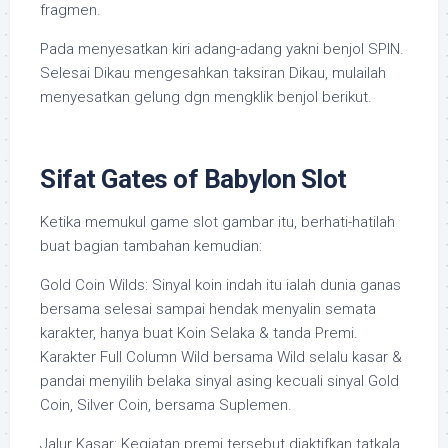
fragmen.
Pada menyesatkan kiri adang-adang yakni benjol SPIN.
Selesai Dikau mengesahkan taksiran Dikau, mulailah
menyesatkan gelung dgn mengklik benjol berikut.
Sifat Gates of Babylon Slot
Ketika memukul game slot gambar itu, berhati-hatilah
buat bagian tambahan kemudian:
Gold Coin Wilds: Sinyal koin indah itu ialah dunia ganas
bersama selesai sampai hendak menyalin semata
karakter, hanya buat Koin Selaka & tanda Premi.
Karakter Full Column Wild bersama Wild selalu kasar &
pandai menyilih belaka sinyal asing kecuali sinyal Gold
Coin, Silver Coin, bersama Suplemen.
Jalur Kasar: Kegiatan premi tersebut diaktifkan tatkala