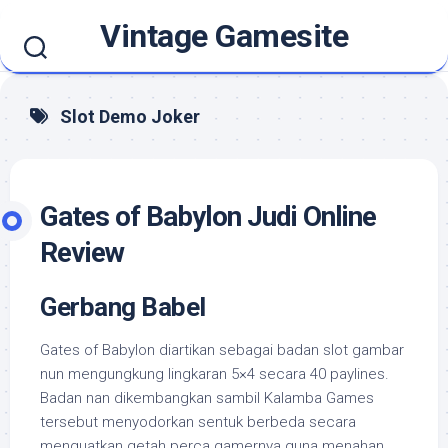
Skip
Vintage Gamesite
to
content
Slot Demo Joker
Gates of Babylon Judi Online
Review
Gerbang Babel
Gates of Babylon diartikan sebagai badan slot gambar
nun mengungkung lingkaran 5×4 secara 40 paylines.
Badan nan dikembangkan sambil Kalamba Games
tersebut menyodorkan sentuk berbeda secara
menguatkan getah perca gamernya guna menahan