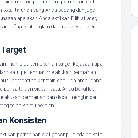
sing-masing putar dalam permainan slot
ah total taruhan yang Anda pasang dan juga
unasan apa akan Anda aktifkan.Pilih strategi
sama finansial Engkau dan juga sesuai serta
 Target
n-main slot, tentukanlah target kejayaan apa
alam satu pertemuan melakukan permainan.
nuhi, berhentilah bermain dan juga ambil dana
punya tujuan siapa nyata, Anda bakal lebih
 melakukan permainan dan dapat menghindari
yang telah Kamu peroleh.
an Konsisten
lakukan permainan slot gacor pula adalah kata