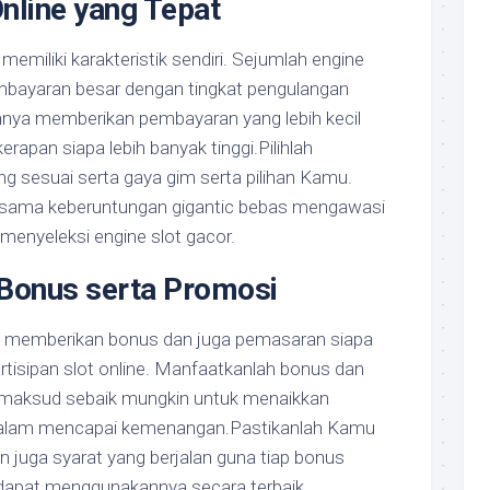
nline yang Tepat
memiliki karakteristik sendiri. Sejumlah engine
bayaran besar dengan tingkat pengulangan
innya memberikan pembayaran yang lebih kecil
rapan siapa lebih banyak tinggi.Pilihlah
ng sesuai serta gaya gim serta pilihan Kamu.
ersama keberuntungan gigantic bebas mengawasi
 menyeleksi engine slot gacor.
Bonus serta Promosi
n memberikan bonus dan juga pemasaran siapa
tisipan slot online. Manfaatkanlah bonus dan
imaksud sebaik mungkin untuk menaikkan
 dalam mencapai kemenangan.Pastikanlah Kamu
 juga syarat yang berjalan guna tiap bonus
 dapat menggunakannya secara terbaik.