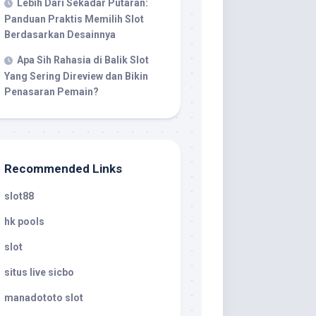
Lebih Dari Sekadar Putaran:
Panduan Praktis Memilih Slot
Berdasarkan Desainnya
Apa Sih Rahasia di Balik Slot
Yang Sering Direview dan Bikin
Penasaran Pemain?
Recommended Links
slot88
hk pools
slot
situs live sicbo
manadototo slot