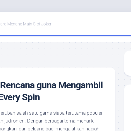
ara Menang Main Slot Joker
: Rencana guna Mengambil
Every Spin
berubah salah satu game siapa terutama populer
n judi onlen. Dengan berbagai tema menarik,
nangkan, dan peluang bagi mengalahkan hadiah