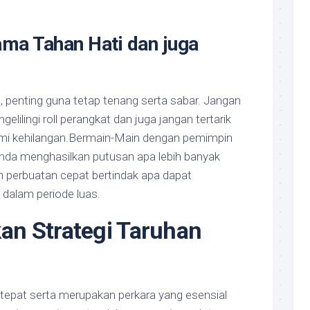
ma Tahan Hati dan juga
e, penting guna tetap tenang serta sabar. Jangan
lilingi roll perangkat dan juga jangan tertarik
mi kehilangan.Bermain-Main dengan pemimpin
nda menghasilkan putusan apa lebih banyak
perbuatan cepat bertindak apa dapat
alam periode luas.
n Strategi Taruhan
 tepat serta merupakan perkara yang esensial