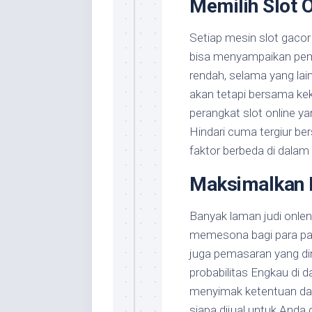
Memilih Slot O
Setiap mesin slot gacor 
bisa menyampaikan pem
rendah, selama yang la
akan tetapi bersama keke
perangkat slot online ya
Hindari cuma tergiur b
faktor berbeda di dalam
Maksimalkan 
Banyak laman judi onle
memesona bagi para par
juga pemasaran yang d
probabilitas Engkau di
menyimak ketentuan dan
siapa dijual untuk Anda