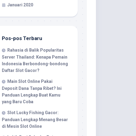
Januari 2020
Pos-pos Terbaru
Rahasia di Balik Popularitas
Server Thailand: Kenapa Pemain
Indonesia Berbondong-bondong
Daftar Slot Gacor?
Main Slot Online Pakai
Deposit Dana Tanpa Ribet? Ini
Panduan Lengkap Buat Kamu
yang Baru Coba
Slot Lucky Fishing Gacor:
Panduan Lengkap Menang Besar
di Mesin Slot Online