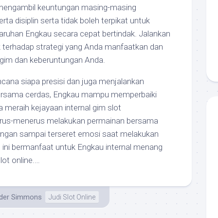
m mengambil keuntungan masing-masing
ta disiplin serta tidak boleh terpikat untuk
ruhan Engkau secara cepat bertindak. Jalankan
ik terhadap strategi yang Anda manfaatkan dan
i gim dan keberuntungan Anda.
ana siapa presisi dan juga menjalankan
ersama cerdas, Engkau mampu memperbaiki
 meraih kejayaan internal gim slot
terus-menerus melakukan permainan bersama
angan sampai terseret emosi saat melakukan
l ini bermanfaat untuk Engkau internal menang
lot online.…
nder Simmons
Judi Slot Online