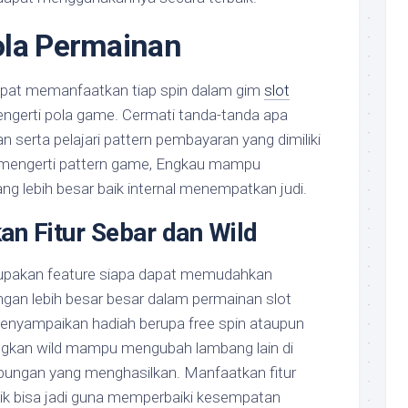
ola Permainan
dapat memanfaatkan tiap spin dalam gim
slot
ngerti pola game. Cermati tanda-tanda apa
n serta pelajari pattern pembayaran yang dimiliki
 mengerti pattern game, Engkau mampu
g lebih besar baik internal menempatkan judi.
n Fitur Sebar dan Wild
erupakan feature siapa dapat memudahkan
an lebih besar besar dalam permainan slot
enyampaikan hadiah berupa free spin ataupun
gkan wild mampu mengubah lambang lain di
ungan yang menghasilkan. Manfaatkan fitur
aik bisa jadi guna memperbaiki kesempatan