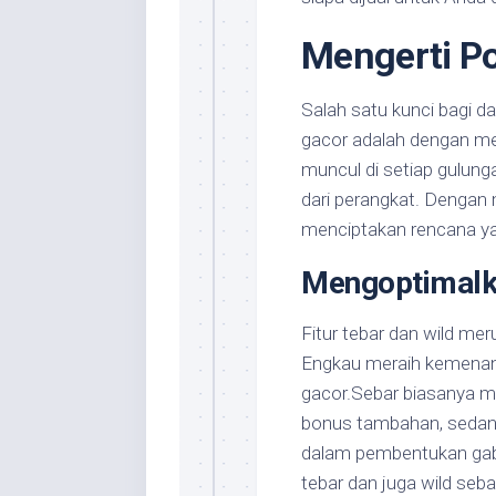
Mengerti P
Salah satu kunci bagi 
gacor adalah dengan me
muncul di setiap gulunga
dari perangkat. Dengan
menciptakan rencana yan
Mengoptimalka
Fitur tebar dan wild m
Engkau meraih kemenang
gacor.Sebar biasanya m
bonus tambahan, sedan
dalam pembentukan gab
tebar dan juga wild seb