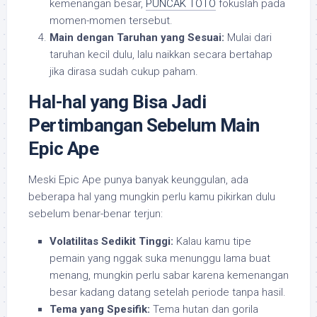
kemenangan besar,
PUNCAK TOTO
fokuslah pada
momen-momen tersebut.
Main dengan Taruhan yang Sesuai:
Mulai dari
taruhan kecil dulu, lalu naikkan secara bertahap
jika dirasa sudah cukup paham.
Hal-hal yang Bisa Jadi
Pertimbangan Sebelum Main
Epic Ape
Meski Epic Ape punya banyak keunggulan, ada
beberapa hal yang mungkin perlu kamu pikirkan dulu
sebelum benar-benar terjun:
Volatilitas Sedikit Tinggi:
Kalau kamu tipe
pemain yang nggak suka menunggu lama buat
menang, mungkin perlu sabar karena kemenangan
besar kadang datang setelah periode tanpa hasil.
Tema yang Spesifik:
Tema hutan dan gorila