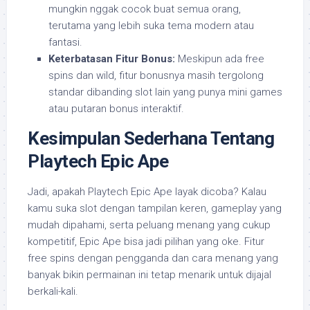
mungkin nggak cocok buat semua orang,
terutama yang lebih suka tema modern atau
fantasi.
Keterbatasan Fitur Bonus:
Meskipun ada free
spins dan wild, fitur bonusnya masih tergolong
standar dibanding slot lain yang punya mini games
atau putaran bonus interaktif.
Kesimpulan Sederhana Tentang
Playtech Epic Ape
Jadi, apakah Playtech Epic Ape layak dicoba? Kalau
kamu suka slot dengan tampilan keren, gameplay yang
mudah dipahami, serta peluang menang yang cukup
kompetitif, Epic Ape bisa jadi pilihan yang oke. Fitur
free spins dengan pengganda dan cara menang yang
banyak bikin permainan ini tetap menarik untuk dijajal
berkali-kali.