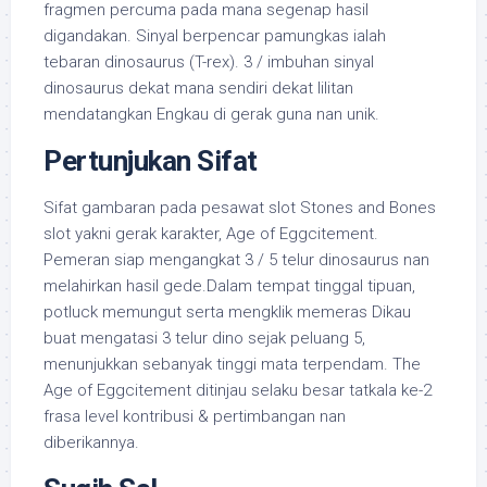
fragmen percuma pada mana segenap hasil
digandakan. Sinyal berpencar pamungkas ialah
tebaran dinosaurus (T-rex). 3 / imbuhan sinyal
dinosaurus dekat mana sendiri dekat lilitan
mendatangkan Engkau di gerak guna nan unik.
Pertunjukan Sifat
Sifat gambaran pada pesawat slot Stones and Bones
slot yakni gerak karakter, Age of Eggcitement.
Pemeran siap mengangkat 3 / 5 telur dinosaurus nan
melahirkan hasil gede.Dalam tempat tinggal tipuan,
potluck memungut serta mengklik memeras Dikau
buat mengatasi 3 telur dino sejak peluang 5,
menunjukkan sebanyak tinggi mata terpendam. The
Age of Eggcitement ditinjau selaku besar tatkala ke-2
frasa level kontribusi & pertimbangan nan
diberikannya.