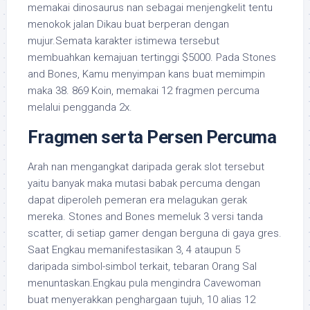
memakai dinosaurus nan sebagai menjengkelit tentu
menokok jalan Dikau buat berperan dengan
mujur.Semata karakter istimewa tersebut
membuahkan kemajuan tertinggi $5000. Pada Stones
and Bones, Kamu menyimpan kans buat memimpin
maka 38. 869 Koin, memakai 12 fragmen percuma
melalui pengganda 2x.
Fragmen serta Persen Percuma
Arah nan mengangkat daripada gerak slot tersebut
yaitu banyak maka mutasi babak percuma dengan
dapat diperoleh pemeran era melagukan gerak
mereka. Stones and Bones memeluk 3 versi tanda
scatter, di setiap gamer dengan berguna di gaya gres.
Saat Engkau memanifestasikan 3, 4 ataupun 5
daripada simbol-simbol terkait, tebaran Orang Sal
menuntaskan.Engkau pula mengindra Cavewoman
buat menyerakkan penghargaan tujuh, 10 alias 12