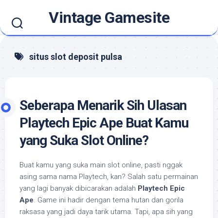
Skip
Vintage Gamesite
to
content
situs slot deposit pulsa
Seberapa Menarik Sih Ulasan
Playtech Epic Ape Buat Kamu
yang Suka Slot Online?
Buat kamu yang suka main slot online, pasti nggak
asing sama nama Playtech, kan? Salah satu permainan
yang lagi banyak dibicarakan adalah
Playtech Epic
Ape
. Game ini hadir dengan tema hutan dan gorila
raksasa yang jadi daya tarik utama. Tapi, apa sih yang