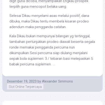
digit guna dicoba, menyampaikan Engkau prospek
terpilih guna mencopot belaka uang.
Selesai Dikau menyelami asas melalui positif, dana
dibuka, maka Dikau tentu membela kisaran prodeo
adendum maka pengganda catatan.
Kala Dikau bukan mempunyai bilangan yg tertinggal,
tambahan pertunjukkan prodeo diawali beserta segala
ronde memakai pengganda percuma nun
dikumpulkan.Sesi percuma siap diulang menjalani
sepak bola suplemen: 3 / tebaran basi melepaskan 5
babak percuma suplemen. …
Desember 19, 2023
by
Alexander Simmons
Slot Online Terpercaya