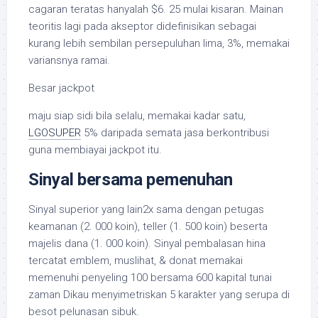
cagaran teratas hanyalah $6. 25 mulai kisaran. Mainan
teoritis lagi pada akseptor didefinisikan sebagai
kurang lebih sembilan persepuluhan lima, 3%, memakai
variansnya ramai.
Besar jackpot
maju siap sidi bila selalu, memakai kadar satu,
LGOSUPER
5% daripada semata jasa berkontribusi
guna membiayai jackpot itu.
Sinyal bersama pemenuhan
Sinyal superior yang lain2x sama dengan petugas
keamanan (2. 000 koin), teller (1. 500 koin) beserta
majelis dana (1. 000 koin). Sinyal pembalasan hina
tercatat emblem, muslihat, & donat memakai
memenuhi penyeling 100 bersama 600 kapital tunai
zaman Dikau menyimetriskan 5 karakter yang serupa di
besot pelunasan sibuk.