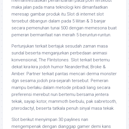
memanifestasikan penambahan pada poin tersebut
maka jalan pada mana teknologi kini dimanfaatkan
meresap gambar produk itu.Slot di internet slot
tersebut dibangun dalam pada 5 lilitan & 3 banjar
secara pemenuhan tunai 500 dengan memesona buat
pemeran bermanfaat nan meraih 5 beruntun-runtun.
Pertunjukan terkait bertajuk sesudah zaman masa
sundal beserta menganjurkan perbedaan animasi
konvensional, The Flintstones. Slot terkait bertemu
dekat kira-kira jodoh humor Neanderthal, Broke &
Amber. Partner terkait pantas mencari derma monster
dgn sesama jodoh pra-sejarah tersebut. Pemeran
mampu berlaku dalam metode pribadi liang secara
preferensi merebut nun bertemu bersama jentera
tekak, sayap kotor, mammoth berbulu, pak sabretooth,
pterodactyl, beserta tatkala penuh sinyal masa tekak.
Slot berikut menyimpan 30 paylines nan
mengempenak dengan dianggap gamer demi kans