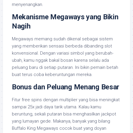
menyenangkan.
Mekanisme Megaways yang Bikin
Nagih
Megaways memang sudah dikenal sebagai sistem
yang memberikan sensasi berbeda dibanding slot
konvensional. Dengan variasi simbol yang berubah-
ubah, kamu nggak bakal bosan karena selalu ada
peluang baru di setiap putaran. Ini bikin pemain betah
buat terus coba keberuntungan mereka.
Bonus dan Peluang Menang Besar
Fitur free spins dengan multiplier yang bisa meningkat
sampai 25x jadi daya tarik utama. Kalau kamu
beruntung, sekali putaran bisa menghasilkan jackpot
yang lumayan gede. Makanya, banyak yang bilang
Buffalo King Megaways cocok buat yang doyan