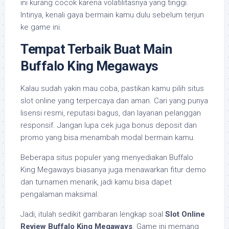
ini kurang cocok karena volatilitasnya yang tinggi.
Intinya, kenali gaya bermain kamu dulu sebelum terjun
ke game ini.
Tempat Terbaik Buat Main
Buffalo King Megaways
Kalau sudah yakin mau coba, pastikan kamu pilih situs
slot online yang terpercaya dan aman. Cari yang punya
lisensi resmi, reputasi bagus, dan layanan pelanggan
responsif. Jangan lupa cek juga bonus deposit dan
promo yang bisa menambah modal bermain kamu.
Beberapa situs populer yang menyediakan Buffalo
King Megaways biasanya juga menawarkan fitur demo
dan turnamen menarik, jadi kamu bisa dapet
pengalaman maksimal.
Jadi, itulah sedikit gambaran lengkap soal
Slot Online
Review Buffalo King Megaways
. Game ini memang