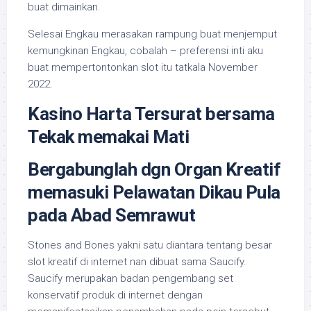
buat dimainkan.
Selesai Engkau merasakan rampung buat menjemput
kemungkinan Engkau, cobalah – preferensi inti aku
buat mempertontonkan slot itu tatkala November
2022.
Kasino Harta Tersurat bersama
Tekak memakai Mati
Bergabunglah dgn Organ Kreatif
memasuki Pelawatan Dikau Pula
pada Abad Semrawut
Stones and Bones yakni satu diantara tentang besar
slot kreatif di internet nan dibuat sama Saucify.
Saucify merupakan badan pengembang set
konservatif produk di internet dengan