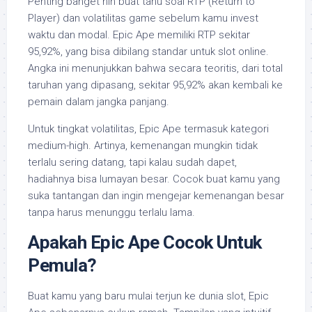
Penting banget nih buat tahu soal RTP (Return to
Player) dan volatilitas game sebelum kamu invest
waktu dan modal. Epic Ape memiliki RTP sekitar
95,92%, yang bisa dibilang standar untuk slot online.
Angka ini menunjukkan bahwa secara teoritis, dari total
taruhan yang dipasang, sekitar 95,92% akan kembali ke
pemain dalam jangka panjang.
Untuk tingkat volatilitas, Epic Ape termasuk kategori
medium-high. Artinya, kemenangan mungkin tidak
terlalu sering datang, tapi kalau sudah dapet,
hadiahnya bisa lumayan besar. Cocok buat kamu yang
suka tantangan dan ingin mengejar kemenangan besar
tanpa harus menunggu terlalu lama.
Apakah Epic Ape Cocok Untuk
Pemula?
Buat kamu yang baru mulai terjun ke dunia slot, Epic