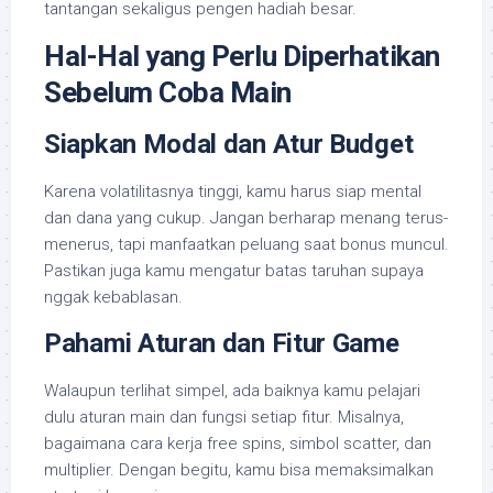
tantangan sekaligus pengen hadiah besar.
Hal-Hal yang Perlu Diperhatikan
Sebelum Coba Main
Siapkan Modal dan Atur Budget
Karena volatilitasnya tinggi, kamu harus siap mental
dan dana yang cukup. Jangan berharap menang terus-
menerus, tapi manfaatkan peluang saat bonus muncul.
Pastikan juga kamu mengatur batas taruhan supaya
nggak kebablasan.
Pahami Aturan dan Fitur Game
Walaupun terlihat simpel, ada baiknya kamu pelajari
dulu aturan main dan fungsi setiap fitur. Misalnya,
bagaimana cara kerja free spins, simbol scatter, dan
multiplier. Dengan begitu, kamu bisa memaksimalkan