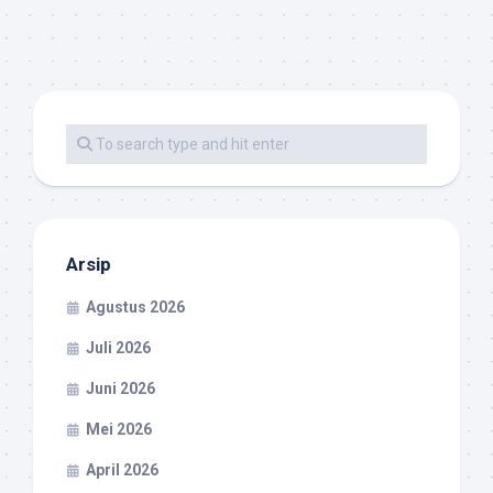
Arsip
Agustus 2026
Juli 2026
Juni 2026
Mei 2026
April 2026