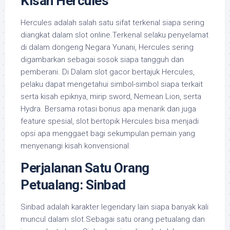
Kisah Hercules
Hercules adalah salah satu sifat terkenal siapa sering
diangkat dalam slot online.Terkenal selaku penyelamat
di dalam dongeng Negara Yunani, Hercules sering
digambarkan sebagai sosok siapa tangguh dan
pemberani. Di Dalam slot gacor bertajuk Hercules,
pelaku dapat mengetahui simbol-simbol siapa terkait
serta kisah epiknya, mirip sword, Nemean Lion, serta
Hydra. Bersama rotasi bonus apa menarik dan juga
feature spesial, slot bertopik Hercules bisa menjadi
opsi apa menggaet bagi sekumpulan pemain yang
menyenangi kisah konvensional.
Perjalanan Satu Orang
Petualang: Sinbad
Sinbad adalah karakter legendary lain siapa banyak kali
muncul dalam slot.Sebagai satu orang petualang dan