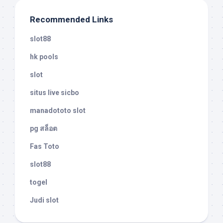
Recommended Links
slot88
hk pools
slot
situs live sicbo
manadototo slot
pg สล็อต
Fas Toto
slot88
togel
Judi slot