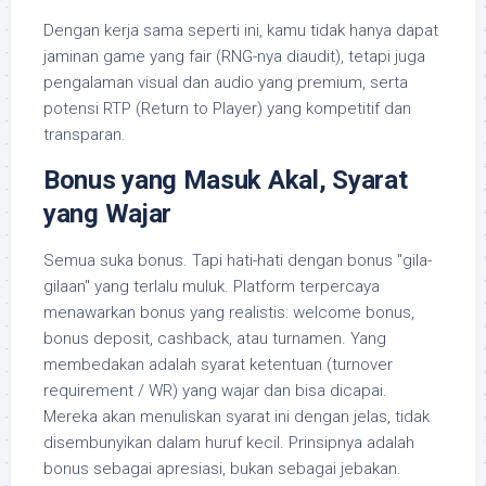
Dengan kerja sama seperti ini, kamu tidak hanya dapat
jaminan game yang fair (RNG-nya diaudit), tetapi juga
pengalaman visual dan audio yang premium, serta
potensi RTP (Return to Player) yang kompetitif dan
transparan.
Bonus yang Masuk Akal, Syarat
yang Wajar
Semua suka bonus. Tapi hati-hati dengan bonus "gila-
gilaan" yang terlalu muluk. Platform terpercaya
menawarkan bonus yang realistis: welcome bonus,
bonus deposit, cashback, atau turnamen. Yang
membedakan adalah syarat ketentuan (turnover
requirement / WR) yang wajar dan bisa dicapai.
Mereka akan menuliskan syarat ini dengan jelas, tidak
disembunyikan dalam huruf kecil. Prinsipnya adalah
bonus sebagai apresiasi, bukan sebagai jebakan.