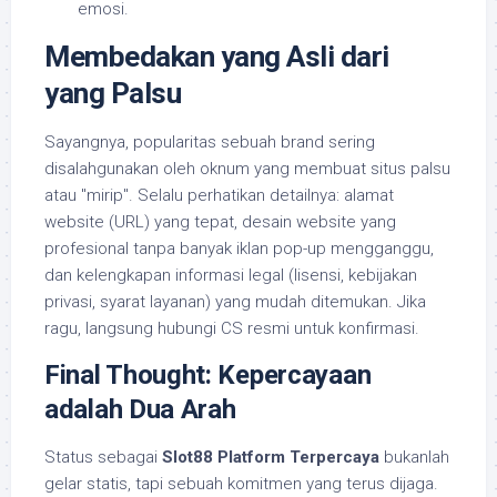
emosi.
Membedakan yang Asli dari
yang Palsu
Sayangnya, popularitas sebuah brand sering
disalahgunakan oleh oknum yang membuat situs palsu
atau "mirip". Selalu perhatikan detailnya: alamat
website (URL) yang tepat, desain website yang
profesional tanpa banyak iklan pop-up mengganggu,
dan kelengkapan informasi legal (lisensi, kebijakan
privasi, syarat layanan) yang mudah ditemukan. Jika
ragu, langsung hubungi CS resmi untuk konfirmasi.
Final Thought: Kepercayaan
adalah Dua Arah
Status sebagai
Slot88 Platform Terpercaya
bukanlah
gelar statis, tapi sebuah komitmen yang terus dijaga.