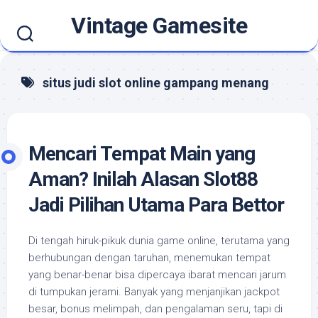
Skip
Vintage Gamesite
to
content
situs judi slot online gampang menang
Mencari Tempat Main yang
Aman? Inilah Alasan Slot88
Jadi Pilihan Utama Para Bettor
Di tengah hiruk-pikuk dunia game online, terutama yang
berhubungan dengan taruhan, menemukan tempat
yang benar-benar bisa dipercaya ibarat mencari jarum
di tumpukan jerami. Banyak yang menjanjikan jackpot
besar, bonus melimpah, dan pengalaman seru, tapi di