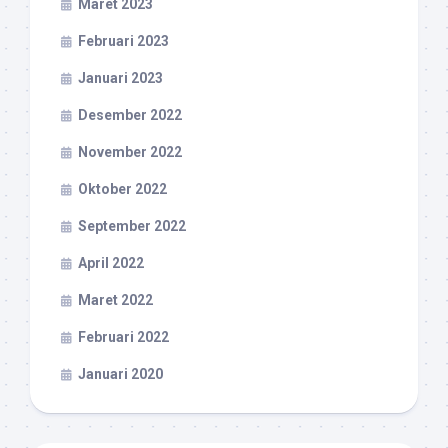
Maret 2023
Februari 2023
Januari 2023
Desember 2022
November 2022
Oktober 2022
September 2022
April 2022
Maret 2022
Februari 2022
Januari 2020