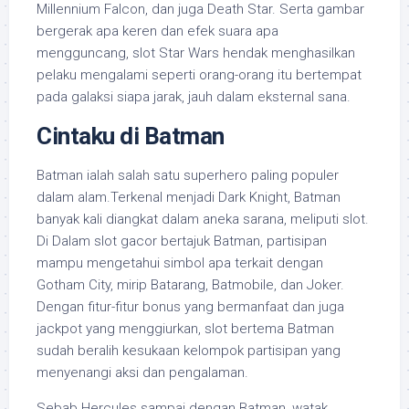
Millennium Falcon, dan juga Death Star. Serta gambar
bergerak apa keren dan efek suara apa
mengguncang, slot Star Wars hendak menghasilkan
pelaku mengalami seperti orang-orang itu bertempat
pada galaksi siapa jarak, jauh dalam eksternal sana.
Cintaku di Batman
Batman ialah salah satu superhero paling populer
dalam alam.Terkenal menjadi Dark Knight, Batman
banyak kali diangkat dalam aneka sarana, meliputi slot.
Di Dalam slot gacor bertajuk Batman, partisipan
mampu mengetahui simbol apa terkait dengan
Gotham City, mirip Batarang, Batmobile, dan Joker.
Dengan fitur-fitur bonus yang bermanfaat dan juga
jackpot yang menggiurkan, slot bertema Batman
sudah beralih kesukaan kelompok partisipan yang
menyenangi aksi dan pengalaman.
Sebab Hercules sampai dengan Batman, watak