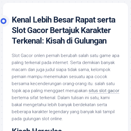
Kenal Lebih Besar Rapat serta
Slot Gacor Bertajuk Karakter
Terkenal: Kisah di Gulungan
Slot Gacor onlen pernah berubah salah satu game apa
paling terkenal pada internet. Serta demikian banyak
macam dan juga judul siapa tidak sama, kelompok
pemain mampu menemukan sesuatu apa cocok
bersama kecenderungan orang-orang itu. salah satu
topik apa paling menggaet merupakan
situs slot gacor
bertema sifat terkenal. Dalam tulisan ini satu, kami
bakal mengetahui lebih banyak berdekatan serta
beberapa karakter legendary yang banyak kali tampil
pada gulungan slot online.