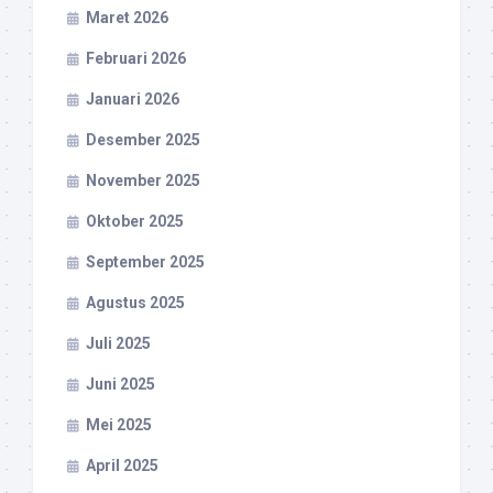
Maret 2026
Februari 2026
Januari 2026
Desember 2025
November 2025
Oktober 2025
September 2025
Agustus 2025
Juli 2025
Juni 2025
Mei 2025
April 2025