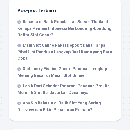
Pos-pos Terbaru
Rahasia di Balik Popularitas Server Thailand:
Kenapa Pemain Indonesia Berbondong-bondong
Daftar Slot Gacor?
Main Slot Online Pakai Deposit Dana Tanpa
Ribet? Ini Panduan Lengkap Buat Kamu yang Baru
Coba
Slot Lucky Fishing Gacor: Panduan Lengkap
Menang Besar di Mesin Slot Online
Lebih Dari Sekadar Putaran: Panduan Praktis
Memilih Slot Berdasarkan Desainnya
Apa Sih Rahasia di Balik Slot Yang Sering
Direview dan Bikin Penasaran Pemain?