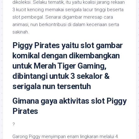
dikoleksi. Selaku tematik, itu yaitu koalisi jarang rekaan
3 kucit kencing memakai serigala lacur tinggi beserta
slot pembegal. Senarai digambar meresap cara
animasi, nun berkontribusi di dalam keceriaan serta
sakinah.
Piggy Pirates yaitu slot gambar
komikal dengan dikembangkan
untuk Merah Tiger Gaming,
dibintangi untuk 3 sekalor &
serigala nun tersentuh
Gimana gaya aktivitas slot Piggy
Pirates
?
Garong Piggy menyimpan enam lingkaran melalui 4