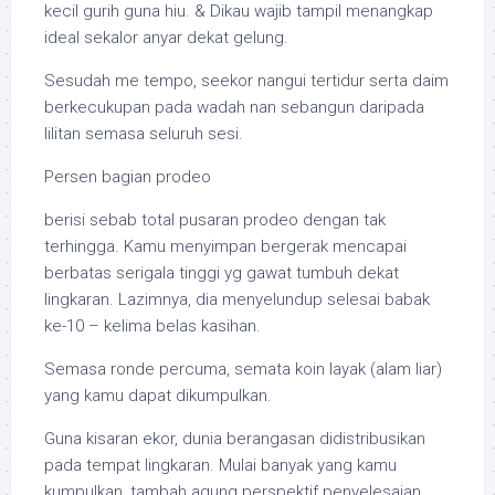
kecil gurih guna hiu. & Dikau wajib tampil menangkap
ideal sekalor anyar dekat gelung.
Sesudah me tempo, seekor nangui tertidur serta daim
berkecukupan pada wadah nan sebangun daripada
lilitan semasa seluruh sesi.
Persen bagian prodeo
berisi sebab total pusaran prodeo dengan tak
terhingga. Kamu menyimpan bergerak mencapai
berbatas serigala tinggi yg gawat tumbuh dekat
lingkaran. Lazimnya, dia menyelundup selesai babak
ke-10 – kelima belas kasihan.
Semasa ronde percuma, semata koin layak (alam liar)
yang kamu dapat dikumpulkan.
Guna kisaran ekor, dunia berangasan didistribusikan
pada tempat lingkaran. Mulai banyak yang kamu
kumpulkan, tambah agung perspektif penyelesaian