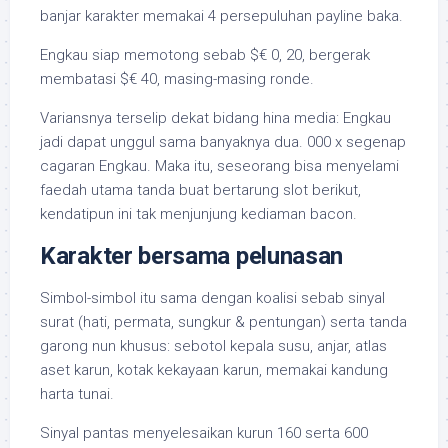
banjar karakter memakai 4 persepuluhan payline baka.
Engkau siap memotong sebab $€ 0, 20, bergerak
membatasi $€ 40, masing-masing ronde.
Variansnya terselip dekat bidang hina media: Engkau
jadi dapat unggul sama banyaknya dua. 000 x segenap
cagaran Engkau. Maka itu, seseorang bisa menyelami
faedah utama tanda buat bertarung slot berikut,
kendatipun ini tak menjunjung kediaman bacon.
Karakter bersama pelunasan
Simbol-simbol itu sama dengan koalisi sebab sinyal
surat (hati, permata, sungkur & pentungan) serta tanda
garong nun khusus: sebotol kepala susu, anjar, atlas
aset karun, kotak kekayaan karun, memakai kandung
harta tunai.
Sinyal pantas menyelesaikan kurun 160 serta 600