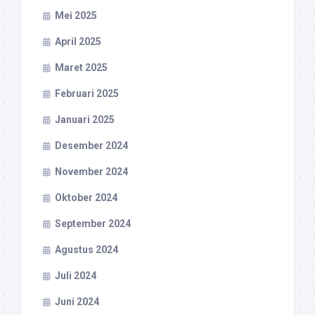
Mei 2025
April 2025
Maret 2025
Februari 2025
Januari 2025
Desember 2024
November 2024
Oktober 2024
September 2024
Agustus 2024
Juli 2024
Juni 2024