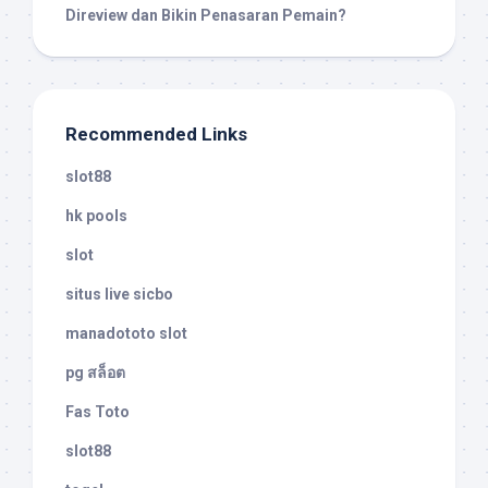
Direview dan Bikin Penasaran Pemain?
Recommended Links
slot88
hk pools
slot
situs live sicbo
manadototo slot
pg สล็อต
Fas Toto
slot88