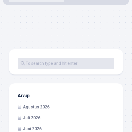
Arsip
Agustus 2026
Juli 2026
Juni 2026