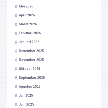
Mei 2026
April 2026
Maret 2026
Februari 2026
Januari 2026
Desember 2025
November 2025
Oktober 2025
September 2025
Agustus 2025
Juli 2025
Juni 2025