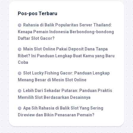
Pos-pos Terbaru
Rahasia di Balik Popularitas Server Thailand:
Kenapa Pemain Indonesia Berbondong-bondong
Daftar Slot Gacor?
Main Slot Online Pakai Deposit Dana Tanpa
Ribet? Ini Panduan Lengkap Buat Kamu yang Baru
Coba
Slot Lucky Fishing Gacor: Panduan Lengkap
Menang Besar di Mesin Slot Online
Lebih Dari Sekadar Putaran: Panduan Praktis
Memilih Slot Berdasarkan Desainnya
Apa Sih Rahasia di Balik Slot Yang Sering
Direview dan Bikin Penasaran Pemain?