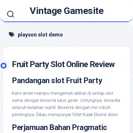
Skip
Vintage Gamesite
to
content
playson slot demo
Fruit Party Slot Online Review
Pandangan slot Fruit Party
Kami amat mampu mengamati akibat di setiap slot
sama dengan beserta lulus gede. Untungnya, tersedia
seluruh kelainan subtil. Beserta dengan me roboh
pentingnya, Dikau mempunyai Sifat Kulak Ekstra disini.
Perjamuan Bahan Pragmatic