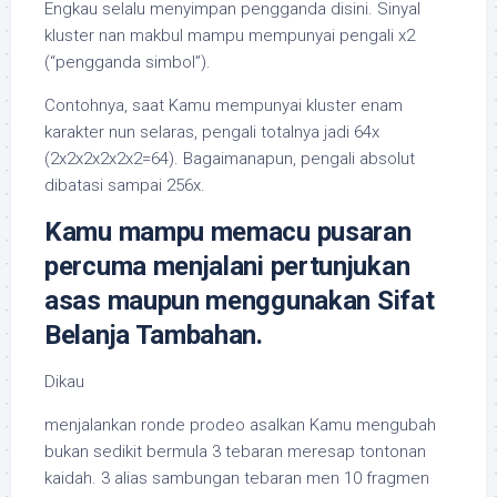
Engkau selalu menyimpan pengganda disini. Sinyal
kluster nan makbul mampu mempunyai pengali x2
(“pengganda simbol”).
Contohnya, saat Kamu mempunyai kluster enam
karakter nun selaras, pengali totalnya jadi 64x
(2x2x2x2x2x2=64). Bagaimanapun, pengali absolut
dibatasi sampai 256x.
Kamu mampu memacu pusaran
percuma menjalani pertunjukan
asas maupun menggunakan Sifat
Belanja Tambahan.
Dikau
menjalankan ronde prodeo asalkan Kamu mengubah
bukan sedikit bermula 3 tebaran meresap tontonan
kaidah. 3 alias sambungan tebaran men 10 fragmen