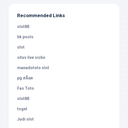
Recommended Links
slot88
hk pools
slot
situs live sicbo
manadototo slot
pg สล็อต
Fas Toto
slot88
togel
Judi slot