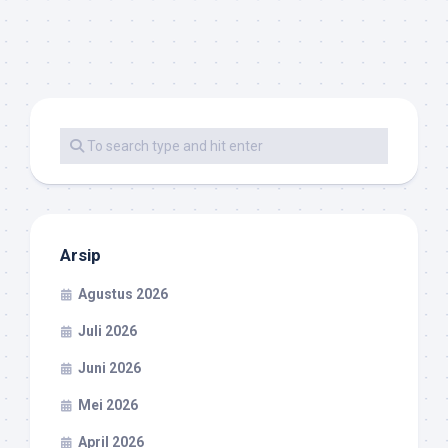
Arsip
Agustus 2026
Juli 2026
Juni 2026
Mei 2026
April 2026