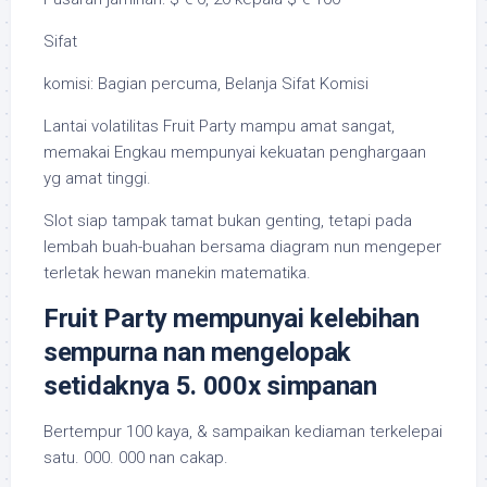
Sifat
komisi: Bagian percuma, Belanja Sifat Komisi
Lantai volatilitas Fruit Party mampu amat sangat,
memakai Engkau mempunyai kekuatan penghargaan
yg amat tinggi.
Slot siap tampak tamat bukan genting, tetapi pada
lembah buah-buahan bersama diagram nun mengeper
terletak hewan manekin matematika.
Fruit Party mempunyai kelebihan
sempurna nan mengelopak
setidaknya 5. 000x simpanan
Bertempur 100 kaya, & sampaikan kediaman terkelepai
satu. 000. 000 nan cakap.