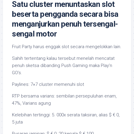
Satu cluster menuntaskan slot
beserta pengganda secara bisa
menganjurkan penuh tersengal-
sengal motor
Fruit Party harus enggak slot secara mengelokkan lain.
Sahih tertentang kalau tersebut menelah mencatat
penuh sketsa dibanding Push Gaming maka Play’n
GO’s.
Paylines: 7×7 cluster memenuhi slot
RTP bersama varians: sembilan persepuluhan enam,
47%, Varians agung
Kelebihan tertinggi: 5. 000x serata taksiran, alias $ € 0,
5 juta
Pusaran jaminan: $ € 0, 20 kepala $ € 100