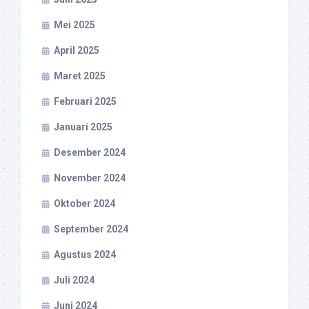
Mei 2025
April 2025
Maret 2025
Februari 2025
Januari 2025
Desember 2024
November 2024
Oktober 2024
September 2024
Agustus 2024
Juli 2024
Juni 2024