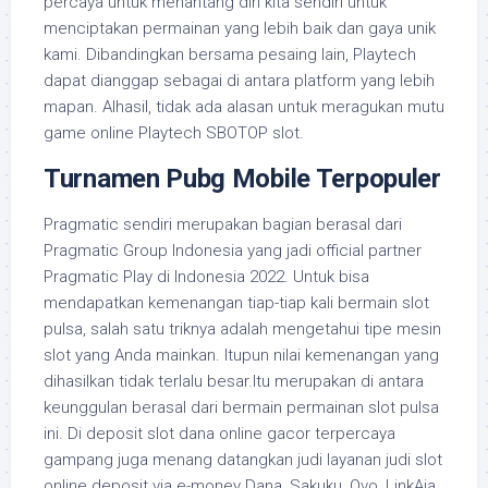
percaya untuk menantang diri kita sendiri untuk
menciptakan permainan yang lebih baik dan gaya unik
kami. Dibandingkan bersama pesaing lain, Playtech
dapat dianggap sebagai di antara platform yang lebih
mapan. Alhasil, tidak ada alasan untuk meragukan mutu
game online Playtech SBOTOP slot.
Turnamen Pubg Mobile Terpopuler
Pragmatic sendiri merupakan bagian berasal dari
Pragmatic Group Indonesia yang jadi official partner
Pragmatic Play di Indonesia 2022. Untuk bisa
mendapatkan kemenangan tiap-tiap kali bermain slot
pulsa, salah satu triknya adalah mengetahui tipe mesin
slot yang Anda mainkan. Itupun nilai kemenangan yang
dihasilkan tidak terlalu besar.Itu merupakan di antara
keunggulan berasal dari bermain permainan slot pulsa
ini. Di deposit slot dana online gacor terpercaya
gampang juga menang datangkan judi layanan judi slot
online deposit via e-money Dana, Sakuku, Ovo, LinkAja,