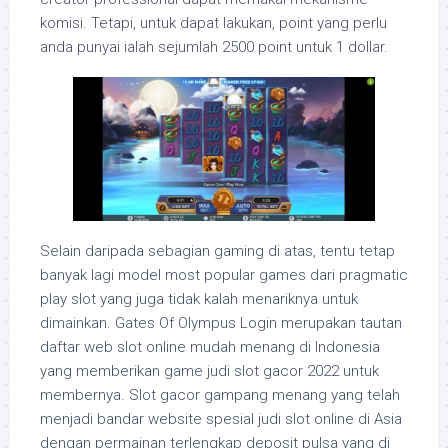
komisi. Tetapi, untuk dapat lakukan, point yang perlu
anda punyai ialah sejumlah 2500 point untuk 1 dollar.
Selain daripada sebagian gaming di atas, tentu tetap
banyak lagi model most popular games dari pragmatic
play slot yang juga tidak kalah menariknya untuk
dimainkan. Gates Of Olympus Login merupakan tautan
daftar web slot online mudah menang di Indonesia
yang memberikan game judi slot gacor 2022 untuk
membernya. Slot gacor gampang menang yang telah
menjadi bandar website spesial judi slot online di Asia
dengan permainan terlengkap deposit pulsa yang di