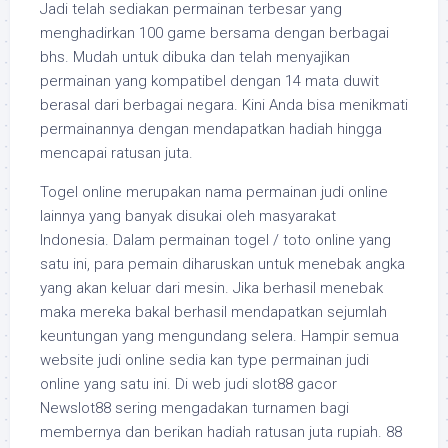
Jadi telah sediakan permainan terbesar yang
menghadirkan 100 game bersama dengan berbagai
bhs. Mudah untuk dibuka dan telah menyajikan
permainan yang kompatibel dengan 14 mata duwit
berasal dari berbagai negara. Kini Anda bisa menikmati
permainannya dengan mendapatkan hadiah hingga
mencapai ratusan juta.
Togel online merupakan nama permainan judi online
lainnya yang banyak disukai oleh masyarakat
Indonesia. Dalam permainan togel / toto online yang
satu ini, para pemain diharuskan untuk menebak angka
yang akan keluar dari mesin. Jika berhasil menebak
maka mereka bakal berhasil mendapatkan sejumlah
keuntungan yang mengundang selera. Hampir semua
website judi online sedia kan type permainan judi
online yang satu ini. Di web judi slot88 gacor
Newslot88 sering mengadakan turnamen bagi
membernya dan berikan hadiah ratusan juta rupiah. 88