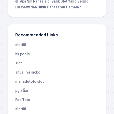
Apa Sih Rahasia di Balik Slot Yang Sering
Direview dan Bikin Penasaran Pemain?
Recommended Links
slot88
hk pools
slot
situs live sicbo
manadototo slot
pg สล็อต
Fas Toto
slot88