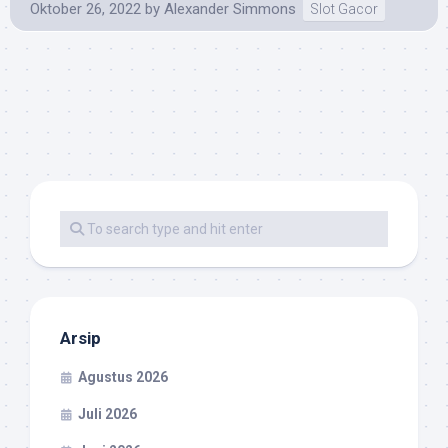
Oktober 26, 2022
by
Alexander Simmons
Slot Gacor
Arsip
Agustus 2026
Juli 2026