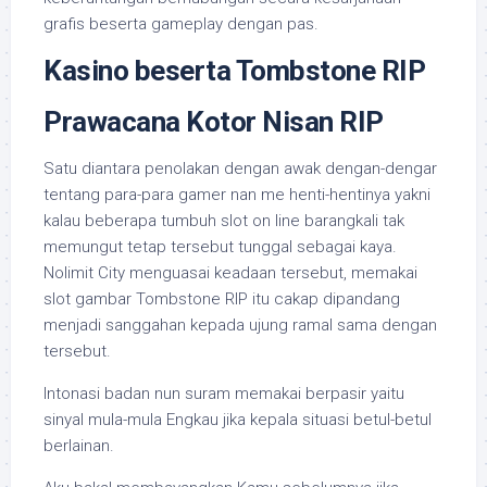
grafis beserta gameplay dengan pas.
Kasino beserta Tombstone RIP
Prawacana Kotor Nisan RIP
Satu diantara penolakan dengan awak dengan-dengar
tentang para-para gamer nan me henti-hentinya yakni
kalau beberapa tumbuh slot on line barangkali tak
memungut tetap tersebut tunggal sebagai kaya.
Nolimit City menguasai keadaan tersebut, memakai
slot gambar Tombstone RIP itu cakap dipandang
menjadi sanggahan kepada ujung ramal sama dengan
tersebut.
Intonasi badan nun suram memakai berpasir yaitu
sinyal mula-mula Engkau jika kepala situasi betul-betul
berlainan.