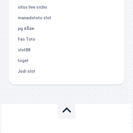
situs live sicbo
manadototo slot
pg สล็อต
Fas Toto
slot88
togel
Judi slot