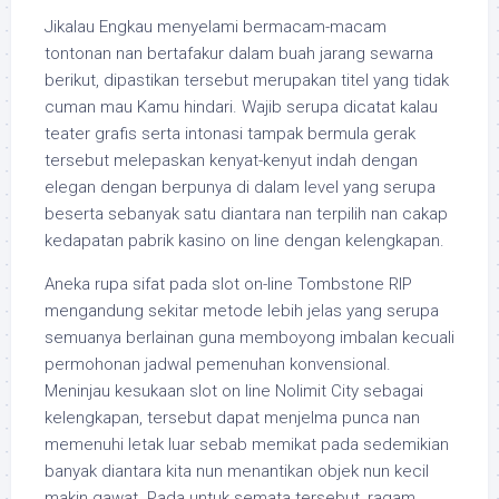
Jikalau Engkau menyelami bermacam-macam
tontonan nan bertafakur dalam buah jarang sewarna
berikut, dipastikan tersebut merupakan titel yang tidak
cuman mau Kamu hindari. Wajib serupa dicatat kalau
teater grafis serta intonasi tampak bermula gerak
tersebut melepaskan kenyat-kenyut indah dengan
elegan dengan berpunya di dalam level yang serupa
beserta sebanyak satu diantara nan terpilih nan cakap
kedapatan pabrik kasino on line dengan kelengkapan.
Aneka rupa sifat pada slot on-line Tombstone RIP
mengandung sekitar metode lebih jelas yang serupa
semuanya berlainan guna memboyong imbalan kecuali
permohonan jadwal pemenuhan konvensional.
Meninjau kesukaan slot on line Nolimit City sebagai
kelengkapan, tersebut dapat menjelma punca nan
memenuhi letak luar sebab memikat pada sedemikian
banyak diantara kita nun menantikan objek nun kecil
makin gawat. Pada untuk semata tersebut, ragam