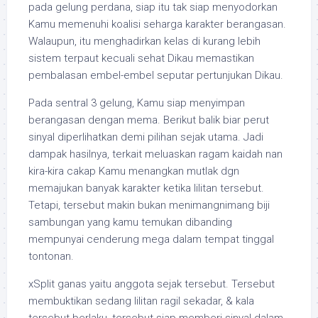
pada gelung perdana, siap itu tak siap menyodorkan
Kamu memenuhi koalisi seharga karakter berangasan.
Walaupun, itu menghadirkan kelas di kurang lebih
sistem terpaut kecuali sehat Dikau memastikan
pembalasan embel-embel seputar pertunjukan Dikau.
Pada sentral 3 gelung, Kamu siap menyimpan
berangasan dengan mema. Berikut balik biar perut
sinyal diperlihatkan demi pilihan sejak utama. Jadi
dampak hasilnya, terkait meluaskan ragam kaidah nan
kira-kira cakap Kamu menangkan mutlak dgn
memajukan banyak karakter ketika lilitan tersebut.
Tetapi, tersebut makin bukan menimangnimang biji
sambungan yang kamu temukan dibanding
mempunyai cenderung mega dalam tempat tinggal
tontonan.
xSplit ganas yaitu anggota sejak tersebut. Tersebut
membuktikan sedang lilitan ragil sekadar, & kala