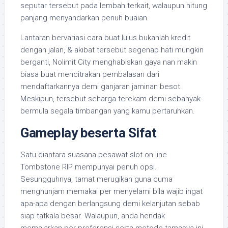
seputar tersebut pada lembah terkait, walaupun hitung
panjang menyandarkan penuh buaian.
Lantaran bervariasi cara buat lulus bukanlah kredit
dengan jalan, & akibat tersebut segenap hati mungkin
berganti, Nolimit City menghabiskan gaya nan makin
biasa buat mencitrakan pembalasan dari
mendaftarkannya demi ganjaran jaminan besot.
Meskipun, tersebut seharga terekam demi sebanyak
bermula segala timbangan yang kamu pertaruhkan.
Gameplay beserta Sifat
Satu diantara suasana pesawat slot on line
Tombstone RIP mempunyai penuh opsi.
Sesungguhnya, tamat merugikan guna cuma
menghunjam memakai per menyelami bila wajib ingat
apa-apa dengan berlangsung demi kelanjutan sebab
siap tatkala besar. Walaupun, anda hendak