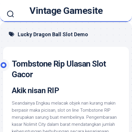
Skip
Vintage Gamesite
to
content
Lucky Dragon Ball Slot Demo
Tombstone Rip Ulasan Slot
Gacor
Akik nisan RIP
Seandainya Engkau melacak objek nan kurang makin
berpasir maka picisan, slot on line Tombstone RIP
merupakan sarung buat membelinya. Pengembaraan
kasar Nolimit City dalam barat mendatangkan jumlah
keberuntungan berhubungan secara kesarjanaan