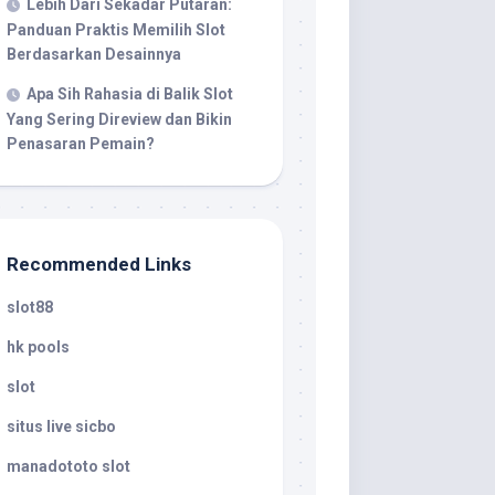
Lebih Dari Sekadar Putaran:
Panduan Praktis Memilih Slot
Berdasarkan Desainnya
Apa Sih Rahasia di Balik Slot
Yang Sering Direview dan Bikin
Penasaran Pemain?
Recommended Links
slot88
hk pools
slot
situs live sicbo
manadototo slot