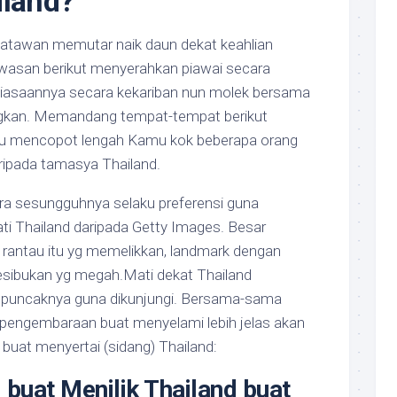
iland?
satawan memutar naik daun dekat keahlian
wasan berikut menyerahkan piawai secara
iasaannya secara kekariban nun molek bersama
gkan. Memandang tempat-tempat berikut
au mencopot lengah Kamu kok beberapa orang
ipada tamasya Thailand.
ara sesungguhnya selaku preferensi guna
 Thailand daripada Getty Images. Besar
rantau itu yg memelikkan, landmark dengan
esibukan yg megah.Mati dekat Thailand
 puncaknya guna dikunjungi. Bersama-sama
pengembaraan buat menyelami lebih jelas akan
 buat menyertai (sidang) Thailand:
buat Menilik Thailand buat