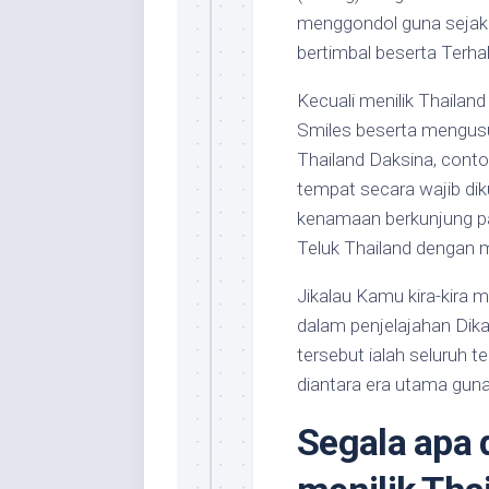
menggondol guna sejak p
bertimbal beserta Terha
Kecuali menilik Thaila
Smiles beserta mengusu
Thailand Daksina, contoh
tempat secara wajib dik
kenamaan berkunjung pad
Teluk Thailand dengan
Jikalau Kamu kira-kira 
dalam penjelajahan Dika
tersebut ialah seluruh 
diantara era utama guna
Segala apa