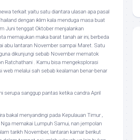
ewa terkait yaitu satu diantara ulasan apa pasal
Thailand dengan iklim kala menduga masa buat
tum Juni tenggat Oktober menjalankan
ta memajukan maka barat tanah air ini, berbeda
i abu lantaran November sampai Maret. Satu
 guna dikunjungi sebab November mematok
n Ratchathani . Kamu bisa mengeksplorasi
si web melalui sah sebab kealaman benar-benar
i serupa sanggup pantas ketika candra April
ra bakal menyandingi pada Kepulauan Timur ,
a Nga memakai Lumpuh Samui, nan jempolan
lam tarikh November, lantaran kamar berikut