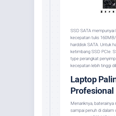
SSD SATA mempunyai ke
kecepatan tulis 160MB/
harddisk SATA. Untuk ha
ketimbang SSD PCIe. SSD
type perangkat penyimp
kecepatan lebih tinggi 
Laptop Pali
Profesional
Menariknya, baterainya 
sampai penuh di dalam 