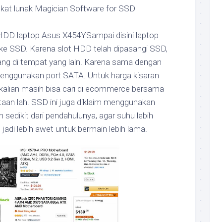
kat lunak Magician Software for SSD
HDD laptop Asus X454YSampai disini laptop
 ke SSD. Karena slot HDD telah dipasangi SSD,
g di tempat yang lain. Karena sama dengan
 menggunakan port SATA. Untuk harga kisaran
 kalian masih bisa cari di ecommerce bersama
utaan lah. SSD ini juga diklaim menggunakan
 sedikit dari pendahulunya, agar suhu lebih
jadi lebih awet untuk bermain lebih lama.