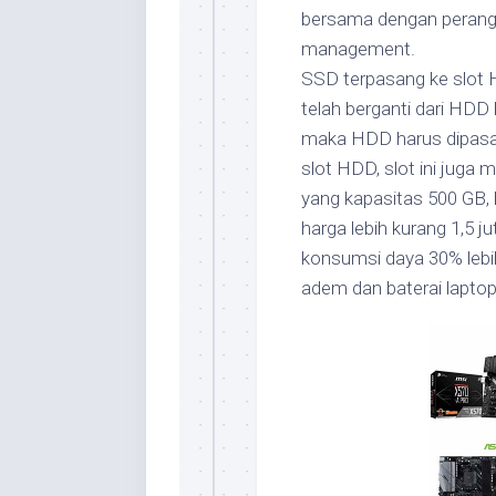
bersama dengan perang
management.
SSD terpasang ke slot 
telah berganti dari HDD
maka HDD harus dipasan
slot HDD, slot ini juga
yang kapasitas 500 GB,
harga lebih kurang 1,5 j
konsumsi daya 30% lebih
adem dan baterai laptop 