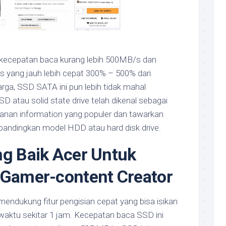
cepatan baca kurang lebih 500MB/s dan
s yang jauh lebih cepat 300% – 500% dari
rga, SSD SATA ini pun lebih tidak mahal
 atau solid state drive telah dikenal sebagai
anan information yang populer dan tawarkan
dibandingkan model HDD atau hard disk drive.
ng Baik Acer Untuk
 Gamer-content Creator
mendukung fitur pengisian cepat yang bisa isikan
waktu sekitar 1 jam. Kecepatan baca SSD ini