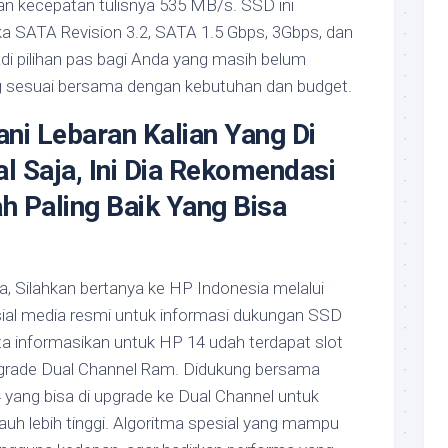
 kecepatan tulisnya 535 MB/s. SSD ini
 SATA Revision 3.2, SATA 1.5 Gbps, 3Gbps, dan
adi pilihan pas bagi Anda yang masih belum
sesuai bersama dengan kebutuhan dan budget.
i Lebaran Kalian Yang Di
l Saja, Ini Dia Rekomendasi
h Paling Baik Yang Bisa
, Silahkan bertanya ke HP Indonesia melalui
sial media resmi untuk informasi dukungan SSD
ita informasikan untuk HP 14 udah terdapat slot
rade Dual Channel Ram. Didukung bersama
ng bisa di upgrade ke Dual Channel untuk
jauh lebih tinggi. Algoritma spesial yang mampu