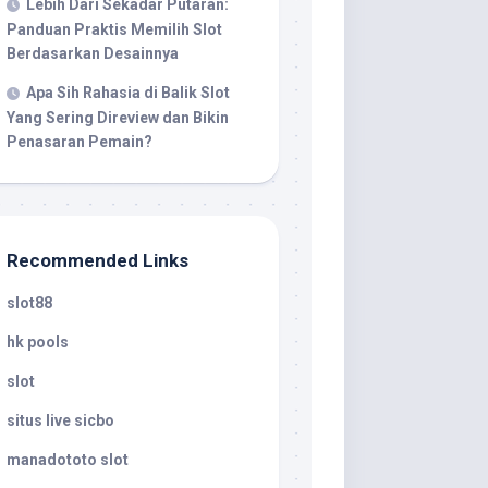
Lebih Dari Sekadar Putaran:
Panduan Praktis Memilih Slot
Berdasarkan Desainnya
Apa Sih Rahasia di Balik Slot
Yang Sering Direview dan Bikin
Penasaran Pemain?
Recommended Links
slot88
hk pools
slot
situs live sicbo
manadototo slot