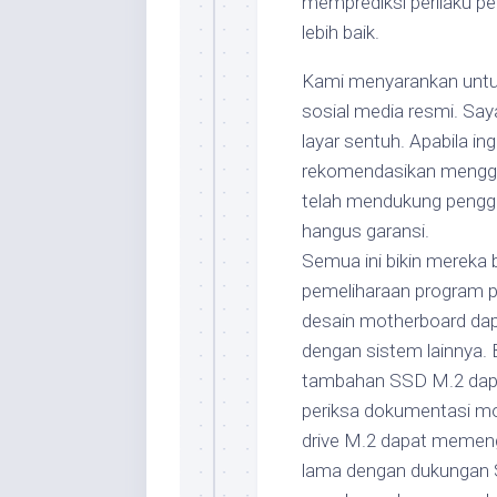
memprediksi perilaku p
lebih baik.
Kami menyarankan untuk
sosial media resmi. Sa
layar sentuh. Apabila in
rekomendasikan menggu
telah mendukung pengg
hangus garansi.
Semua ini bikin mereka
pemeliharaan program pr
desain motherboard dap
dengan sistem lainnya. 
tambahan SSD M.2 dapat
periksa dokumentasi m
drive M.2 dapat memeng
lama dengan dukungan 