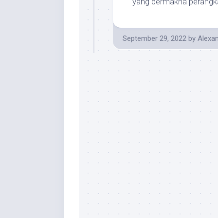
yang bermakna perangka
September 29, 2022
by
Alexa