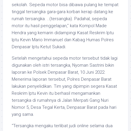
sekolah. Sepeda motor bisa dibawa pulang ke tempat
tinggal tersangka gara-gara korban kerap datang ke
rumah tersangka. ..(tersangka). Padahal, sepeda
motor itu hasil penggelapan,” kata Kompol Made
Hendra yang kemarin didampingi Kasat Reskrim Iptu
Iptu Kevin Mario Immanuel dan Kabag Humas Polres
Denpasar Iptu Ketut Sukadi.
Setelah mengetahui sepeda motor tersebut tidak lagi
digunakan oleh istri tersangka, Nyoman Sastrini bikin
laporan ke Polsek Denpasar Barat, 10 Juni 2022.
Menerima laporan tersebut, Polres Denpasar Barat
lakukan penyelidikan. Tim yang dipimpin segera Kasat
Reskrim Iptu Kevin itu berhasil mengamankan
tersangka di rumahnya di Jalan Merpati Gang Nuri
Nomor 5, Desa Tegal Kerta, Denpasar Barat pada hari
yang sama.
“Tersangka mengaku terlibat judi online selama dua