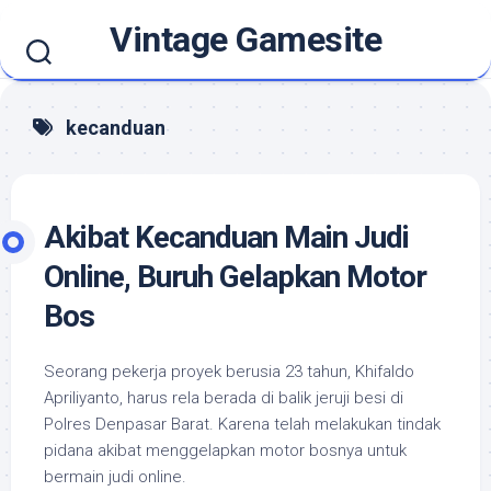
Skip
Vintage Gamesite
to
content
kecanduan
Akibat Kecanduan Main Judi
Online, Buruh Gelapkan Motor
Bos
Seorang pekerja proyek berusia 23 tahun, Khifaldo
Apriliyanto, harus rela berada di balik jeruji besi di
Polres Denpasar Barat. Karena telah melakukan tindak
pidana akibat menggelapkan motor bosnya untuk
bermain judi online.