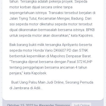
tahun. Tersangka adalah pekerja proyek. Sepeda
motor korban dijual secara online tanpa
sepengetahuan istrinya. Transaksi tersebut berjalan di
Jalan Tiying Tutul, Kecamatan Mengwi, Badung. Dari
sisi sepeda motor diketahui sepeda motor tersebut
dijual dikarenakan bermasalah bersama istrinya. BPKB
untuk sepeda motor akan diserahkan,” kata Kapolres.
Baik barang bukti milik tersangka Apriliyanto beserta
sepeda motor Honda Vario DK6607 PD dan STNK
berbentuk kepemilikan di Mapolres Denpasar Barat.
“Tersangka dijerat bersama dengan Pasal 372 KUHP
tentang penggelapan bersama ancaman 4 tahun
penjara,” kata Kapolsek.
Buat Uang Palsu Main Judi Online, Seorang Pemuda
di Jambrana di Adili…
Oktober 15, 2022
by
Alexander Simmons
Judi Online