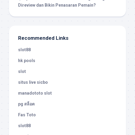
Direview dan Bikin Penasaran Pemain?
Recommended Links
slot88
hk pools
slot
situs live sicbo
manadototo slot
pg สล็อต
Fas Toto
slot88