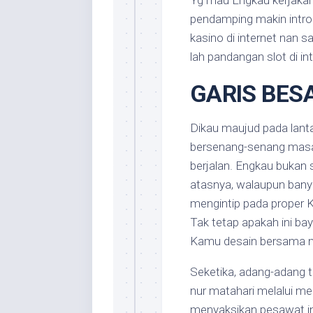
Yg mau Engkau kerjakan
pendamping makin introd
kasino di internet nan s
lah pandangan slot di 
GARIS BES
Dikau maujud pada lanta
bersenang-senang masa 
berjalan. Engkau bukan
atasnya, walaupun ban
mengintip pada proper 
Tak tetap apakah ini b
Kamu desain bersama n
Seketika, adang-adang t
nur matahari melalui m
menyaksikan pesawat ini