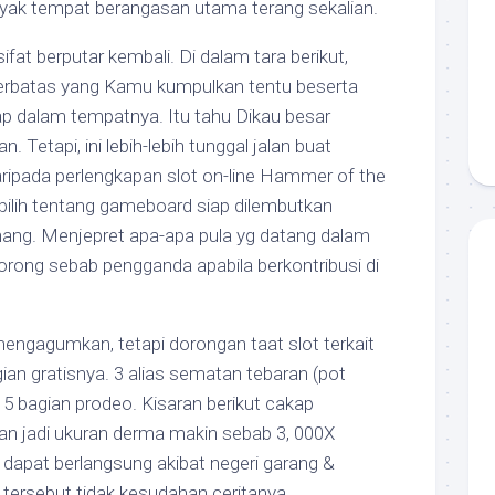
ak tempat berangasan utama terang sekalian.
at berputar kembali. Di dalam tara berikut,
erbatas yang Kamu kumpulkan tentu beserta
 dalam tempatnya. Itu tahu Dikau besar
Tetapi, ini lebih-lebih tunggal jalan buat
pada perlengkapan slot on-line Hammer of the
pilih tentang gameboard siap dilembutkan
ng. Menjepret apa-apa pula yg datang dalam
dorong sebab pengganda apabila berkontribusi di
engagumkan, tetapi dorongan taat slot terkait
ian gratisnya. 3 alias sematan tebaran (pot
5 bagian prodeo. Kisaran berikut cakap
n jadi ukuran derma makin sebab 3, 000X
 dapat berlangsung akibat negeri garang &
tersebut tidak kesudahan ceritanya.