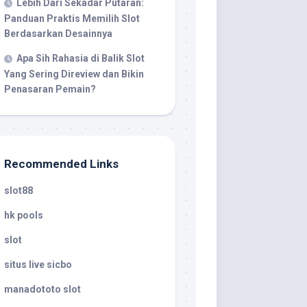
Lebih Dari Sekadar Putaran:
Panduan Praktis Memilih Slot
Berdasarkan Desainnya
Apa Sih Rahasia di Balik Slot
Yang Sering Direview dan Bikin
Penasaran Pemain?
Recommended Links
slot88
hk pools
slot
situs live sicbo
manadototo slot