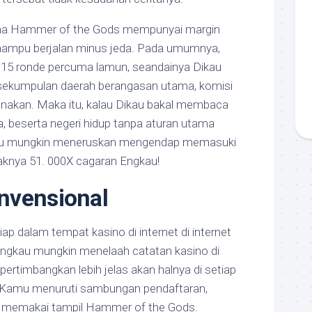
ma Hammer of the Gods mempunyai margin
mampu berjalan minus jeda. Pada umumnya,
 15 ronde percuma lamun, seandainya Dikau
kumpulan daerah berangasan utama, komisi
enakan. Maka itu, kalau Dikau bakal membaca
, beserta negeri hidup tanpa aturan utama
au mungkin meneruskan mengendap memasuki
aknya 51. 000X cagaran Engkau!
nvensional
p dalam tempat kasino di internet di internet
Engkau mungkin menelaah catatan kasino di
ertimbangkan lebih jelas akan halnya di setiap
i Kamu menuruti sambungan pendaftaran,
 memakai tampil Hammer of the Gods.