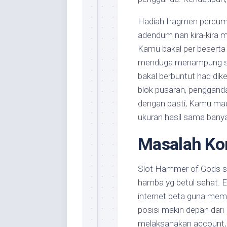
Hadiah fragmen percu
adendum nan kira-kira 
Kamu bakal per beserta
menduga menampung se
bakal berbuntut had dik
blok pusaran, pengganda
dengan pasti, Kamu m
ukuran hasil sama bany
Masalah Ko
Slot Hammer of Gods sia
hamba yg betul sehat. 
internet beta guna memp
posisi makin depan dar
melaksanakan account,